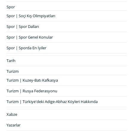
Spor
Spor | Soçi Kış Olimpiyatları
Spor | Spor Dalları
Spor | Spor Genel Konular
Spor | Sporda En İyiler
Tarih
Turizm
Turizm | Kuzey-Batı Kafkasya
Turizm | Rusya Federasyonu
Turizm | Türkiye'deki Adige-Abhaz Köyleri Hakkında
Xabze
Yazarlar