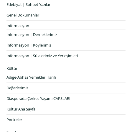
Edebiyat | Sohbet Yazıları
Genel Dokumanlar
İnformasyon
İnformasyon | Derneklerimiz
İnformasyon | Köylerimiz
İnformasyon | Sülalerimiz ve Yerleşimleri
Kültür
Adige-Abhaz Yemekleri Tarifi
Değerlerimiz
Diasporada Çerkes Yaşamı CAPSLARI
Kültür Ana Sayfa
Portreler