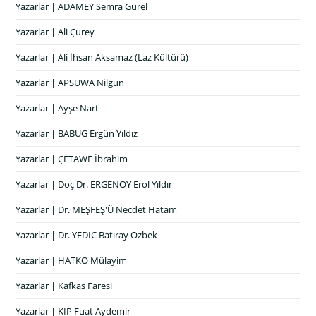
Yazarlar | ADAMEY Semra Gürel
Yazarlar | Ali Çurey
Yazarlar | Ali İhsan Aksamaz (Laz Kültürü)
Yazarlar | APSUWA Nilgün
Yazarlar | Ayşe Nart
Yazarlar | BABUG Ergün Yıldız
Yazarlar | ÇETAWE İbrahim
Yazarlar | Doç Dr. ERGENOY Erol Yıldır
Yazarlar | Dr. MEŞFEŞ'Ü Necdet Hatam
Yazarlar | Dr. YEDİC Batıray Özbek
Yazarlar | HATKO Mülayim
Yazarlar | Kafkas Faresi
Yazarlar | KIP Fuat Aydemir