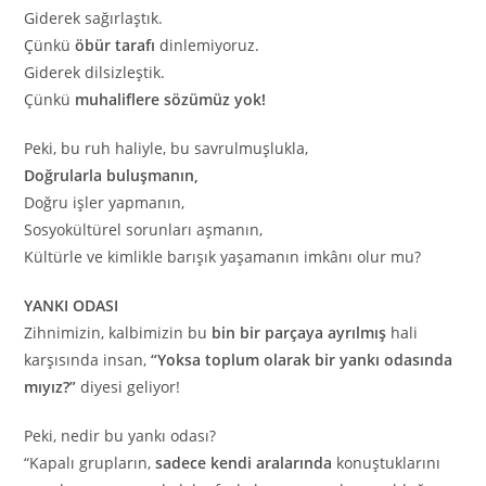
Giderek sağırlaştık.
Çünkü
öbür tarafı
dinlemiyoruz.
Giderek dilsizleştik.
Çünkü
muhaliflere sözümüz yok!
Peki, bu ruh haliyle, bu savrulmuşlukla,
Doğrularla buluşmanın,
Doğru işler yapmanın,
Sosyokültürel sorunları aşmanın,
Kültürle ve kimlikle barışık yaşamanın imkânı olur mu?
YANKI ODASI
Zihnimizin, kalbimizin bu
bin bir parçaya ayrılmış
hali
karşısında insan,
“Yoksa toplum olarak bir yankı odasında
mıyız?”
diyesi geliyor!
Peki, nedir bu yankı odası?
“Kapalı grupların,
sadece kendi aralarında
konuştuklarını