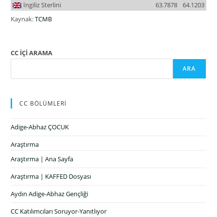
İngiliz Sterlini
63.7878
64.1203
Kaynak:
TCMB
CC İÇİ ARAMA
ARA
CC BÖLÜMLERİ
Adige-Abhaz ÇOCUK
Araştırma
Araştırma | Ana Sayfa
Araştırma | KAFFED Dosyası
Aydın Adige-Abhaz Gençliği
CC Katılımcıları Soruyor-Yanıtlıyor