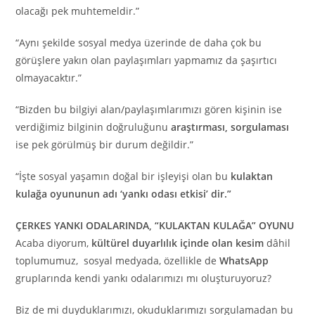
olacağı pek muhtemeldir.”
“Aynı şekilde sosyal medya üzerinde de daha çok bu
görüşlere yakın olan paylaşımları yapmamız da şaşırtıcı
olmayacaktır.”
“Bizden bu bilgiyi alan/paylaşımlarımızı gören kişinin ise
verdiğimiz bilginin doğruluğunu
araştırması, sorgulaması
ise pek görülmüş bir durum değildir.”
“İşte sosyal yaşamın doğal bir işleyişi olan bu
kulaktan
kulağa oyununun adı ‘yankı odası etkisi’ dir.”
ÇERKES YANKI ODALARINDA, “KULAKTAN KULAĞA” OYUNU
Acaba diyorum,
kültürel duyarlılık içinde olan kesim
dâhil
toplumumuz, sosyal medyada, özellikle de
WhatsApp
gruplarında kendi yankı odalarımızı mı oluşturuyoruz?
Biz de mi duyduklarımızı, okuduklarımızı sorgulamadan bu