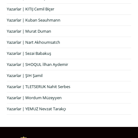
Yazarlar | KITIJ Cemil Biçer
Yazarlar | Kuban Seauhmann
Yazarlar | Murat Duman
Yazarlar | Nart Akhoumsatch
Yazarlar | Sezai Babakuş
Yazarlar | SHOQUL İlhan Aydemir
Yazarlar | ŞIH Şamil
Yazarlar | TLETSERUK Nahit Serbes
Yazarlar | Wordum Müzeyyen
Yazarlar | YEMUZ Nevzat Tarakçı