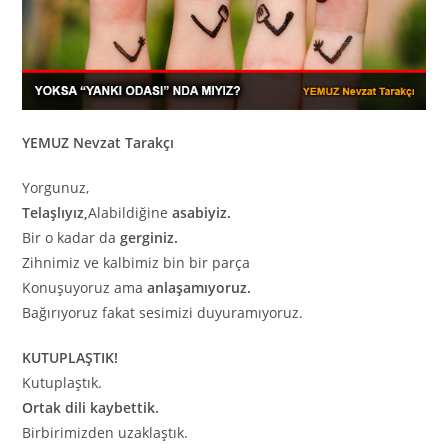
YEMUZ Nevzat Tarakçı
Yorgunuz,
Telaşlıyız,
Alabildiğine
asabiyiz.
Bir o kadar da
gerginiz.
Zihnimiz ve kalbimiz bin bir parça
Konuşuyoruz ama
anlaşamıyoruz.
Bağırıyoruz fakat sesimizi duyuramıyoruz.
KUTUPLAŞTIK!
Kutuplaştık.
Ortak dili kaybettik.
Birbirimizden uzaklaştık.