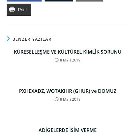
Print
BENZER YAZILAR
KÜRESELLEŞME VE KÜLTÜREL KİMLİK SORUNU
8 Mart 2019
PXHEXADZ, WOTAKHIR (GHUR) ve DOMUZ
8 Mart 2019
ADİGELERDE İSİM VERME