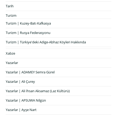
Tarih
Turizm
Turizm | Kuzey-Batı Kafkasya
Turizm | Rusya Federasyonu
Turizm | Türkiye'deki Adige-Abhaz Köyleri Hakkında
Xabze
Yazarlar
Yazarlar | ADAMEY Semra Gürel
Yazarlar | Ali Çurey
Yazarlar | Ali İhsan Aksamaz (Laz Kültürü)
Yazarlar | APSUWA Nilgün
Yazarlar | Ayşe Nart