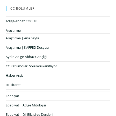
CC BÖLÜMLERİ
Adige-Abhaz ÇOCUK
Araştırma
Araştırma | Ana Sayfa
Araştırma | KAFFED Dosyası
Aydın Adige-Abhaz Gençliği
CC Katılımcıları Soruyor-Yanıtlıyor
Haber Arşivi
RF Ticaret
Edebiyat
Edebiyat | Adige Mitolojisi
Edebiyat | Dil Bilgisi ve Dersleri