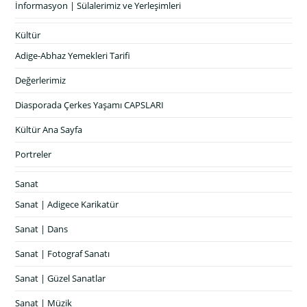
İnformasyon | Sülalerimiz ve Yerleşimleri
Kültür
Adige-Abhaz Yemekleri Tarifi
Değerlerimiz
Diasporada Çerkes Yaşamı CAPSLARI
Kültür Ana Sayfa
Portreler
Sanat
Sanat | Adigece Karikatür
Sanat | Dans
Sanat | Fotograf Sanatı
Sanat | Güzel Sanatlar
Sanat | Müzik