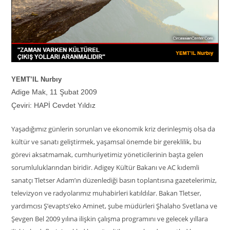
YEMT’IL Nurbıy
Adige Mak, 11
Şubat 2009
Çeviri: HAPİ Cevdet Yıldız
Yaşadığımız günlerin sorunları ve ekonomik kriz derinleşmiş olsa da
kültür ve sanatı geliştirmek, yaşamsal önemde bir gereklilik, bu
görevi aksatmamak, cumhuriyetimiz yöneticilerinin başta gelen
sorumluluklarından biridir. Adigey Kültür Bakanı ve AC kıdemli
sanatçı Tletser Adam’ın düzenlediği basın toplantısına gazetelerimiz,
televizyon ve radyolarımız muhabirleri katıldılar. Bakan Tletser,
yardımcısı Ş’evapts’eko Aminet, şube müdürleri Şhalaho Svetlana ve
Şevgen Bel 2009 yılına ilişkin çalışma programını ve gelecek yıllara