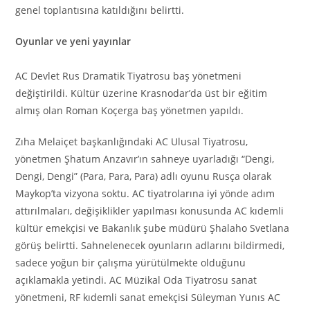
genel toplantısına katıldığını belirtti.
Oyunlar ve yeni yayınlar
AC Devlet Rus Dramatik Tiyatrosu baş yönetmeni
değiştirildi. Kültür üzerine Krasnodar’da üst bir eğitim
almış olan Roman Koçerga baş yönetmen yapıldı.
Zıha Melaiçet başkanlığındaki AC Ulusal Tiyatrosu,
yönetmen Şhatum Anzavır’ın sahneye uyarladığı “Dengi,
Dengi, Dengi” (Para, Para, Para) adlı oyunu Rusça olarak
Maykop’ta vizyona soktu. AC tiyatrolarına iyi yönde adım
attırılmaları, değişiklikler yapılması konusunda AC kıdemli
kültür emekçisi ve Bakanlık şube müdürü Şhalaho Svetlana
görüş belirtti. Sahnelenecek oyunların adlarını bildirmedi,
sadece yoğun bir çalışma yürütülmekte olduğunu
açıklamakla yetindi. AC Müzikal Oda Tiyatrosu sanat
yönetmeni, RF kıdemli sanat emekçisi Süleyman Yunıs AC