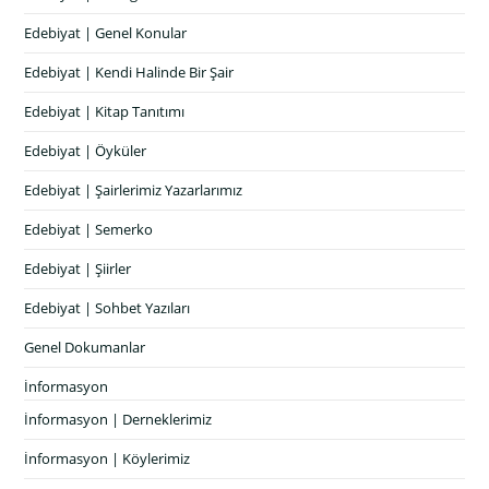
Edebiyat | Genel Konular
Edebiyat | Kendi Halinde Bir Şair
Edebiyat | Kitap Tanıtımı
Edebiyat | Öyküler
Edebiyat | Şairlerimiz Yazarlarımız
Edebiyat | Semerko
Edebiyat | Şiirler
Edebiyat | Sohbet Yazıları
Genel Dokumanlar
İnformasyon
İnformasyon | Derneklerimiz
İnformasyon | Köylerimiz