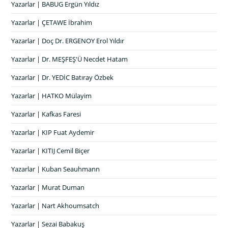
Yazarlar | BABUG Ergün Yıldız
Yazarlar | ÇETAWE İbrahim
Yazarlar | Doç Dr. ERGENOY Erol Yıldır
Yazarlar | Dr. MEŞFEŞ'Ü Necdet Hatam
Yazarlar | Dr. YEDİC Batıray Özbek
Yazarlar | HATKO Mülayim
Yazarlar | Kafkas Faresi
Yazarlar | KIP Fuat Aydemir
Yazarlar | KITIJ Cemil Biçer
Yazarlar | Kuban Seauhmann
Yazarlar | Murat Duman
Yazarlar | Nart Akhoumsatch
Yazarlar | Sezai Babakuş