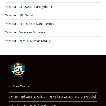
Yazarlar | SHOQUL İlhan Aydemir
Yazarlar | ŞIH Şamil
Yazarlar | TLETSERUK Nahit Serbes
Yazarlar | Wordum Müzeyyen
Yazarlar | YEMUZ Nevzat Tarakçı
Son Yazılar
KOLKHURİ AKADEMİA – COLCHİAN ACADEMY SÖYLEŞİSİ