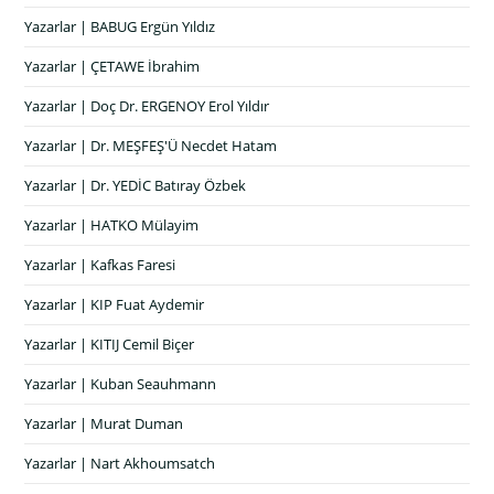
Yazarlar | BABUG Ergün Yıldız
Yazarlar | ÇETAWE İbrahim
Yazarlar | Doç Dr. ERGENOY Erol Yıldır
Yazarlar | Dr. MEŞFEŞ'Ü Necdet Hatam
Yazarlar | Dr. YEDİC Batıray Özbek
Yazarlar | HATKO Mülayim
Yazarlar | Kafkas Faresi
Yazarlar | KIP Fuat Aydemir
Yazarlar | KITIJ Cemil Biçer
Yazarlar | Kuban Seauhmann
Yazarlar | Murat Duman
Yazarlar | Nart Akhoumsatch