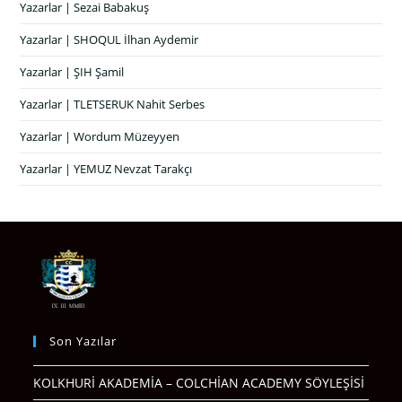
Yazarlar | Sezai Babakuş
Yazarlar | SHOQUL İlhan Aydemir
Yazarlar | ŞIH Şamil
Yazarlar | TLETSERUK Nahit Serbes
Yazarlar | Wordum Müzeyyen
Yazarlar | YEMUZ Nevzat Tarakçı
Son Yazılar
KOLKHURİ AKADEMİA – COLCHİAN ACADEMY SÖYLEŞİSİ