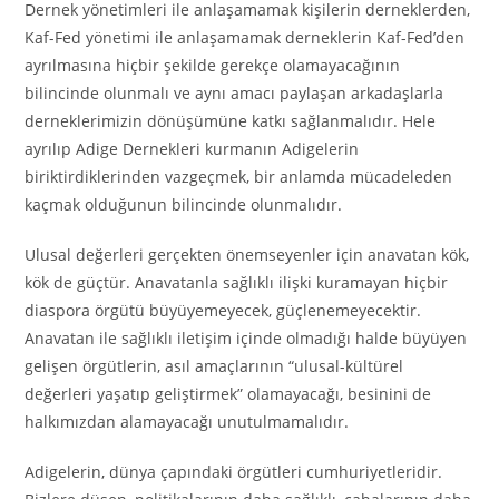
Dernek yönetimleri ile anlaşamamak kişilerin derneklerden,
Kaf-Fed yönetimi ile anlaşamamak derneklerin Kaf-Fed’den
ayrılmasına hiçbir şekilde gerekçe olamayacağının
bilincinde olunmalı ve aynı amacı paylaşan arkadaşlarla
derneklerimizin dönüşümüne katkı sağlanmalıdır. Hele
ayrılıp Adige Dernekleri kurmanın Adigelerin
biriktirdiklerinden vazgeçmek, bir anlamda mücadeleden
kaçmak olduğunun bilincinde olunmalıdır.
Ulusal değerleri gerçekten önemseyenler için anavatan kök,
kök de güçtür. Anavatanla sağlıklı ilişki kuramayan hiçbir
diaspora örgütü büyüyemeyecek, güçlenemeyecektir.
Anavatan ile sağlıklı iletişim içinde olmadığı halde büyüyen
gelişen örgütlerin, asıl amaçlarının “ulusal-kültürel
değerleri yaşatıp geliştirmek” olamayacağı, besinini de
halkımızdan alamayacağı unutulmamalıdır.
Adigelerin, dünya çapındaki örgütleri cumhuriyetleridir.