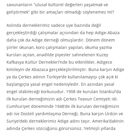
savunanların “ulusal kültürel değerleri yaşatmak ve
geliştirmek” gibi bir amaçları olmadığı söylenemez mi?
Aslında derneklerimiz sadece üye bazında değil
gerçekleştirdiği çalışmalar açısından da hep Adige-Abaza
daha çok da Adige derneği olmuşlardır. Dönem dönem
şiirler okunan, koro çalışmaları yapılan, okuma yazma
kursları açılan, anadilde piyesler sahnelenen Kuzey
Kafkasya Kültür Dernekleri’nde bu etkinlikler, Adigece
kimileyin de Abazaca gerçekleştirilmiştir. Buna karşın Adige
ya da Çerkes adının Türkiye’de kullanılamayışı çok açık ki
başlangıçta yasal engel nedeniyledir. En azından yasal
engel olabileceği korkusudur. 1908 de kurulan İstanbul’da
ilk kurulan derneğimizin adı Çerkes Teavun Cemiyeti idi.
Cumhuriyet döneminde 1948’de ilk kurulan derneğimizin
adı ise Dosteli yardımlaşma Derneği. Buna karşın Ürdün ve
Suriye’deki derneklerimiz Adige adını taşır. Amerika’dakinin
adında Çerkes sözcüğünü görürsünüz. Yetmişli yıllarda