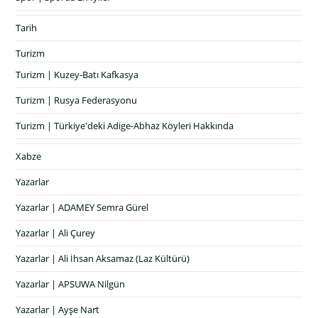
Tarih
Turizm
Turizm | Kuzey-Batı Kafkasya
Turizm | Rusya Federasyonu
Turizm | Türkiye'deki Adige-Abhaz Köyleri Hakkında
Xabze
Yazarlar
Yazarlar | ADAMEY Semra Gürel
Yazarlar | Ali Çurey
Yazarlar | Ali İhsan Aksamaz (Laz Kültürü)
Yazarlar | APSUWA Nilgün
Yazarlar | Ayşe Nart