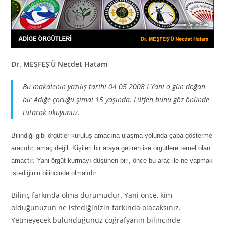
Dr. MEŞFEŞ’Ü Necdet Hatam
Bu makalenin yazılış tarihi
! Yani o gün doğan
04.05.2008
bir Adığe çocuğu şimdi 15 yaşında. Lütfen bunu göz önünde
tutarak okuyunuz.
Bilindiği gibi örgütler kuruluş amacına ulaşma yolunda çaba gösterme
aracıdır, amaç değil. Kişileri bir araya getiren ise örgütlere temel olan
amaçtır. Yani örgüt kurmayı düşünen biri, önce bu araç ile ne yapmak
istediğinin bilincinde olmalıdır.
Bilinç farkında olma durumudur. Yani önce, kim
olduğunuzun ne istediğinizin farkında olacaksınız.
Yetmeyecek bulunduğunuz coğrafyanın bilincinde