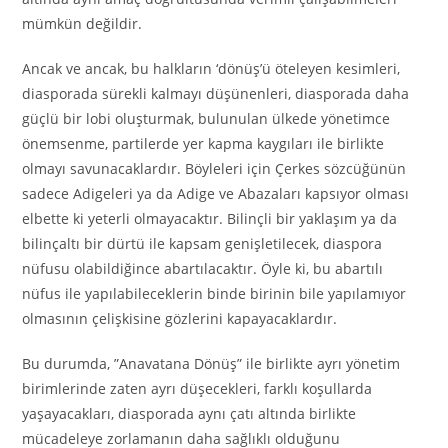
mümkün değildir.
Ancak ve ancak, bu halkların ‘dönüş’ü öteleyen kesimleri,
diasporada sürekli kalmayı düşünenleri, diasporada daha
güçlü bir lobi oluşturmak, bulunulan ülkede yönetimce
önemsenme, partilerde yer kapma kaygıları ile birlikte
olmayı savunacaklardır. Böyleleri için Çerkes sözcüğünün
sadece Adigeleri ya da Adige ve Abazaları kapsıyor olması
elbette ki yeterli olmayacaktır. Bilinçli bir yaklaşım ya da
bilinçaltı bir dürtü ile kapsam genişletilecek, diaspora
nüfusu olabildiğince abartılacaktır. Öyle ki, bu abartılı
nüfus ile yapılabileceklerin binde birinin bile yapılamıyor
olmasının çelişkisine gözlerini kapayacaklardır.
Bu durumda, ”Anavatana Dönüş” ile birlikte ayrı yönetim
birimlerinde zaten ayrı düşecekleri, farklı koşullarda
yaşayacakları, diasporada aynı çatı altında birlikte
mücadeleye zorlamanın daha sağlıklı olduğunu