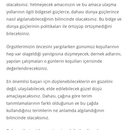
olacaksınız. Yetmeyecek amacınızın ve bu amaca ulaşma
yollarının ilgili bölgesel güçlerce, dahası dünya güçlerince
nasıl algılanabileceğinin bilincinde olacaksınız. Bu bölge ve
dünya güçlerinin politikaları ile örtüşüp örtüşmediğini
bileceksiniz.
Örgütlerimizin öncesini yargılarken günümüz koşullarının
hep var olageldiği yanılgısına düşmeyecek, dernek adlarını,
yapılan çalışmaları o günlerin koşulları içerisinde
değerlendireceksiniz.
En önemlisi başarı için düşlenebileceklerin en güzelini
değil, ulaşılabilecek, elde edilebilecek güzel düşü
amaçlayacaksınız. Dahası, çağına göre terim
tanımlamalarının farklı olduğunun ve bu çağda
kullandığınız terimlerin ne anlamda algılandığının
bilincinde olacaksınız.