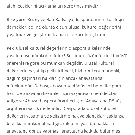
alabileceklerini açıklamaları gerekmez miydi?
Bize göre, Kuzey ve Batı Kafkasya diasporalarının kurduğu
dernekler, adı ne olursa olsun ulusal kültürel değerlerini
yaşatmak ve geliştirmek amacı ile kurulmuşlardır.
Peki ulusal kültürel değerlerin diaspora ülkelerinde
yaşatılması mümkün müdür? Sorunun çözümü için ‘dönüş’ü
önerenlere göre bu mümkün değildir. Ulusal kültürel
değerlerin yaşatılıp geliştirilmesi, bizlerin konumundaki,
dağılmışlığındaki halklar için ancak anavatanda
mümkündür. Dahası, anavatana dönüşleri hem diaspora
hem de anavatan kesimleri için yaşamsal önemde olan
Adige ve Abaza diaspora örgütleri için “Anavatana Dönüş”
örgütlerin varlık nedenidir. Diasporada ulusal kültürel
değerleri yaşatma ve geliştirme hak ve olanakları sağlansa
bile -ki, mümkün olmadığı artık biliniyor- bu halkların
anavatana dönüş yapması, anavatana katkıda bulunması