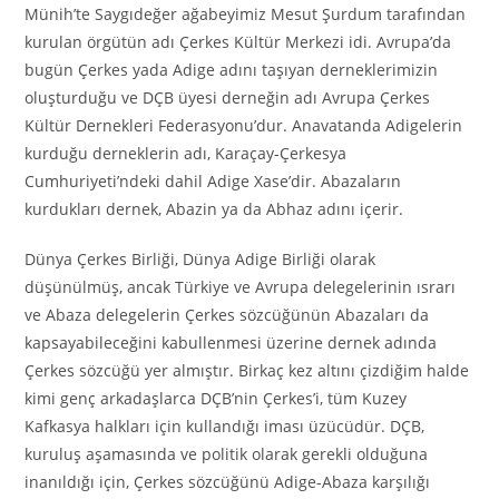
Münih’te Saygıdeğer ağabeyimiz Mesut Şurdum tarafından
kurulan örgütün adı Çerkes Kültür Merkezi idi. Avrupa’da
bugün Çerkes yada Adige adını taşıyan derneklerimizin
oluşturduğu ve DÇB üyesi derneğin adı Avrupa Çerkes
Kültür Dernekleri Federasyonu’dur. Anavatanda Adigelerin
kurduğu derneklerin adı, Karaçay-Çerkesya
Cumhuriyeti’ndeki dahil Adige Xase’dir. Abazaların
kurdukları dernek, Abazin ya da Abhaz adını içerir.
Dünya Çerkes Birliği, Dünya Adige Birliği olarak
düşünülmüş, ancak Türkiye ve Avrupa delegelerinin ısrarı
ve Abaza delegelerin Çerkes sözcüğünün Abazaları da
kapsayabileceğini kabullenmesi üzerine dernek adında
Çerkes sözcüğü yer almıştır. Birkaç kez altını çizdiğim halde
kimi genç arkadaşlarca DÇB’nin Çerkes’i, tüm Kuzey
Kafkasya halkları için kullandığı iması üzücüdür. DÇB,
kuruluş aşamasında ve politik olarak gerekli olduğuna
inanıldığı için, Çerkes sözcüğünü Adige-Abaza karşılığı