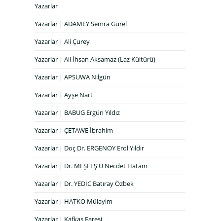
Yazarlar
Yazarlar | ADAMEY Semra Gürel
Yazarlar | Ali Çurey
Yazarlar | Ali İhsan Aksamaz (Laz Kültürü)
Yazarlar | APSUWA Nilgün
Yazarlar | Ayşe Nart
Yazarlar | BABUG Ergün Yıldız
Yazarlar | ÇETAWE İbrahim
Yazarlar | Doç Dr. ERGENOY Erol Yıldır
Yazarlar | Dr. MEŞFEŞ'Ü Necdet Hatam
Yazarlar | Dr. YEDİC Batıray Özbek
Yazarlar | HATKO Mülayim
Yazarlar | Kafkas Faresi