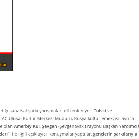
ldığı sanatsal şarkı yarışmaları düzenleniyor.
Tulski
ve
ı. AC Ulusal Kültür Merkezi Müdürü, Rusya kültür emekçisi, ayrıca
de olan
Amerbıy Kul
,
Şevgen
(Şevgenovski) rayonu Başkan Yardımcıs
ları”
ile ilgili açıklayıcı konuşmalar yaptılar,
gençlerin şarkılarıyla