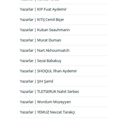
Yazarlar | KIP Fuat Aydemir
Yazarlar | KITIJ Cemil Biçer
Yazarlar | Kuban Seauhmann
Yazarlar | Murat Duman
Yazarlar | Nart Akhoumsatch
Yazarlar | Sezai Babakuş
Yazarlar | SHOQUL İlhan Aydemir
Yazarlar | ŞIH Şamil
Yazarlar | TLETSERUK Nahit Serbes
Yazarlar | Wordum Müzeyyen
Yazarlar | YEMUZ Nevzat Tarakçı