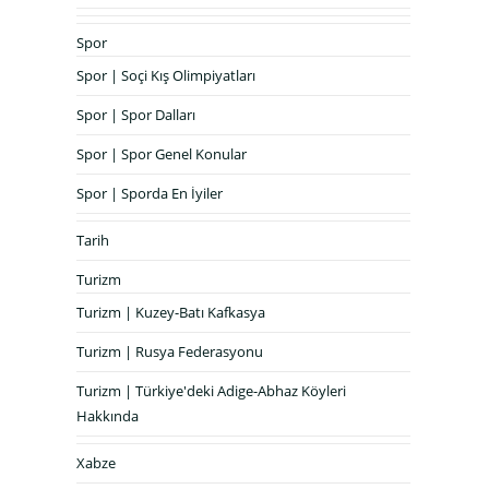
Spor
Spor | Soçi Kış Olimpiyatları
Spor | Spor Dalları
Spor | Spor Genel Konular
Spor | Sporda En İyiler
Tarih
Turizm
Turizm | Kuzey-Batı Kafkasya
Turizm | Rusya Federasyonu
Turizm | Türkiye'deki Adige-Abhaz Köyleri
Hakkında
Xabze