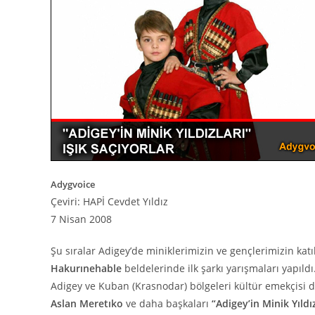
Adygvoice
Çeviri: HAPİ Cevdet Yıldız
7 Nisan 2008
Şu sıralar Adigey’de miniklerimizin ve gençlerimizin katı
Hakurınehable
beldelerinde ilk şarkı yarışmaları yapıld
Adigey ve Kuban (Krasnodar) bölgeleri kültür emekçisi 
Aslan Meretıko
ve daha başkaları
“Adigey’in Minik Yıldız