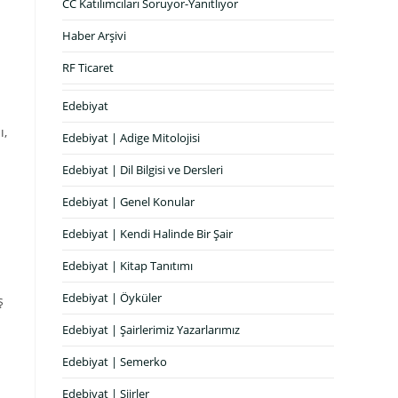
CC Katılımcıları Soruyor-Yanıtlıyor
Haber Arşivi
RF Ticaret
Edebiyat
ı,
Edebiyat | Adige Mitolojisi
Edebiyat | Dil Bilgisi ve Dersleri
Edebiyat | Genel Konular
Edebiyat | Kendi Halinde Bir Şair
Edebiyat | Kitap Tanıtımı
Edebiyat | Öyküler
ş
Edebiyat | Şairlerimiz Yazarlarımız
Edebiyat | Semerko
Edebiyat | Şiirler