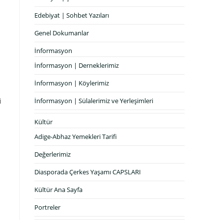
Edebiyat | Sohbet Yazıları
Genel Dokumanlar
İnformasyon
İnformasyon | Derneklerimiz
İnformasyon | Köylerimiz
i
İnformasyon | Sülalerimiz ve Yerleşimleri
Kültür
Adige-Abhaz Yemekleri Tarifi
Değerlerimiz
Diasporada Çerkes Yaşamı CAPSLARI
Kültür Ana Sayfa
Portreler