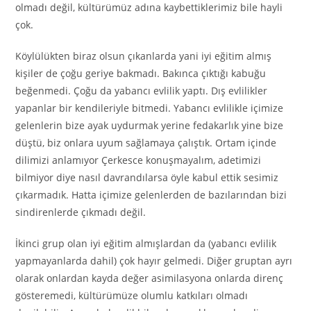
olmadı değil, kültürümüz adına kaybettiklerimiz bile hayli
çok.
Köylülükten biraz olsun çıkanlarda yani iyi eğitim almış
kişiler de çoğu geriye bakmadı. Bakınca çıktığı kabuğu
beğenmedi. Çoğu da yabancı evlilik yaptı. Dış evlilikler
yapanlar bir kendileriyle bitmedi. Yabancı evlilikle içimize
gelenlerin bize ayak uydurmak yerine fedakarlık yine bize
düştü, biz onlara uyum sağlamaya çalıştık. Ortam içinde
dilimizi anlamıyor Çerkesce konuşmayalım, adetimizi
bilmiyor diye nasıl davrandılarsa öyle kabul ettik sesimiz
çıkarmadık. Hatta içimize gelenlerden de bazılarından bizi
sindirenlerde çıkmadı değil.
İkinci grup olan iyi eğitim almışlardan da (yabancı evlilik
yapmayanlarda dahil) çok hayır gelmedi. Diğer gruptan ayrı
olarak onlardan kayda değer asimilasyona onlarda direnç
gösteremedi, kültürümüze olumlu katkıları olmadı