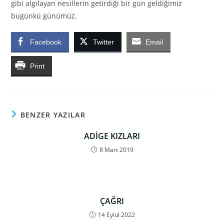
gibi algılayan nesillerin getirdiği bir gün geldiğimiz
bugünkü günümüz.
Facebook
Twitter
Email
Print
BENZER YAZILAR
ADİGE KIZLARI
8 Mart 2019
ÇAĞRI
14 Eylül 2022