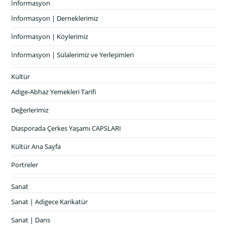
İnformasyon
İnformasyon | Derneklerimiz
İnformasyon | Köylerimiz
İnformasyon | Sülalerimiz ve Yerleşimleri
Kültür
Adige-Abhaz Yemekleri Tarifi
Değerlerimiz
Diasporada Çerkes Yaşamı CAPSLARI
Kültür Ana Sayfa
Portreler
Sanat
Sanat | Adigece Karikatür
Sanat | Dans