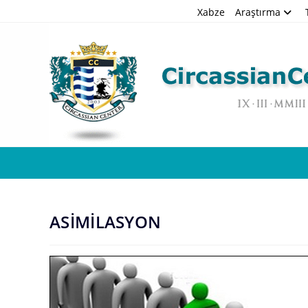
Skip
Xabze
Araştırma
to
content
ASİMİLASYON