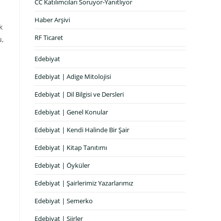
CC Katılımcıları Soruyor-Yanıtlıyor
Haber Arşivi
k
RF Ticaret
u,
Edebiyat
Edebiyat | Adige Mitolojisi
Edebiyat | Dil Bilgisi ve Dersleri
Edebiyat | Genel Konular
Edebiyat | Kendi Halinde Bir Şair
Edebiyat | Kitap Tanıtımı
Edebiyat | Öyküler
Edebiyat | Şairlerimiz Yazarlarımız
Edebiyat | Semerko
Edebiyat | Şiirler