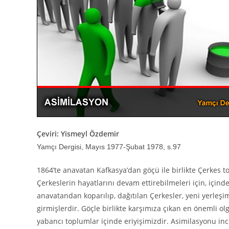
Çeviri: Yismeyl Özdemir
Yamçı Dergisi, Mayıs 1977-Şubat 1978, s.97
1864’te anavatan Kafkasya’dan göçü ile birlikte Çerkes to
Çerkeslerin hayatlarını devam ettirebilmeleri için, içinde
anavatandan koparılıp, dağıtılan Çerkesler, yeni yerleşim
girmişlerdir. Göçle birlikte karşımıza çıkan en önemli olg
yabancı toplumlar içinde eriyişimizdir. Asimilasyonu inc