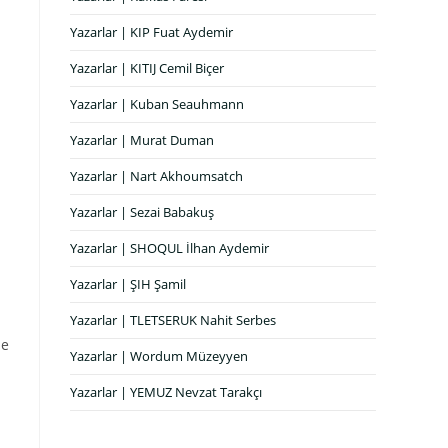
Yazarlar | KIP Fuat Aydemir
Yazarlar | KITIJ Cemil Biçer
i
Yazarlar | Kuban Seauhmann
Yazarlar | Murat Duman
Yazarlar | Nart Akhoumsatch
Yazarlar | Sezai Babakuş
Yazarlar | SHOQUL İlhan Aydemir
Yazarlar | ŞIH Şamil
Yazarlar | TLETSERUK Nahit Serbes
ze
Yazarlar | Wordum Müzeyyen
Yazarlar | YEMUZ Nevzat Tarakçı