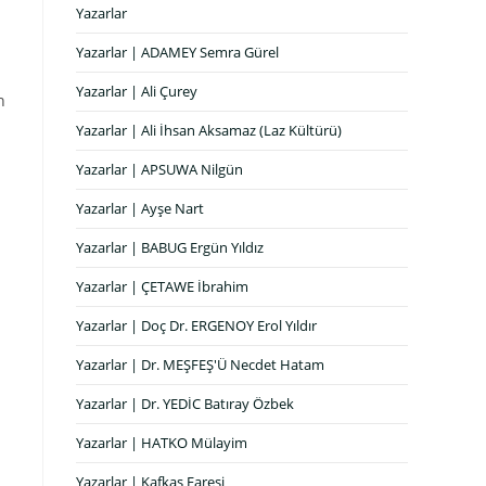
Yazarlar
Yazarlar | ADAMEY Semra Gürel
Yazarlar | Ali Çurey
n
Yazarlar | Ali İhsan Aksamaz (Laz Kültürü)
Yazarlar | APSUWA Nilgün
.
Yazarlar | Ayşe Nart
Yazarlar | BABUG Ergün Yıldız
Yazarlar | ÇETAWE İbrahim
Yazarlar | Doç Dr. ERGENOY Erol Yıldır
Yazarlar | Dr. MEŞFEŞ'Ü Necdet Hatam
Yazarlar | Dr. YEDİC Batıray Özbek
Yazarlar | HATKO Mülayim
Yazarlar | Kafkas Faresi