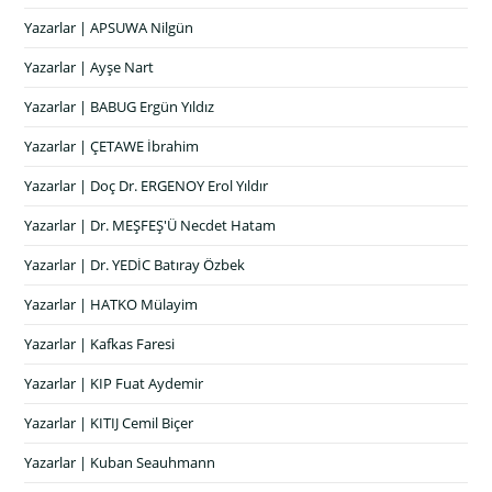
Yazarlar | APSUWA Nilgün
Yazarlar | Ayşe Nart
Yazarlar | BABUG Ergün Yıldız
Yazarlar | ÇETAWE İbrahim
Yazarlar | Doç Dr. ERGENOY Erol Yıldır
Yazarlar | Dr. MEŞFEŞ'Ü Necdet Hatam
Yazarlar | Dr. YEDİC Batıray Özbek
Yazarlar | HATKO Mülayim
Yazarlar | Kafkas Faresi
Yazarlar | KIP Fuat Aydemir
Yazarlar | KITIJ Cemil Biçer
Yazarlar | Kuban Seauhmann