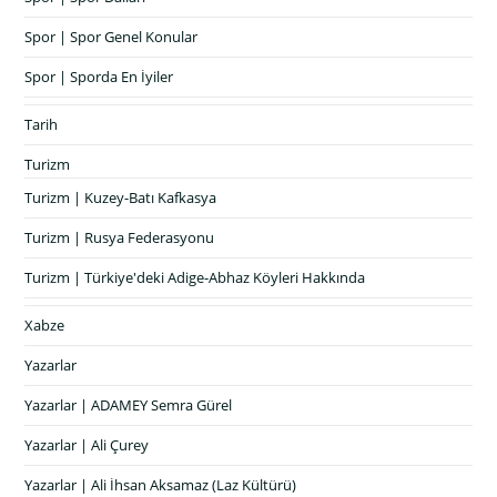
Spor | Spor Genel Konular
Spor | Sporda En İyiler
Tarih
Turizm
Turizm | Kuzey-Batı Kafkasya
Turizm | Rusya Federasyonu
Turizm | Türkiye'deki Adige-Abhaz Köyleri Hakkında
Xabze
Yazarlar
Yazarlar | ADAMEY Semra Gürel
Yazarlar | Ali Çurey
Yazarlar | Ali İhsan Aksamaz (Laz Kültürü)