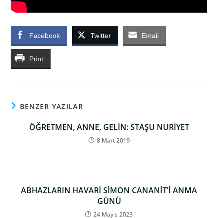
Facebook
Twitter
Email
Print
BENZER YAZILAR
ÖĞRETMEN, ANNE, GELİN: STAŞU NURİYET
8 Mart 2019
ABHAZLARIN HAVARİ SİMON CANANİT’İ ANMA
GÜNÜ
24 Mayıs 2023