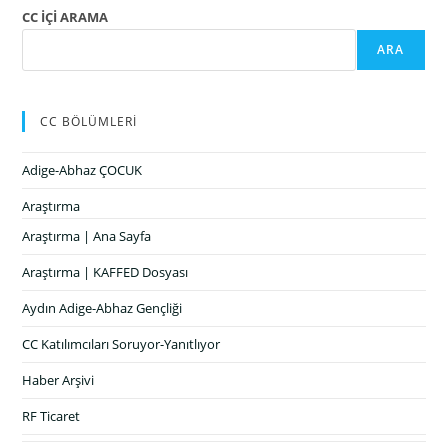
CC İÇİ ARAMA
ARA
CC BÖLÜMLERİ
Adige-Abhaz ÇOCUK
Araştırma
Araştırma | Ana Sayfa
Araştırma | KAFFED Dosyası
Aydın Adige-Abhaz Gençliği
CC Katılımcıları Soruyor-Yanıtlıyor
Haber Arşivi
RF Ticaret