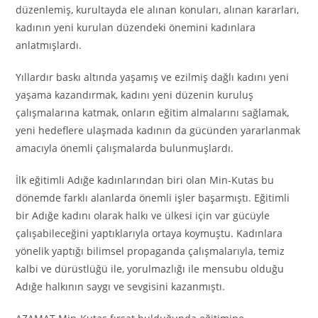
düzenlemiş, kurultayda ele alınan konuları, alınan kararları,
kadının yeni kurulan düzendeki önemini kadınlara
anlatmışlardı.
Yıllardır baskı altında yaşamış ve ezilmiş dağlı kadını yeni
yaşama kazandırmak, kadını yeni düzenin kuruluş
çalışmalarına katmak, onların eğitim almalarını sağlamak,
yeni hedeflere ulaşmada kadının da gücünden yararlanmak
amacıyla önemli çalışmalarda bulunmuşlardı.
İlk eğitimli Adığe kadınlarından biri olan Min-Kutas bu
dönemde farklı alanlarda önemli işler başarmıştı. Eğitimli
bir Adığe kadını olarak halkı ve ülkesi için var gücüyle
çalışabileceğini yaptıklarıyla ortaya koymuştu. Kadınlara
yönelik yaptığı bilimsel propaganda çalışmalarıyla, temiz
kalbi ve dürüstlüğü ile, yorulmazlığı ile mensubu olduğu
Adığe halkının saygı ve sevgisini kazanmıştı.