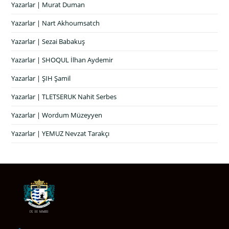
Yazarlar | Murat Duman
Yazarlar | Nart Akhoumsatch
Yazarlar | Sezai Babakuş
Yazarlar | SHOQUL İlhan Aydemir
Yazarlar | ŞIH Şamil
Yazarlar | TLETSERUK Nahit Serbes
Yazarlar | Wordum Müzeyyen
Yazarlar | YEMUZ Nevzat Tarakçı