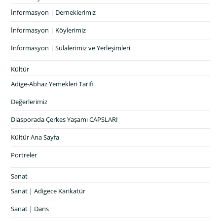
İnformasyon | Derneklerimiz
İnformasyon | Köylerimiz
İnformasyon | Sülalerimiz ve Yerleşimleri
Kültür
Adige-Abhaz Yemekleri Tarifi
Değerlerimiz
Diasporada Çerkes Yaşamı CAPSLARI
Kültür Ana Sayfa
Portreler
Sanat
Sanat | Adigece Karikatür
Sanat | Dans