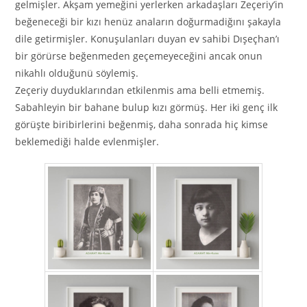
gelmişler. Akşam yemeğini yerlerken arkadaşları Zeçeriy’in
beğeneceği bir kızı henüz anaların doğurmadiğını şakayla
dile getirmişler. Konuşulanları duyan ev sahibi Dışeçhan’ı
bir görürse beğenmeden geçemeyeceğini ancak onun
nikahlı olduğunü söylemiş.
Zeçeriy duyduklarından etkilenmis ama belli etmemiş.
Sabahleyin bir bahane bulup kızı görmüş. Her iki genç ilk
görüşte biribirlerini beğenmiş, daha sonrada hiç kimse
beklemediği halde evlenmişler.