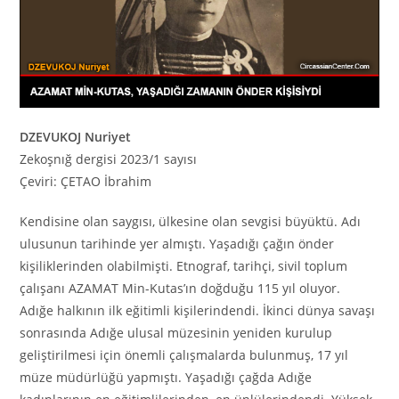
DZEVUKOJ Nuriyet
Zekoşnığ dergisi 2023/1 sayısı
Çeviri: ÇETAO İbrahim
Kendisine olan saygısı, ülkesine olan sevgisi büyüktü. Adı
ulusunun tarihinde yer almıştı. Yaşadığı çağın önder
kişiliklerinden olabilmişti. Etnograf, tarihçi, sivil toplum
çalışanı AZAMAT Min-Kutas’ın doğduğu 115 yıl oluyor.
Adığe halkının ilk eğitimli kişilerindendi. İkinci dünya savaşı
sonrasında Adığe ulusal müzesinin yeniden kurulup
geliştirilmesi için önemli çalışmalarda bulunmuş, 17 yıl
müze müdürlüğü yapmıştı. Yaşadığı çağda Adığe