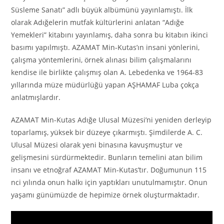
Süsleme Sanatı” adlı büyük albümünü yayınlamıştı. İlk
olarak Adığelerin mutfak kültürlerini anlatan “Adığe
Yemekleri” kitabını yayınlamış, daha sonra bu kitabın ikinci
basımı yapılmıştı. AZAMAT Min-Kutas’ın insani yönlerini,
çalışma yöntemlerini, örnek alınası bilim çalışmalarını
kendise ile birlikte çalışmış olan A. Lebedenka ve 1964-83
yıllarında müze müdürlüğü yapan AŞHAMAF Luba çokça
anlatmışlardır.
AZAMAT Min-Kutas Adığe Ulusal Müzesi’ni yeniden derleyip
toparlamış, yüksek bir düzeye çıkarmıştı. Şimdilerde A. C.
Ulusal Müzesi olarak yeni binasına kavuşmuştur ve
gelişmesini sürdürmektedir. Bunların temelini atan bilim
insanı ve etnoğraf AZAMAT Min-Kutas’tır. Doğumunun 115
nci yılında onun halkı için yaptıkları unutulmamıştır. Onun
yaşamı günümüzde de hepimize örnek oluşturmaktadır.