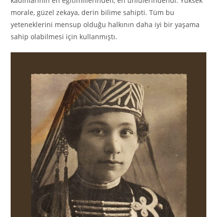
kadınlarının en eğitimlilerinden, en ünlülerindendi. Yüksek
morale, güzel zekaya, derin bilime sahipti. Tüm bu
yeteneklerini mensup olduğu halkının daha iyi bir yaşama
sahip olabilmesi için kullanmıştı.