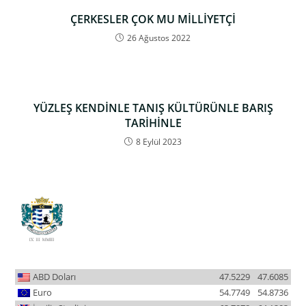
ÇERKESLER ÇOK MU MİLLİYETÇİ
26 Ağustos 2022
YÜZLEŞ KENDİNLE TANIŞ KÜLTÜRÜNLE BARIŞ
TARİHİNLE
8 Eylül 2023
ABD Doları
47.5229
47.6085
Euro
54.7749
54.8736