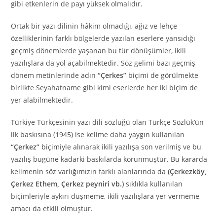
gibi etkenlerin de payı yüksek olmalıdır.
Ortak bir yazı dilinin hâkim olmadığı, ağız ve lehçe
özelliklerinin farklı bölgelerde yazılan eserlere yansıdığı
geçmiş dönemlerde yaşanan bu tür dönüşümler, ikili
yazılışlara da yol açabilmektedir. Söz gelimi bazı geçmiş
dönem metinlerinde adın
“Çerkes”
biçimi de görülmekte
birlikte Seyahatname gibi kimi eserlerde her iki biçim de
yer alabilmektedir.
Türkiye Türkçesinin yazı dili sözlüğü olan Türkçe Sözlük’ün
ilk baskısına (1945) ise kelime daha yaygın kullanılan
“Çerkez”
biçimiyle alınarak ikili yazılışa son verilmiş ve bu
yazılış bugüne kadarki baskılarda korunmuştur. Bu kararda
kelimenin söz varlığımızın farklı alanlarında da
(Çerkezköy,
Çerkez Ethem, Çerkez peyniri vb.)
sıklıkla kullanılan
biçimleriyle aykırı düşmeme, ikili yazılışlara yer vermeme
amacı da etkili olmuştur.