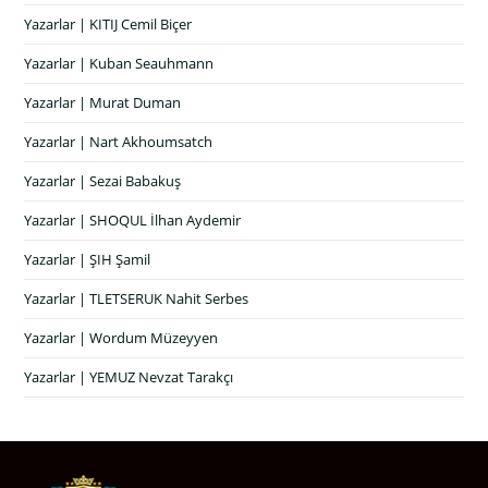
Yazarlar | KITIJ Cemil Biçer
Yazarlar | Kuban Seauhmann
Yazarlar | Murat Duman
Yazarlar | Nart Akhoumsatch
Yazarlar | Sezai Babakuş
Yazarlar | SHOQUL İlhan Aydemir
Yazarlar | ŞIH Şamil
Yazarlar | TLETSERUK Nahit Serbes
Yazarlar | Wordum Müzeyyen
Yazarlar | YEMUZ Nevzat Tarakçı