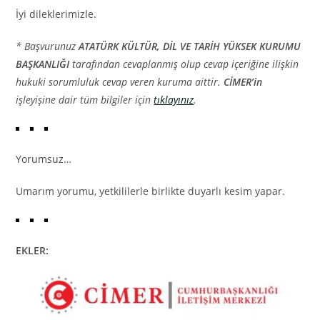
İyi dileklerimizle.
* Başvurunuz
ATATÜRK KÜLTÜR, DİL VE TARİH YÜKSEK KURUMU
BAŞKANLIĞI
tarafından cevaplanmış olup cevap içeriğine ilişkin
hukuki sorumluluk cevap veren kuruma aittir.
CİMER’in
işleyişine dair tüm bilgiler için
tıklayınız
.
Yorumsuz…
Umarım yorumu, yetkililerle birlikte duyarlı kesim yapar.
EKLER: