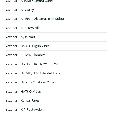
Yazarlar | ADAMEY Semra Gürel
Yazarlar | Ali Çurey
Yazarlar | Ali İhsan Aksamaz (Laz Kültürü)
Yazarlar | APSUWA Nilgün
Yazarlar | Ayşe Nart
Yazarlar | BABUG Ergün Yıldız
Yazarlar | ÇETAWE İbrahim
Yazarlar | Doç Dr. ERGENOY Erol Yıldır
Yazarlar | Dr. MEŞFEŞ'Ü Necdet Hatam
Yazarlar | Dr. YEDİC Batıray Özbek
Yazarlar | HATKO Mülayim
Yazarlar | Kafkas Faresi
Yazarlar | KIP Fuat Aydemir