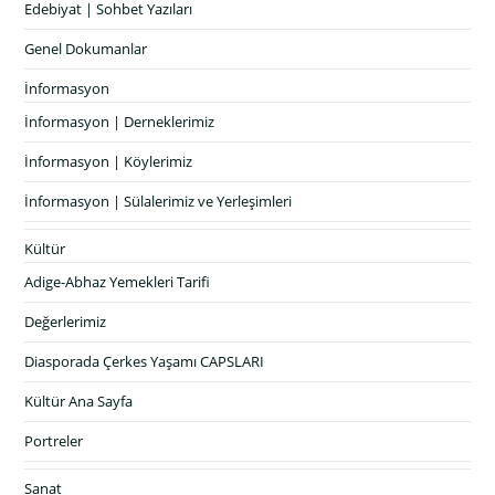
Edebiyat | Sohbet Yazıları
Genel Dokumanlar
İnformasyon
İnformasyon | Derneklerimiz
İnformasyon | Köylerimiz
İnformasyon | Sülalerimiz ve Yerleşimleri
Kültür
Adige-Abhaz Yemekleri Tarifi
Değerlerimiz
Diasporada Çerkes Yaşamı CAPSLARI
Kültür Ana Sayfa
Portreler
Sanat