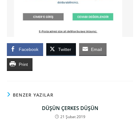
Facebook
Twitter
Email
Print
BENZER YAZILAR
DÜŞÜN ÇERKES DÜŞÜN
21 Şubat 2019