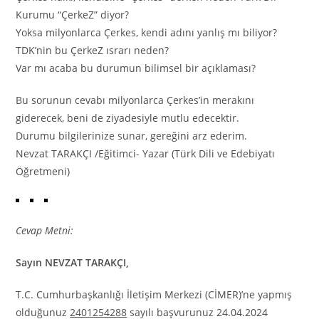
Kurumu “ÇerkeZ” diyor?
Yoksa milyonlarca Çerkes, kendi adını yanlış mı biliyor?
TDK’nin bu ÇerkeZ ısrarı neden?
Var mı acaba bu durumun bilimsel bir açıklaması?
Bu sorunun cevabı milyonlarca Çerkes’in merakını
giderecek, beni de ziyadesiyle mutlu edecektir.
Durumu bilgilerinize sunar, gereğini arz ederim.
Nevzat TARAKÇI /Eğitimci- Yazar (Türk Dili ve Edebiyatı
Öğretmeni)
Cevap Metni:
Sayın NEVZAT TARAKÇI,
T.C. Cumhurbaşkanlığı İletişim Merkezi (CİMER)’ne yapmış
olduğunuz
2401254288
sayılı başvurunuz 24.04.2024