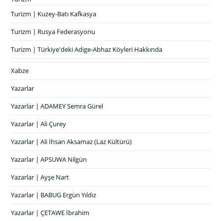
Turizm | Kuzey-Batı Kafkasya
Turizm | Rusya Federasyonu
Turizm | Türkiye'deki Adige-Abhaz Köyleri Hakkında
Xabze
Yazarlar
Yazarlar | ADAMEY Semra Gürel
Yazarlar | Ali Çurey
Yazarlar | Ali İhsan Aksamaz (Laz Kültürü)
Yazarlar | APSUWA Nilgün
Yazarlar | Ayşe Nart
Yazarlar | BABUG Ergün Yıldız
Yazarlar | ÇETAWE İbrahim