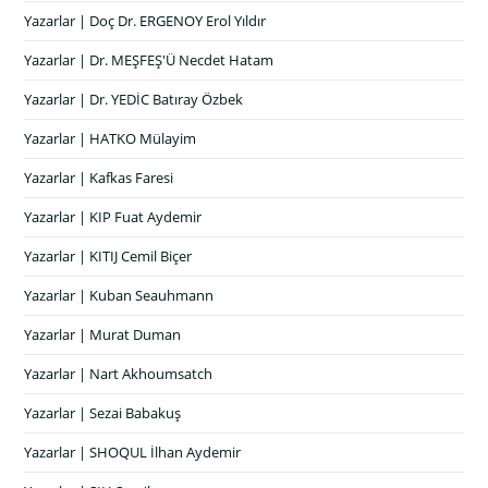
Yazarlar | Doç Dr. ERGENOY Erol Yıldır
Yazarlar | Dr. MEŞFEŞ'Ü Necdet Hatam
Yazarlar | Dr. YEDİC Batıray Özbek
Yazarlar | HATKO Mülayim
Yazarlar | Kafkas Faresi
Yazarlar | KIP Fuat Aydemir
Yazarlar | KITIJ Cemil Biçer
Yazarlar | Kuban Seauhmann
Yazarlar | Murat Duman
Yazarlar | Nart Akhoumsatch
Yazarlar | Sezai Babakuş
Yazarlar | SHOQUL İlhan Aydemir