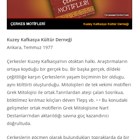
Kuzey Kafkasya Kültür Derneği
Ankara, Temmuz 1977
Çerkesler Kuzey Kafkasya’nın otoktan halkı. Araştırmaların
ortaya koyduğu bir gerçek bu. Bir başka gerçek, dildeki
çeğitliliğe karşın Çerkeslerin yaşam biçiminin bir oldugu,
aynı ktilttirti oluşturduğu. Mitolojileri de tek vekimi motifleri
Grek Mitolojisi ile ortak.Tanrilardan ateşi çalan Sosrikua,
btiktilmez kırılmaz kılıçları dёven Tlepş vb. • • Bu konudaki
gelişmeler ortak motiflerin Grek Mitolojisine Nart
Destanları’ndan aktarıldığı savına güç kazandırıcı
doğrultuda.
Çerkeslerin göçmen olarak bulundukları topraklarda da bir