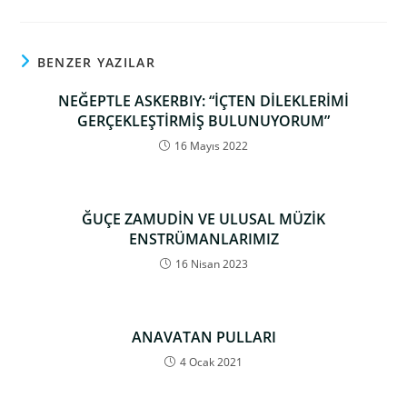
BENZER YAZILAR
NEĞEPTLE ASKERBIY: “İÇTEN DİLEKLERİMİ
GERÇEKLEŞTİRMİŞ BULUNUYORUM”
16 Mayıs 2022
ĞUÇE ZAMUDİN VE ULUSAL MÜZİK
ENSTRÜMANLARIMIZ
16 Nisan 2023
ANAVATAN PULLARI
4 Ocak 2021