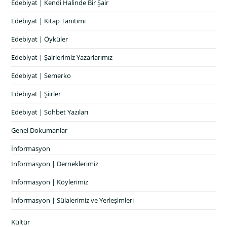
Edebiyat | Kendi Halinde Bir Şair
Edebiyat | Kitap Tanıtımı
Edebiyat | Öyküler
Edebiyat | Şairlerimiz Yazarlarımız
Edebiyat | Semerko
Edebiyat | Şiirler
Edebiyat | Sohbet Yazıları
Genel Dokumanlar
İnformasyon
İnformasyon | Derneklerimiz
İnformasyon | Köylerimiz
İnformasyon | Sülalerimiz ve Yerleşimleri
Kültür