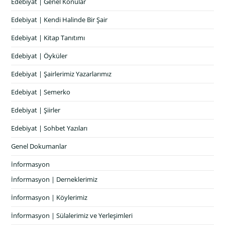
Edebiyat | Genel Konular
Edebiyat | Kendi Halinde Bir Şair
Edebiyat | Kitap Tanıtımı
Edebiyat | Öyküler
Edebiyat | Şairlerimiz Yazarlarımız
Edebiyat | Semerko
Edebiyat | Şiirler
Edebiyat | Sohbet Yazıları
Genel Dokumanlar
İnformasyon
İnformasyon | Derneklerimiz
İnformasyon | Köylerimiz
İnformasyon | Sülalerimiz ve Yerleşimleri