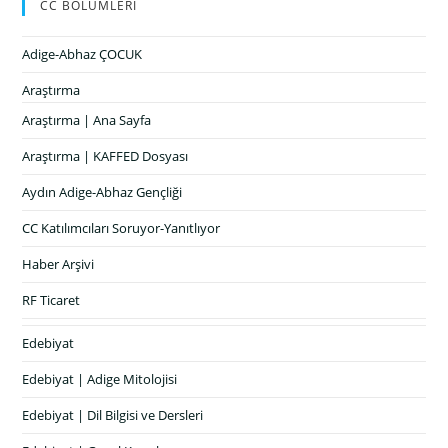
CC BÖLÜMLERİ
Adige-Abhaz ÇOCUK
Araştırma
Araştırma | Ana Sayfa
Araştırma | KAFFED Dosyası
Aydın Adige-Abhaz Gençliği
CC Katılımcıları Soruyor-Yanıtlıyor
Haber Arşivi
RF Ticaret
Edebiyat
Edebiyat | Adige Mitolojisi
Edebiyat | Dil Bilgisi ve Dersleri