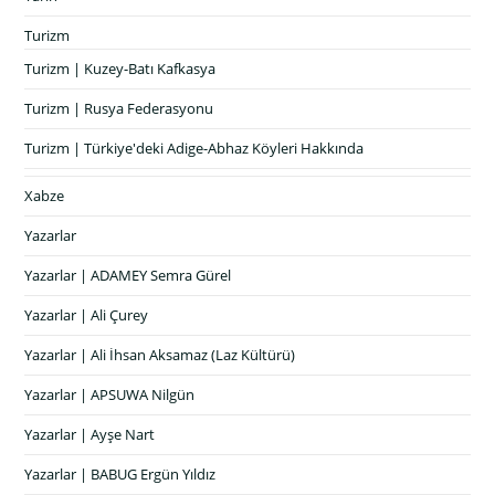
Turizm
Turizm | Kuzey-Batı Kafkasya
Turizm | Rusya Federasyonu
Turizm | Türkiye'deki Adige-Abhaz Köyleri Hakkında
Xabze
Yazarlar
Yazarlar | ADAMEY Semra Gürel
Yazarlar | Ali Çurey
Yazarlar | Ali İhsan Aksamaz (Laz Kültürü)
Yazarlar | APSUWA Nilgün
Yazarlar | Ayşe Nart
Yazarlar | BABUG Ergün Yıldız