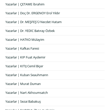
Yazarlar | ÇETAWE İbrahim
Yazarlar | Doç Dr. ERGENOY Erol Yıldır
Yazarlar | Dr. MEŞFEŞ'Ü Necdet Hatam
Yazarlar | Dr. YEDİC Batıray Özbek
Yazarlar | HATKO Mülayim
Yazarlar | Kafkas Faresi
Yazarlar | KIP Fuat Aydemir
Yazarlar | KITIJ Cemil Biçer
Yazarlar | Kuban Seauhmann
Yazarlar | Murat Duman
Yazarlar | Nart Akhoumsatch
Yazarlar | Sezai Babakuş