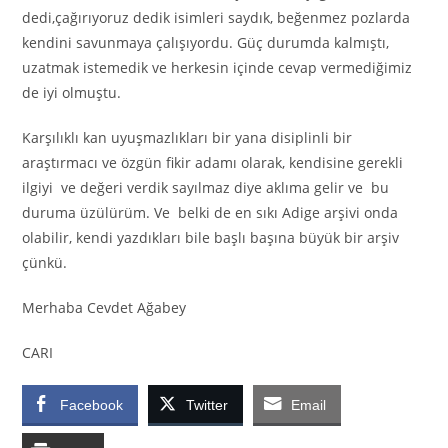
dedi,çağırıyoruz dedik isimleri saydık, beğenmez pozlarda
kendini savunmaya çalışıyordu. Güç durumda kalmıştı,
uzatmak istemedik ve herkesin içinde cevap vermediğimiz
de iyi olmuştu.
Karşılıklı kan uyuşmazlıkları bir yana disiplinli bir
araştırmacı ve özgün fikir adamı olarak, kendisine gerekli
ilgiyi ve değeri verdik sayılmaz diye aklıma gelir ve bu
duruma üzülürüm. Ve belki de en sıkı
Adige
arşivi onda
olabilir, kendi yazdıkları bile başlı başına büyük bir arşiv
çünkü
.
Merhaba Cevdet Ağabey
CARI
Facebook
Twitter
Email