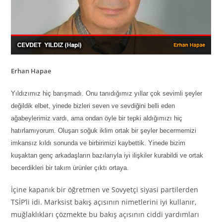
Erhan Hapae
Yıldızımız hiç barışmadı. Onu tanıdığımız yıllar çok sevimli şeyler
değildik elbet, yinede bizleri seven ve sevdiğini belli eden
ağabeylerimiz vardı, ama ondan öyle bir tepki aldığımızı hiç
hatırlamıyorum. Oluşan soğuk iklim ortak bir şeyler becermemizi
imkansız kıldı sonunda ve birbirimizi kaybettik. Yinede bizim
kuşaktan genç arkadaşların bazılarıyla iyi ilişkiler kurabildi ve ortak
becerdikleri bir takım ürünler çıktı ortaya.
İçine kapanık bir öğretmen ve Sovyetçi siyasi partilerden
TSİP’
li
idi. Marksist bakış açısının nimetlerini iyi kullanır,
muğlaklıkları çözmekte bu bakış açısının ciddi yardımları