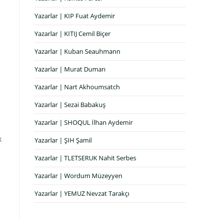
Yazarlar | KIP Fuat Aydemir
Yazarlar | KITIJ Cemil Biçer
Yazarlar | Kuban Seauhmann
Yazarlar | Murat Duman
Yazarlar | Nart Akhoumsatch
Yazarlar | Sezai Babakuş
Yazarlar | SHOQUL İlhan Aydemir
k
Yazarlar | ŞIH Şamil
Yazarlar | TLETSERUK Nahit Serbes
Yazarlar | Wordum Müzeyyen
Yazarlar | YEMUZ Nevzat Tarakçı