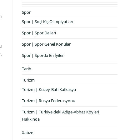
Spor
i
Spor | Soçi Kış Olimpiyatları
Spor | Spor Dalları
Spor | Spor Genel Konular
u
.
Spor | Sporda En İyiler
Tarih
Turizm
Turizm | Kuzey-Batı Kafkasya
Turizm | Rusya Federasyonu
Turizm | Türkiye'deki Adige-Abhaz Köyleri
Hakkında
Xabze