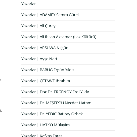
Yazarlar
Yazarlar | ADAMEY Semra Gürel
Yazarlar | Ali Çurey
Yazarlar | Ali İhsan Aksamaz (Laz Kültürü)
Yazarlar | APSUWA Nilgün
Yazarlar | Ayşe Nart
Yazarlar | BABUG Ergün Yıldız
)
Yazarlar | ÇETAWE İbrahim
Yazarlar | Doç Dr. ERGENOY Erol Yıldır
Yazarlar | Dr. MEŞFEŞ'Ü Necdet Hatam
,
Yazarlar | Dr. YEDİC Batıray Özbek
Yazarlar | HATKO Mülayim
Yazarlar | Kafkas Faresi