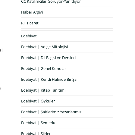
CC Katılımcıları Soruyor-Yanıtlıyor
Haber Arşivi
RF Ticaret
Edebiyat
Edebiyat | Adige Mitolojisi
el
Edebiyat | Dil Bilgisi ve Dersleri
Edebiyat | Genel Konular
Edebiyat | Kendi Halinde Bir Şair
n
Edebiyat | Kitap Tanıtımı
Edebiyat | Öyküler
Edebiyat | Şairlerimiz Yazarlarımız
Edebiyat | Semerko
Edebiyat | Şiirler