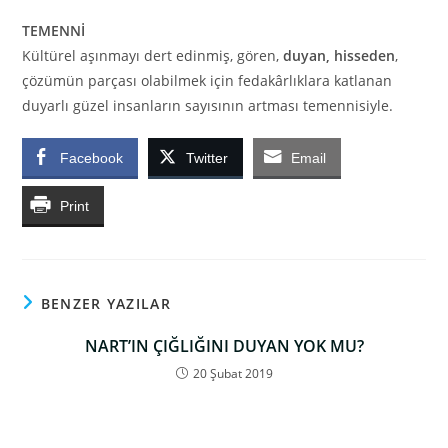
TEMENNİ
Kültürel aşınmayı dert edinmiş, gören,
duyan, hisseden
,
çözümün parçası olabilmek için fedakârlıklara katlanan
duyarlı güzel insanların sayısının artması temennisiyle.
Facebook
Twitter
Email
Print
BENZER YAZILAR
NART’IN ÇIĞLIĞINI DUYAN YOK MU?
20 Şubat 2019