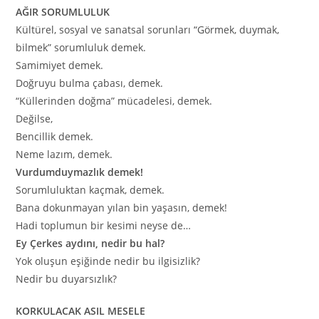
AĞIR SORUMLULUK
Kültürel, sosyal ve sanatsal sorunları “Görmek, duymak,
bilmek” sorumluluk demek.
Samimiyet demek.
Doğruyu bulma çabası, demek.
“Küllerinden doğma” mücadelesi, demek.
Değilse,
Bencillik demek.
Neme lazım, demek.
Vurdumduymazlık demek!
Sorumluluktan kaçmak, demek.
Bana dokunmayan yılan bin yaşasın, demek!
Hadi toplumun bir kesimi neyse de…
Ey Çerkes aydını, nedir bu hal?
Yok oluşun eşiğinde nedir bu ilgisizlik?
Nedir bu duyarsızlık?
KORKULACAK ASIL MESELE