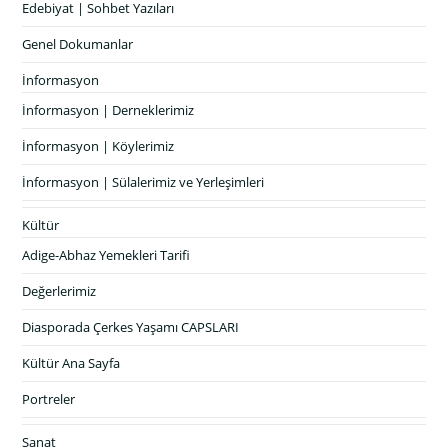
Edebiyat | Sohbet Yazıları
Genel Dokumanlar
İnformasyon
İnformasyon | Derneklerimiz
İnformasyon | Köylerimiz
İnformasyon | Sülalerimiz ve Yerleşimleri
Kültür
Adige-Abhaz Yemekleri Tarifi
Değerlerimiz
Diasporada Çerkes Yaşamı CAPSLARI
Kültür Ana Sayfa
Portreler
Sanat