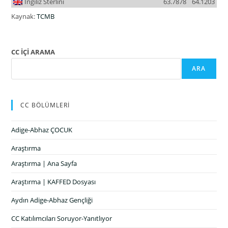
İngiliz Sterlini
63.7878
64.1203
Kaynak:
TCMB
CC İÇİ ARAMA
ARA
CC BÖLÜMLERİ
Adige-Abhaz ÇOCUK
Araştırma
Araştırma | Ana Sayfa
Araştırma | KAFFED Dosyası
Aydın Adige-Abhaz Gençliği
CC Katılımcıları Soruyor-Yanıtlıyor