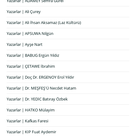
Yazarlar | ADAMEY Semra Gürel
Yazarlar | Ali Çurey
Yazarlar | Ali İhsan Aksamaz (Laz Kültürü)
Yazarlar | APSUWA Nilgün
Yazarlar | Ayşe Nart
Yazarlar | BABUG Ergün Yıldız
Yazarlar | ÇETAWE İbrahim
Yazarlar | Doç Dr. ERGENOY Erol Yıldır
Yazarlar | Dr. MEŞFEŞ'Ü Necdet Hatam
Yazarlar | Dr. YEDİC Batıray Özbek
Yazarlar | HATKO Mülayim
Yazarlar | Kafkas Faresi
Yazarlar | KIP Fuat Aydemir