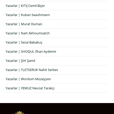
Yazarlar | KITIJ Cemil Biçer
Yazarlar | Kuban Seauhmann
Yazarlar | Murat Duman
Yazarlar | Nart Akhoumsatch
Yazarlar | Sezai Babakuş
Yazarlar | SHOQUL İlhan Aydemir
Yazarlar | ŞIH Şamil
Yazarlar | TLETSERUK Nahit Serbes
Yazarlar | Wordum Müzeyyen
Yazarlar | YEMUZ Nevzat Tarakçı