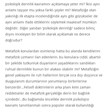
psikolojik derinlik kavramını açıklamaya yeter mi? İkisi aynı
anlamı taşıyor mu yoksa farklı şeyler mi? Metafiziğe olan
yakınlığı ilk etapta incelendiğinde aynı gibi gözükseler de
aynı anlamı ifade ettiklerini söylemek maalesef mümkün
değildir. Diğer yandan ‘psikolojik derinliği’ sadece bilinç
dışını inceleyen bir bilim olarak açıklamak ne derece
doğrudur?
Metafizik konulardan esinlenip hatta bu alanda kendilerini
metafizik uzmanı! ilan edenlerin, bu konulara ciddi, abartılı
bir şekilde tutkunluk duyanların yaşadıklarını sandıkları
ruhsal derinlikle bunun bir alakası olabilir mi? Metafiziğin
genel yaklaşımı ile ruh hallerinin birçok sıra dışı düşünce ve
duygulanım durumlarının yorumlanışı birbirlerine
benzerdir…Felsefi doktrinlerin arka planı kimi zaman
reddetseler de metafizik gerçekliğe derin bir bağlılık
içindedir…Bu bağlamda öncelikle derinlik psikolojisi
kavramı tanımlanmalı sonra popüler olarak kullanıldığı