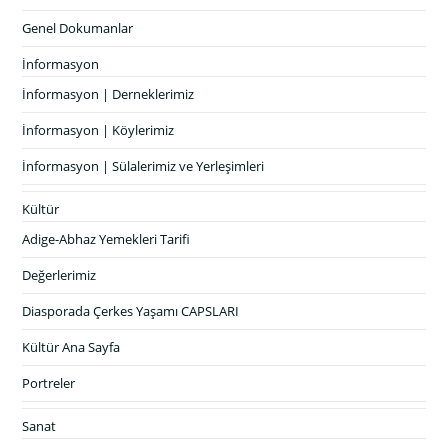
Genel Dokumanlar
İnformasyon
İnformasyon | Derneklerimiz
İnformasyon | Köylerimiz
İnformasyon | Sülalerimiz ve Yerleşimleri
Kültür
Adige-Abhaz Yemekleri Tarifi
Değerlerimiz
Diasporada Çerkes Yaşamı CAPSLARI
Kültür Ana Sayfa
Portreler
Sanat