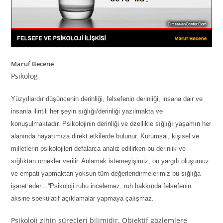
Maruf Becene
Psikolog
Yüzyıllardır düşüncenin derinliği, felsefenin derinliği, insana dair ve
insanla ilintili her şeyin sığlığı/derinliği yazılmakta ve
konuşulmaktadır. Psikolojinin derinliği ve özellikle sığlığı yaşamın her
alanında hayatımıza direkt etkilerde bulunur. Kurumsal, kişisel ve
milletlerin psikolojileri defalarca analiz edilirken bu derinlik ve
sığlıktan örnekler verilir. Anlamak istemeyişimiz, ön yargılı oluşumuz
ve empati yapmaktan yoksun tüm değerlendirmelerimiz bu sığlığa
işaret eder…“Psikoloji ruhu incelemez, ruh hakkında felsefenin
aksine spekülatif açıklamalar yapmaya çalışmaz.
Psikoloji zihin süreçleri bilimidir. Objektif gözlemlere