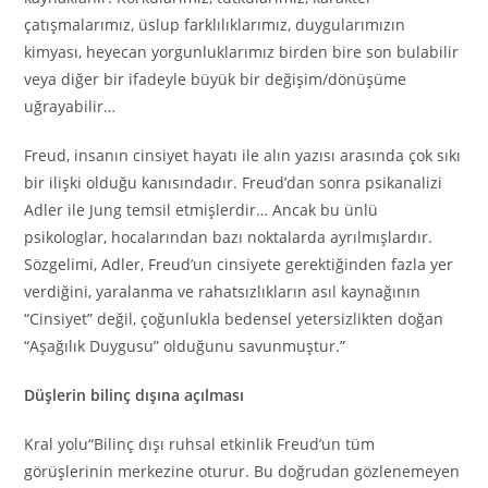
çatışmalarımız, üslup farklılıklarımız, duygularımızın
kimyası, heyecan yorgunluklarımız birden bire son bulabilir
veya diğer bir ifadeyle büyük bir değişim/dönüşüme
uğrayabilir…
Freud, insanın cinsiyet hayatı ile alın yazısı arasında çok sıkı
bir ilişki olduğu kanısındadır. Freud’dan sonra psikanalizi
Adler ile Jung temsil etmişlerdir… Ancak bu ünlü
psikologlar, hocalarından bazı noktalarda ayrılmışlardır.
Sözgelimi, Adler, Freud’un cinsiyete gerektiğinden fazla yer
verdiğini, yaralanma ve rahatsızlıkların asıl kaynağının
“Cinsiyet” değil, çoğunlukla bedensel yetersizlikten doğan
“Aşağılık Duygusu” olduğunu savunmuştur.”
Düşlerin bilinç dışına açılması
Kral yolu“Bilinç dışı ruhsal etkinlik Freud’un tüm
görüşlerinin merkezine oturur. Bu doğrudan gözlenemeyen