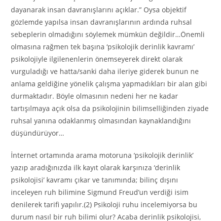
dayanarak insan davranışlarını açıklar.” Oysa objektif
gözlemde yapılsa insan davranışlarının ardında ruhsal
sebeplerin olmadığını söylemek mümkün değildir…Önemli
olmasına rağmen tek başına ‘psikolojik derinlik kavramı’
psikolojiyle ilgilenenlerin önemseyerek direkt olarak
vurguladığı ve hatta/sanki daha ileriye giderek bunun ne
anlama geldiğine yönelik çalışma yapmadıkları bir alan gibi
durmaktadır. Böyle olmasının nedeni her ne kadar
tartışılmaya açık olsa da psikolojinin bilimselliğinden ziyade
ruhsal yanına odaklanmış olmasından kaynaklandığını
düşündürüyor…
İnternet ortamında arama motoruna ‘psikolojik derinlik’
yazıp aradığınızda ilk kayıt olarak karşınıza ‘derinlik
psikolojisi’ kavramı çıkar ve tanımında; bilinç dışını
inceleyen ruh bilimine Sigmund Freud’un verdiği isim
denilerek tarifi yapılır.(2) Psikoloji ruhu incelemiyorsa bu
durum nasıl bir ruh bilimi olur? Acaba derinlik psikolojisi,