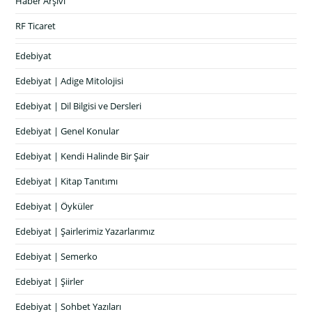
Haber Arşivi
RF Ticaret
Edebiyat
Edebiyat | Adige Mitolojisi
Edebiyat | Dil Bilgisi ve Dersleri
Edebiyat | Genel Konular
Edebiyat | Kendi Halinde Bir Şair
Edebiyat | Kitap Tanıtımı
Edebiyat | Öyküler
Edebiyat | Şairlerimiz Yazarlarımız
Edebiyat | Semerko
Edebiyat | Şiirler
Edebiyat | Sohbet Yazıları