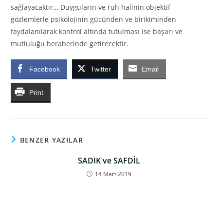
sağlayacaktır… Duyguların ve ruh halinin objektif
gözlemlerle psikolojinin gücünden ve birikiminden
faydalanılarak kontrol altında tutulması ise başarı ve
mutluluğu beraberinde getirecektir.
Facebook
Twitter
Email
Print
BENZER YAZILAR
SADIK ve SAFDİL
14 Mart 2019