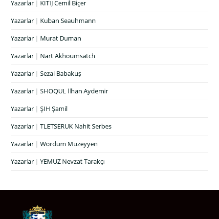
Yazarlar | KITIJ Cemil Biçer
Yazarlar | Kuban Seauhmann
Yazarlar | Murat Duman
Yazarlar | Nart Akhoumsatch
Yazarlar | Sezai Babakuş
Yazarlar | SHOQUL İlhan Aydemir
Yazarlar | ŞIH Şamil
Yazarlar | TLETSERUK Nahit Serbes
Yazarlar | Wordum Müzeyyen
Yazarlar | YEMUZ Nevzat Tarakçı