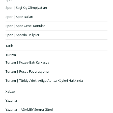
Spor | Soçi Kış Olimpiyatları
Spor | Spor Dalları
Spor | Spor Genel Konular
Spor | Sporda En İyiler
Tarih
Turizm
Turizm | Kuzey-Batı Kafkasya
Turizm | Rusya Federasyonu
Turizm | Türkiye'deki Adige-Abhaz Köyleri Hakkında
Xabze
Yazarlar
Yazarlar | ADAMEY Semra Gürel