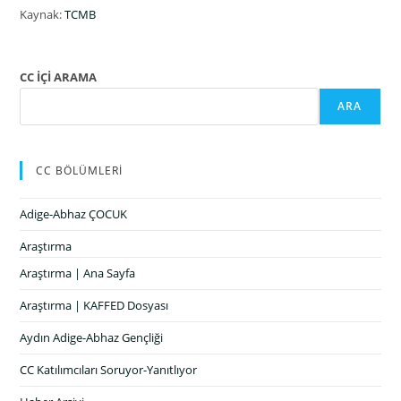
Kaynak:
TCMB
CC İÇİ ARAMA
ARA
CC BÖLÜMLERİ
Adige-Abhaz ÇOCUK
Araştırma
Araştırma | Ana Sayfa
Araştırma | KAFFED Dosyası
Aydın Adige-Abhaz Gençliği
CC Katılımcıları Soruyor-Yanıtlıyor