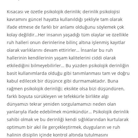
Kısacası ve özetle psikolojik derinlik; derinlik psikolojisi
kavramını güncel hayatta kullanıldığı şekliyle tam olarak
ifade etmese de farklı bir anlamı olduğunu söylemek çok
kolay değildir…Her insanın yaşadığı tüm olaylar ve özellikle
ruh halleri onun derinlerine bilinç altına işlenmiş kayıtlar
olarak varlıklarını devam ettirirler… İnsanlar bu ruh
hallerinin kendilerinin yaşam kalitelerini ciddi olarak
etkilediğini bilmeyebilirler… Bu yüzden psikolojik derinliğin
basit kullanımlarda olduğu gibi tanımlanması tam ve doğru
kabul edilecek bir düşünce gibi durmamaktadır. Buna
rağmen psikolojik derinliği; eksikte olsa bizi düşündüren,
farklı boyuta sürükleyen ve tefekkürle birlikte algı
dünyamızı tekrar yeniden sorgulamamızı neden olan
yanlarıyla ifade edebilmek mümkündür… Psikolojik derinlik
sahibi olmak ve bu derinliği kendi sığlıklarından kurtularak
optimum bir akıl ile gerçekleştirmek, duyguların ve ruh
halinin disiplin içinde kontrol altında tutulmasını