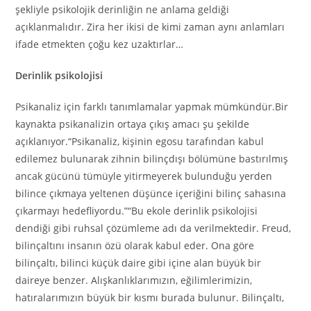
şekliyle psikolojik derinliğin ne anlama geldiği
açıklanmalıdır. Zira her ikisi de kimi zaman aynı anlamları
ifade etmekten çoğu kez uzaktırlar…
Derinlik psikolojisi
Psikanaliz için farklı tanımlamalar yapmak mümkündür.Bir
kaynakta psikanalizin ortaya çıkış amacı şu şekilde
açıklanıyor.“Psikanaliz, kişinin egosu tarafından kabul
edilemez bulunarak zihnin bilinçdışı bölümüne bastırılmış
ancak gücünü tümüyle yitirmeyerek bulunduğu yerden
bilince çıkmaya yeltenen düşünce içeriğini bilinç sahasına
çıkarmayı hedefliyordu.”“Bu ekole derinlik psikolojisi
dendiği gibi ruhsal çözümleme adı da verilmektedir. Freud,
bilinçaltını insanın özü olarak kabul eder. Ona göre
bilinçaltı, bilinci küçük daire gibi içine alan büyük bir
daireye benzer. Alışkanlıklarımızın, eğilimlerimizin,
hatıralarımızın büyük bir kısmı burada bulunur. Bilinçaltı,