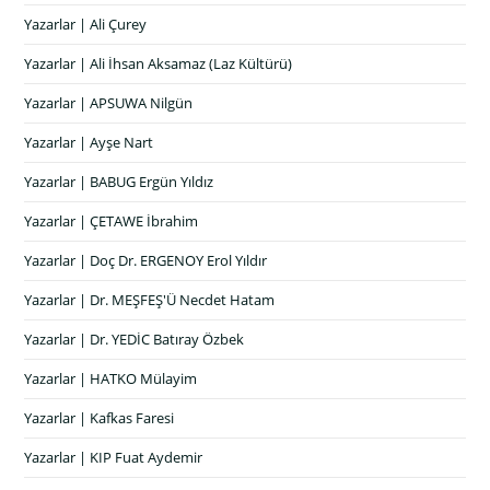
Yazarlar | Ali Çurey
Yazarlar | Ali İhsan Aksamaz (Laz Kültürü)
Yazarlar | APSUWA Nilgün
Yazarlar | Ayşe Nart
Yazarlar | BABUG Ergün Yıldız
Yazarlar | ÇETAWE İbrahim
Yazarlar | Doç Dr. ERGENOY Erol Yıldır
Yazarlar | Dr. MEŞFEŞ'Ü Necdet Hatam
Yazarlar | Dr. YEDİC Batıray Özbek
Yazarlar | HATKO Mülayim
Yazarlar | Kafkas Faresi
Yazarlar | KIP Fuat Aydemir