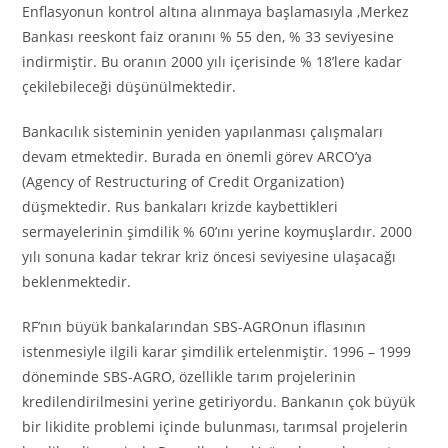
Enflasyonun kontrol altına alınmaya başlamasıyla ,Merkez
Bankası reeskont faiz oranını % 55 den, % 33 seviyesine
indirmiştir. Bu oranın 2000 yılı içerisinde % 18’lere kadar
çekilebileceği düşünülmektedir.
Bankacılık sisteminin yeniden yapılanması çalışmaları
devam etmektedir. Burada en önemli görev ARCO’ya
(Agency of Restructuring of Credit Organization)
düşmektedir. Rus bankaları krizde kaybettikleri
sermayelerinin şimdilik % 60’ını yerine koymuşlardır. 2000
yılı sonuna kadar tekrar kriz öncesi seviyesine ulaşacağı
beklenmektedir.
RF’nın büyük bankalarından SBS-AGROnun iflasının
istenmesiyle ilgili karar şimdilik ertelenmiştir. 1996 – 1999
döneminde SBS-AGRO, özellikle tarım projelerinin
kredilendirilmesini yerine getiriyordu. Bankanın çok büyük
bir likidite problemi içinde bulunması, tarımsal projelerin