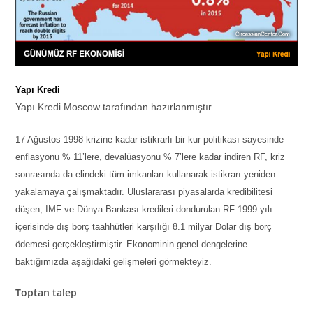
Yapı Kredi
Yapı Kredi Moscow tarafından hazırlanmıştır.
17 Ağustos 1998 krizine kadar istikrarlı bir kur politikası sayesinde
enflasyonu % 11’lere, devalüasyonu % 7’lere kadar indiren RF, kriz
sonrasında da elindeki tüm imkanları kullanarak istikrarı yeniden
yakalamaya çalışmaktadır. Uluslararası piyasalarda kredibilitesi
düşen, IMF ve Dünya Bankası kredileri dondurulan RF 1999 yılı
içerisinde dış borç taahhütleri karşılığı 8.1 milyar Dolar dış borç
ödemesi gerçekleştirmiştir. Ekonominin genel dengelerine
baktığımızda aşağıdaki gelişmeleri görmekteyiz.
Toptan talep