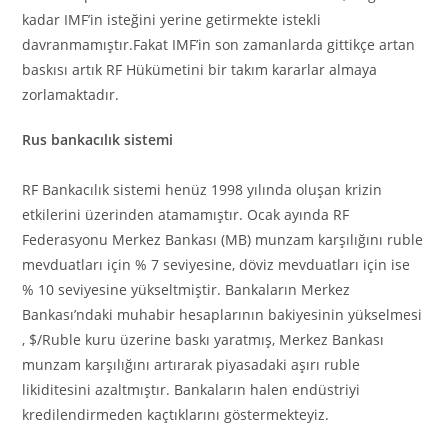
kadar IMF’in isteğini yerine getirmekte istekli
davranmamıştır.Fakat IMF’in son zamanlarda gittikçe artan
baskısı artık RF Hükümetini bir takım kararlar almaya
zorlamaktadır.
Rus bankacılık sistemi
RF Bankacılık sistemi henüz 1998 yılında oluşan krizin
etkilerini üzerinden atamamıştır. Ocak ayında RF
Federasyonu Merkez Bankası (MB) munzam karşılığını ruble
mevduatları için % 7 seviyesine, döviz mevduatları için ise
% 10 seviyesine yükseltmiştir. Bankaların Merkez
Bankası’ndaki muhabir hesaplarının bakiyesinin yükselmesi
, $/Ruble kuru üzerine baskı yaratmış, Merkez Bankası
munzam karşılığını artırarak piyasadaki aşırı ruble
likiditesini azaltmıştır. Bankaların halen endüstriyi
kredilendirmeden kaçtıklarını göstermekteyiz.