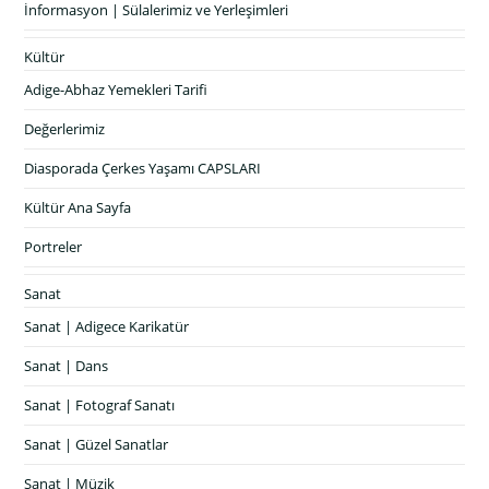
İnformasyon | Sülalerimiz ve Yerleşimleri
Kültür
Adige-Abhaz Yemekleri Tarifi
Değerlerimiz
Diasporada Çerkes Yaşamı CAPSLARI
Kültür Ana Sayfa
Portreler
Sanat
Sanat | Adigece Karikatür
Sanat | Dans
Sanat | Fotograf Sanatı
Sanat | Güzel Sanatlar
Sanat | Müzik