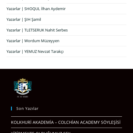
Yazarlar | SHOQUL İlhan Aydemir
Yazarlar | ŞIH Şamil
Yazarlar | TLETSERUK Nahit Serbes
Yazarlar | Wordum Müzeyyen
Yazarlar | YEMUZ Nevzat Tarakçı
Son Yazılar
KOLKHURİ AKADEMİA – COLCHİAN ACADEMY SÖYLEŞİSİ