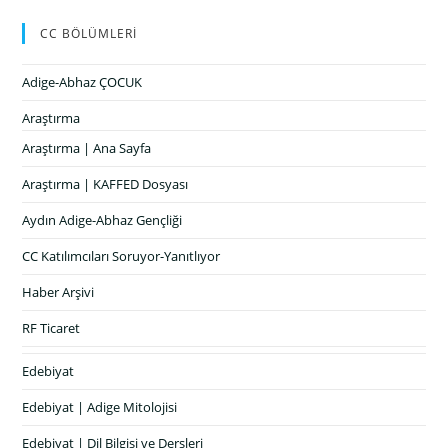
CC BÖLÜMLERİ
Adige-Abhaz ÇOCUK
Araştırma
Araştırma | Ana Sayfa
Araştırma | KAFFED Dosyası
Aydın Adige-Abhaz Gençliği
CC Katılımcıları Soruyor-Yanıtlıyor
Haber Arşivi
RF Ticaret
Edebiyat
Edebiyat | Adige Mitolojisi
Edebiyat | Dil Bilgisi ve Dersleri