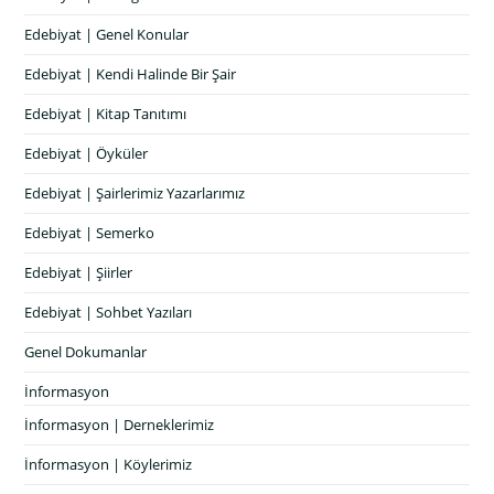
Edebiyat | Genel Konular
Edebiyat | Kendi Halinde Bir Şair
Edebiyat | Kitap Tanıtımı
Edebiyat | Öyküler
Edebiyat | Şairlerimiz Yazarlarımız
Edebiyat | Semerko
Edebiyat | Şiirler
Edebiyat | Sohbet Yazıları
Genel Dokumanlar
İnformasyon
İnformasyon | Derneklerimiz
İnformasyon | Köylerimiz