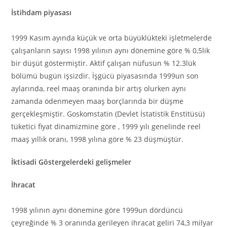
İstihdam piyasası
1999 Kasım ayında küçük ve orta büyüklükteki işletmelerde
çalışanların sayısı 1998 yılının aynı dönemine göre % 0,5lik
bir düşüt göstermiştir. Aktif çalışan nüfusun % 12.3lük
bölümü bugün işsizdir. İşgücü piyasasında 1999un son
aylarında, reel maaş oranında bir artış olurken aynı
zamanda ödenmeyen maaş borçlarında bir düşme
gerçekleşmiştir. Goskomstatin (Devlet İstatistik Enstitüsü)
tüketici fiyat dinamizmine göre , 1999 yılı genelinde reel
maaş yıllık oranı, 1998 yılına göre % 23 düşmüştür.
İktisadi Göstergelerdeki gelişmeler
İhracat
1998 yılının aynı dönemine göre 1999un dördüncü
çeyreğinde % 3 oranında gerileyen ihracat geliri 74,3 milyar