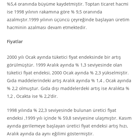
%5,4 oranında büyüme kaydetmiştir. Toptan ticaret hacmi
ise 1998 yılının rakamına göre % 9,5 oranında
azalmıştır.1999 yılının üçüncü çeyreğinde başlayan üretim
hacminin azalması devam etmektedir.
Fiyatlar
2000 yılı Ocak ayında tüketici fiyat endeksinde bir artış
görülmüştür. 1999 Aralık ayında % 1,3 seviyesinde olan
tüketici fiyat endeksi, 2000 Ocak ayında % 2,3 yükselmiştir.
Gıda maddelerindeki artış Aralık ayında % 1,4 , Ocak ayında
% 2,2 olmuştur. Gıda dışı maddelerdeki artış ise Aralıkta %
1,2 , Ocakta ise % 2,2’dir.
1998 yılında % 22,3 seviyesinde bulunan üretici fiyat
endeksi ,1999 yılı içinde % 59,8 seviyesine ulaşmıştır. Kasım
ayında gerilemeye başlayan üretici fiyat endeksi artış hızı,
Aralık ayında da aynı eğilimi göstermiştir.