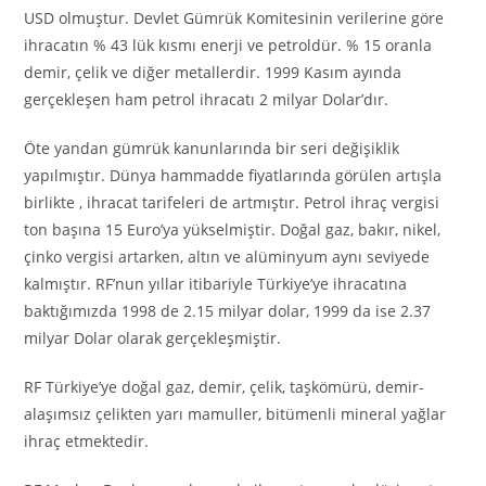
USD olmuştur. Devlet Gümrük Komitesinin verilerine göre
ihracatın % 43 lük kısmı enerji ve petroldür. % 15 oranla
demir, çelik ve diğer metallerdir. 1999 Kasım ayında
gerçekleşen ham petrol ihracatı 2 milyar Dolar’dır.
Öte yandan gümrük kanunlarında bir seri değişiklik
yapılmıştır. Dünya hammadde fiyatlarında görülen artışla
birlikte , ihracat tarifeleri de artmıştır. Petrol ihraç vergisi
ton başına 15 Euro’ya yükselmiştir. Doğal gaz, bakır, nikel,
çinko vergisi artarken, altın ve alüminyum aynı seviyede
kalmıştır. RF’nun yıllar itibariyle Türkiye’ye ihracatına
baktığımızda 1998 de 2.15 milyar dolar, 1999 da ise 2.37
milyar Dolar olarak gerçekleşmiştir.
RF Türkiye’ye doğal gaz, demir, çelik, taşkömürü, demir-
alaşımsız çelikten yarı mamuller, bitümenli mineral yağlar
ihraç etmektedir.