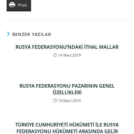
Print
BENZER YAZILAR
RUSYA FEDERASYONU’NDAKİ İTHAL MALLAR
14 Mart 2019
RUSYA FEDERASYONU PAZARININ GENEL
ÖZELLİKLERİ
14 Mart 2019
TÜRKİYE CUMHURİYETİ HÜKÜMETİ İLE RUSYA
FEDERASYONU HÜKÜMETİ ARASINDA GELİR