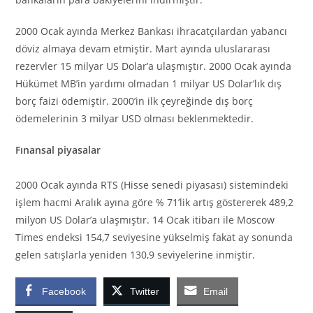
2000 Ocak ayında Merkez Bankası ihracatçılardan yabancı
döviz almaya devam etmiştir. Mart ayında uluslararası
rezervler 15 milyar US Dolar’a ulaşmıştır. 2000 Ocak ayında
Hükümet MB’in yardımı olmadan 1 milyar US Dolar’lık dış
borç faizi ödemiştir. 2000’in ilk çeyreğinde dış borç
ödemelerinin 3 milyar USD olması beklenmektedir.
Fınansal piyasalar
2000 Ocak ayında RTS (Hisse senedi piyasası) sistemindeki
işlem hacmi Aralık ayına göre % 71’lik artış göstererek 489,2
milyon US Dolar’a ulaşmıştır. 14 Ocak itibarı ile Moscow
Times endeksi 154,7 seviyesine yükselmiş fakat ay sonunda
gelen satışlarla yeniden 130,9 seviyelerine inmiştir.
Facebook
Twitter
Email