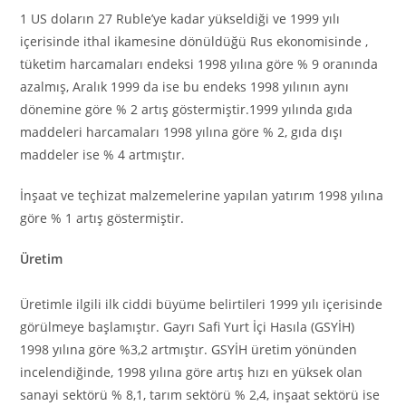
1 US doların 27 Ruble’ye kadar yükseldiği ve 1999 yılı
içerisinde ithal ikamesine dönüldüğü Rus ekonomisinde ,
tüketim harcamaları endeksi 1998 yılına göre % 9 oranında
azalmış, Aralık 1999 da ise bu endeks 1998 yılının aynı
dönemine göre % 2 artış göstermiştir.1999 yılında gıda
maddeleri harcamaları 1998 yılına göre % 2, gıda dışı
maddeler ise % 4 artmıştır.
İnşaat ve teçhizat malzemelerine yapılan yatırım 1998 yılına
göre % 1 artış göstermiştir.
Üretim
Üretimle ilgili ilk ciddi büyüme belirtileri 1999 yılı içerisinde
görülmeye başlamıştır. Gayrı Safi Yurt İçi Hasıla (GSYİH)
1998 yılına göre %3,2 artmıştır. GSYİH üretim yönünden
incelendiğinde, 1998 yılına göre artış hızı en yüksek olan
sanayi sektörü % 8,1, tarım sektörü % 2,4, inşaat sektörü ise