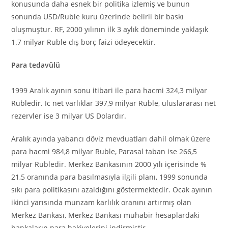
konusunda daha esnek bir politika izlemiş ve bunun
sonunda USD/Ruble kuru üzerinde belirli bir baskı
oluşmuştur. RF, 2000 yılının ilk 3 aylık döneminde yaklaşık
1.7 milyar Ruble dış borç faizi ödeyecektir.
Para tedavülü
1999 Aralık ayının sonu itibari ile para hacmi 324,3 milyar
Rubledir. Ic net varlıklar 397,9 milyar Ruble, uluslararası net
rezervler ise 3 milyar US Dolardır.
Aralık ayında yabancı döviz mevduatları dahil olmak üzere
para hacmi 984,8 milyar Ruble, Parasal taban ise 266,5
milyar Rubledir. Merkez Bankasının 2000 yılı içerisinde %
21,5 oranında para basılmasıyla ilgili planı, 1999 sonunda
sıkı para politikasını azaldığını göstermektedir. Ocak ayının
ikinci yarısında munzam karlılık oranını artırmış olan
Merkez Bankası, Merkez Bankası muhabir hesaplardaki
bankaların para bakiyelerini indirmiştir.