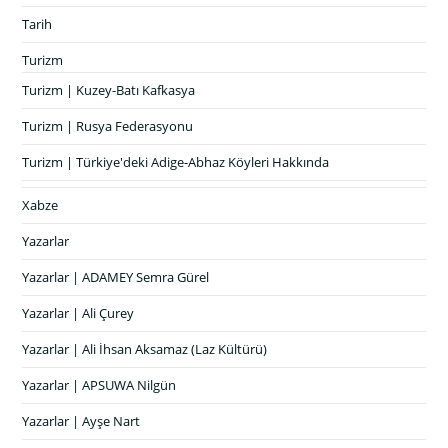
Tarih
Turizm
Turizm | Kuzey-Batı Kafkasya
Turizm | Rusya Federasyonu
Turizm | Türkiye'deki Adige-Abhaz Köyleri Hakkında
Xabze
Yazarlar
Yazarlar | ADAMEY Semra Gürel
Yazarlar | Ali Çurey
Yazarlar | Ali İhsan Aksamaz (Laz Kültürü)
Yazarlar | APSUWA Nilgün
Yazarlar | Ayşe Nart