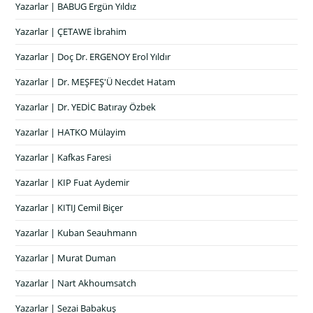
Yazarlar | BABUG Ergün Yıldız
Yazarlar | ÇETAWE İbrahim
Yazarlar | Doç Dr. ERGENOY Erol Yıldır
Yazarlar | Dr. MEŞFEŞ'Ü Necdet Hatam
Yazarlar | Dr. YEDİC Batıray Özbek
Yazarlar | HATKO Mülayim
Yazarlar | Kafkas Faresi
Yazarlar | KIP Fuat Aydemir
Yazarlar | KITIJ Cemil Biçer
Yazarlar | Kuban Seauhmann
Yazarlar | Murat Duman
Yazarlar | Nart Akhoumsatch
Yazarlar | Sezai Babakuş