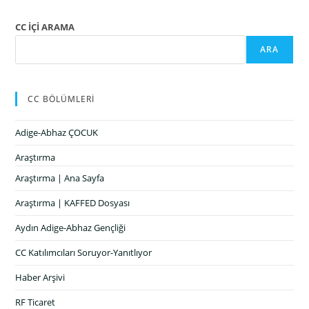
CC İÇİ ARAMA
ARA
CC BÖLÜMLERİ
Adige-Abhaz ÇOCUK
Araştırma
Araştırma | Ana Sayfa
Araştırma | KAFFED Dosyası
Aydın Adige-Abhaz Gençliği
CC Katılımcıları Soruyor-Yanıtlıyor
Haber Arşivi
RF Ticaret