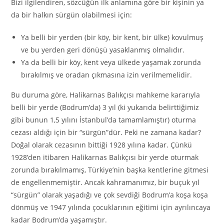
Bizi ilgilendiren, sözcüğün ilk anlamına göre bir kişinin ya
da bir halkın sürgün olabilmesi için:
Ya belli bir yerden (bir köy, bir kent, bir ülke) kovulmuş
ve bu yerden geri dönüşü yasaklanmış olmalıdır.
Ya da belli bir köy, kent veya ülkede yaşamak zorunda
bırakılmış ve oradan çıkmasına izin verilmemelidir.
Bu duruma göre, Halikarnas Balıkçısı mahkeme kararıyla
belli bir yerde (Bodrum’da) 3 yıl (ki yukarıda belirttiğimiz
gibi bunun 1,5 yılını İstanbul’da tamamlamıştır) oturma
cezası aldığı için bir “sürgün”dür. Peki ne zamana kadar?
Doğal olarak cezasının bittiği 1928 yılına kadar. Çünkü
1928’den itibaren Halikarnas Balıkçısı bir yerde oturmak
zorunda bırakılmamış, Türkiye’nin başka kentlerine gitmesi
de engellenmemiştir. Ancak kahramanımız, bir buçuk yıl
“sürgün” olarak yaşadığı ve çok sevdiği Bodrum’a koşa koşa
dönmüş ve 1947 yılında çocuklarının eğitimi için ayrılıncaya
kadar Bodrum’da yaşamıştır.