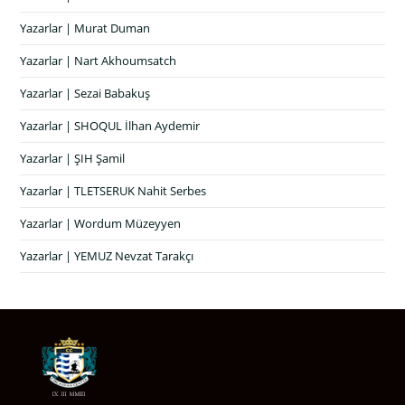
Yazarlar | Murat Duman
Yazarlar | Nart Akhoumsatch
Yazarlar | Sezai Babakuş
Yazarlar | SHOQUL İlhan Aydemir
Yazarlar | ŞIH Şamil
Yazarlar | TLETSERUK Nahit Serbes
Yazarlar | Wordum Müzeyyen
Yazarlar | YEMUZ Nevzat Tarakçı