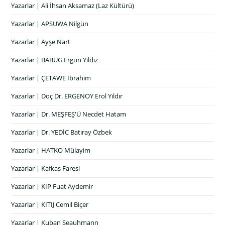
Yazarlar | Ali İhsan Aksamaz (Laz Kültürü)
Yazarlar | APSUWA Nilgün
Yazarlar | Ayşe Nart
Yazarlar | BABUG Ergün Yıldız
Yazarlar | ÇETAWE İbrahim
Yazarlar | Doç Dr. ERGENOY Erol Yıldır
Yazarlar | Dr. MEŞFEŞ'Ü Necdet Hatam
Yazarlar | Dr. YEDİC Batıray Özbek
Yazarlar | HATKO Mülayim
Yazarlar | Kafkas Faresi
Yazarlar | KIP Fuat Aydemir
Yazarlar | KITIJ Cemil Biçer
Yazarlar | Kuban Seauhmann