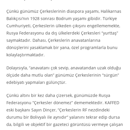
Çünkü günümüz Çerkeslerinin diaspora yaşamı, Halikarnas
Balıkçısı’nın 1928 sonrası Bodrum yaşamı gibidir. Türkiye
Cumhuriyeti, Çerkeslerin ülkeden çıkışını engellememekte,
Rusya Federasyonu da dış ülkelerdeki Çerkesleri “yurttaş”
saymaktadır. Dahası, Çerkeslerin anavatanlarına
dönüşlerini yasaklamak bir yana, özel programlarla bunu
kolaylaştırmaktadır.
Dolayısıyla, “anavatanı çok sevip, anavatandan uzak olduğu
ölçüde daha mutlu olan” günümüz Çerkeslerinin “sürgün”
edebiyatı yapmaları gülünçtür.
Çünkü altını bir kez daha çizersek, günümüzde Rusya
Federasyonu “Çerkesler dönemez” dememektedir. KAFFED
eski başkanı Sayın Dinçer, “Çerkeslerin RF nezdindeki
durumu bir Bolivyalı ile aynıdır” yalanını tekrar edip dursa
da, bilgili ve objektif bir gazeteci görüntüsü vermeye çalışan