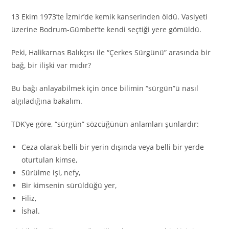
13 Ekim 1973’te İzmir’de kemik kanserinden öldü. Vasiyeti
üzerine Bodrum-Gümbet’te kendi seçtiği yere gömüldü.
Peki, Halikarnas Balıkçısı ile “Çerkes Sürgünü” arasında bir
bağ, bir ilişki var mıdır?
Bu bağı anlayabilmek için önce bilimin “sürgün”ü nasıl
algıladığına bakalım.
TDK’ye göre, “sürgün” sözcüğünün anlamları şunlardır:
Ceza olarak belli bir yerin dışında veya belli bir yerde
oturtulan kimse,
Sürülme işi, nefy,
Bir kimsenin sürüldüğü yer,
Filiz,
İshal.