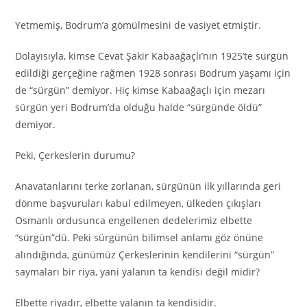
Yetmemiş, Bodrum’a gömülmesini de vasiyet etmiştir.
Dolayısıyla, kimse Cevat Şakir Kabaağaçlı’nın 1925’te sürgün
edildiği gerçeğine rağmen 1928 sonrası Bodrum yaşamı için
de “sürgün” demiyor. Hiç kimse Kabaağaçlı için mezarı
sürgün yeri Bodrum’da olduğu halde “sürgünde öldü”
demiyor.
Peki, Çerkeslerin durumu?
Anavatanlarını terke zorlanan, sürgünün ilk yıllarında geri
dönme başvuruları kabul edilmeyen, ülkeden çıkışları
Osmanlı ordusunca engellenen dedelerimiz elbette
“sürgün”dü. Peki sürgünün bilimsel anlamı göz önüne
alındığında, günümüz Çerkeslerinin kendilerini “sürgün”
saymaları bir riya, yani yalanın ta kendisi değil midir?
Elbette riyadır, elbette yalanın ta kendisidir.