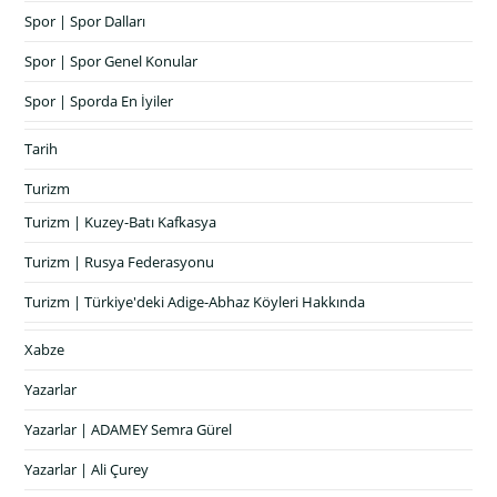
Spor | Spor Dalları
Spor | Spor Genel Konular
Spor | Sporda En İyiler
Tarih
Turizm
Turizm | Kuzey-Batı Kafkasya
Turizm | Rusya Federasyonu
Turizm | Türkiye'deki Adige-Abhaz Köyleri Hakkında
Xabze
Yazarlar
Yazarlar | ADAMEY Semra Gürel
Yazarlar | Ali Çurey