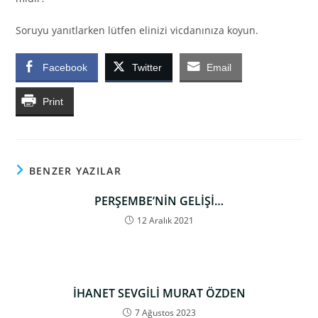
Soruyu yanıtlarken lütfen elinizi vicdanınıza koyun.
Facebook
Twitter
Email
Print
BENZER YAZILAR
PERŞEMBE’NİN GELİŞİ…
12 Aralık 2021
İHANET SEVGİLİ MURAT ÖZDEN
7 Ağustos 2023