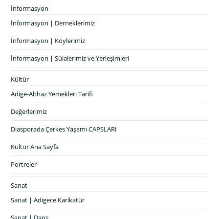
İnformasyon
İnformasyon | Derneklerimiz
İnformasyon | Köylerimiz
İnformasyon | Sülalerimiz ve Yerleşimleri
Kültür
Adige-Abhaz Yemekleri Tarifi
Değerlerimiz
Diasporada Çerkes Yaşamı CAPSLARI
Kültür Ana Sayfa
Portreler
Sanat
Sanat | Adigece Karikatür
Sanat | Dans