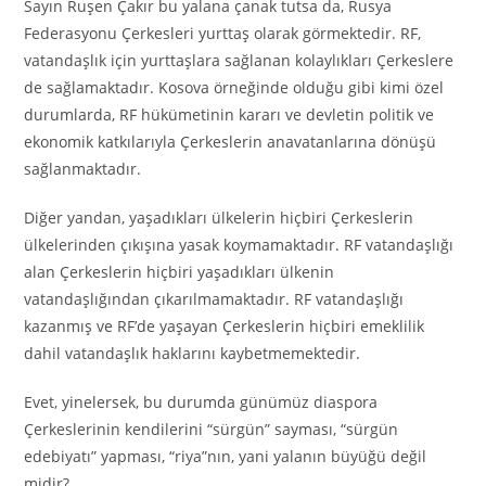
Sayın Ruşen Çakır bu yalana çanak tutsa da, Rusya
Federasyonu Çerkesleri yurttaş olarak görmektedir. RF,
vatandaşlık için yurttaşlara sağlanan kolaylıkları Çerkeslere
de sağlamaktadır. Kosova örneğinde olduğu gibi kimi özel
durumlarda, RF hükümetinin kararı ve devletin politik ve
ekonomik katkılarıyla Çerkeslerin anavatanlarına dönüşü
sağlanmaktadır.
Diğer yandan, yaşadıkları ülkelerin hiçbiri Çerkeslerin
ülkelerinden çıkışına yasak koymamaktadır. RF vatandaşlığı
alan Çerkeslerin hiçbiri yaşadıkları ülkenin
vatandaşlığından çıkarılmamaktadır. RF vatandaşlığı
kazanmış ve RF’de yaşayan Çerkeslerin hiçbiri emeklilik
dahil vatandaşlık haklarını kaybetmemektedir.
Evet, yinelersek, bu durumda günümüz diaspora
Çerkeslerinin kendilerini “sürgün” sayması, “sürgün
edebiyatı” yapması, “riya”nın, yani yalanın büyüğü değil
midir?