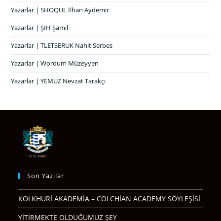
Yazarlar | SHOQUL İlhan Aydemir
Yazarlar | ŞIH Şamil
Yazarlar | TLETSERUK Nahit Serbes
Yazarlar | Wordum Müzeyyen
Yazarlar | YEMUZ Nevzat Tarakçı
Son Yazılar
KOLKHURİ AKADEMİA – COLCHİAN ACADEMY SÖYLEŞİSİ
YİTİRMEKTE OLDUĞUMUZ ŞEY