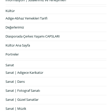
İnformasyon | Sülalerimiz ve Yerleşimleri
Kültür
Adige-Abhaz Yemekleri Tarifi
Değerlerimiz
Diasporada Çerkes Yaşamı CAPSLARI
Kültür Ana Sayfa
Portreler
Sanat
Sanat | Adigece Karikatür
Sanat | Dans
Sanat | Fotograf Sanatı
Sanat | Güzel Sanatlar
Sanat | Müzik