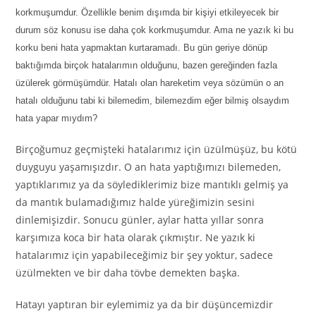
korkmuşumdur. Özellikle benim dışımda bir kişiyi etkileyecek bir
durum söz konusu ise daha çok korkmuşumdur. Ama ne yazık ki bu
korku beni hata yapmaktan kurtaramadı. Bu gün geriye dönüp
baktığımda birçok hatalarımın olduğunu, bazen gereğinden fazla
üzülerek görmüşümdür. Hatalı olan hareketim veya sözümün o an
hatalı olduğunu tabi ki bilemedim, bilemezdim eğer bilmiş olsaydım
hata yapar mıydım?
Birçoğumuz geçmişteki hatalarımız için üzülmüşüz, bu kötü
duyguyu yaşamışızdır. O an hata yaptığımızı bilemeden,
yaptıklarımız ya da söylediklerimiz bize mantıklı gelmiş ya
da mantık bulamadığımız halde yüreğimizin sesini
dinlemişizdir. Sonucu günler, aylar hatta yıllar sonra
karşımıza koca bir hata olarak çıkmıştır. Ne yazık ki
hatalarımız için yapabileceğimiz bir şey yoktur, sadece
üzülmekten ve bir daha tövbe demekten başka.
Hatayı yaptıran bir eylemimiz ya da bir düşüncemizdir