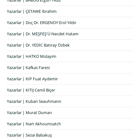
Yazarlar | BABUG Ergün Yıldız
Yazarlar | ÇETAWE İbrahim
Yazarlar | Doç Dr. ERGENOY Erol Yıldır
Yazarlar | Dr. MEŞFEŞ'Ü Necdet Hatam
Yazarlar | Dr. YEDİC Batıray Özbek
Yazarlar | HATKO Mülayim
Yazarlar | Kafkas Faresi
Yazarlar | KIP Fuat Aydemir
Yazarlar | KITIJ Cemil Biçer
Yazarlar | Kuban Seauhmann
Yazarlar | Murat Duman
Yazarlar | Nart Akhoumsatch
Yazarlar | Sezai Babakuş