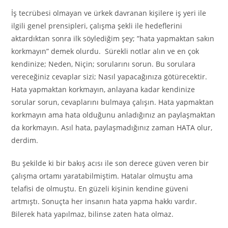
İş tecrübesi olmayan ve ürkek davranan kişilere iş yeri ile
ilgili genel prensipleri, çalışma şekli ile hedeflerini
aktardıktan sonra ilk söylediğim şey; ”hata yapmaktan sakın
korkmayın” demek olurdu. Sürekli notlar alın ve en çok
kendinize; Neden, Niçin; sorularını sorun. Bu sorulara
vereceğiniz cevaplar sizi; Nasıl yapacağınıza götürecektir.
Hata yapmaktan korkmayın, anlayana kadar kendinize
sorular sorun, cevaplarını bulmaya çalışın. Hata yapmaktan
korkmayın ama hata olduğunu anladığınız an paylaşmaktan
da korkmayın. Asıl hata, paylaşmadığınız zaman HATA olur,
derdim.
Bu şekilde ki bir bakış acısı ile son derece güven veren bir
çalışma ortamı yaratabilmiştim. Hatalar olmuştu ama
telafisi de olmuştu. En güzeli kişinin kendine güveni
artmıştı. Sonuçta her insanın hata yapma hakkı vardır.
Bilerek hata yapılmaz, bilinse zaten hata olmaz.