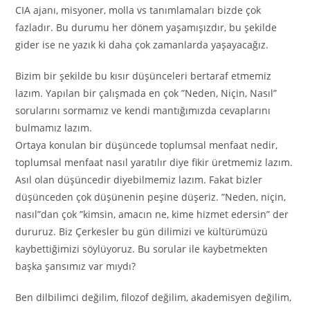
CIA ajanı, misyoner, molla vs tanımlamaları bizde çok
fazladır. Bu durumu her dönem yaşamışızdır, bu şekilde
gider ise ne yazık ki daha çok zamanlarda yaşayacağız.
Bizim bir şekilde bu kısır düşünceleri bertaraf etmemiz
lazım. Yapılan bir çalışmada en çok ”Neden, Niçin, Nasıl”
sorularını sormamız ve kendi mantığımızda cevaplarını
bulmamız lazım.
Ortaya konulan bir düşüncede toplumsal menfaat nedir,
toplumsal menfaat nasıl yaratılır diye fikir üretmemiz lazım.
Asıl olan düşüncedir diyebilmemiz lazım. Fakat bizler
düşünceden çok düşünenin peşine düşeriz. ”Neden, niçin,
nasıl”dan çok ”kimsin, amacın ne, kime hizmet edersin” der
dururuz. Biz Çerkesler bu gün dilimizi ve kültürümüzü
kaybettiğimizi söylüyoruz. Bu sorular ile kaybetmekten
başka şansımız var mıydı?
Ben dilbilimci değilim, filozof değilim, akademisyen değilim,