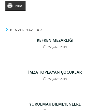
Print
BENZER YAZILAR
KEFKEN MEZARLIĞI
25 Şubat 2019
İMZA TOPLAYAN ÇOCUKLAR
25 Şubat 2019
YORULMAK BİLMEYENLERE