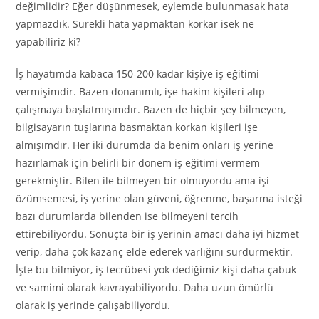
değimlidir? Eğer düşünmesek, eylemde bulunmasak hata
yapmazdık. Sürekli hata yapmaktan korkar isek ne
yapabiliriz ki?
İş hayatımda kabaca 150-200 kadar kişiye iş eğitimi
vermişimdir. Bazen donanımlı, işe hakim kişileri alıp
çalışmaya başlatmışımdır. Bazen de hiçbir şey bilmeyen,
bilgisayarın tuşlarına basmaktan korkan kişileri işe
almışımdır. Her iki durumda da benim onları iş yerine
hazırlamak için belirli bir dönem iş eğitimi vermem
gerekmiştir. Bilen ile bilmeyen bir olmuyordu ama işi
özümsemesi, iş yerine olan güveni, öğrenme, başarma isteği
bazı durumlarda bilenden ise bilmeyeni tercih
ettirebiliyordu. Sonuçta bir iş yerinin amacı daha iyi hizmet
verip, daha çok kazanç elde ederek varlığını sürdürmektir.
İşte bu bilmiyor, iş tecrübesi yok dediğimiz kişi daha çabuk
ve samimi olarak kavrayabiliyordu. Daha uzun ömürlü
olarak iş yerinde çalışabiliyordu.