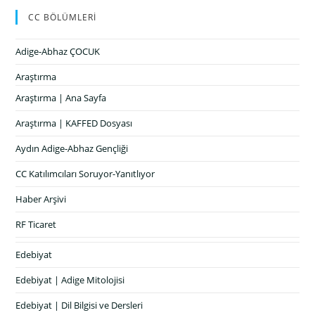
CC BÖLÜMLERİ
Adige-Abhaz ÇOCUK
Araştırma
Araştırma | Ana Sayfa
Araştırma | KAFFED Dosyası
Aydın Adige-Abhaz Gençliği
CC Katılımcıları Soruyor-Yanıtlıyor
Haber Arşivi
RF Ticaret
Edebiyat
Edebiyat | Adige Mitolojisi
Edebiyat | Dil Bilgisi ve Dersleri