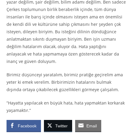
yazar değilim, şair değilim, bilim adamı değilim. Ben sadece
Çerkes toplumunun birlik beraberlik içinde, tüm dünya
insanları ile barış içinde olmasını isteyen ama en önemlisi
de kendi dili ve kültürüne sahip çıkmasını her şeyden çok
isteyen, dileyen biriyim. Bu isteğini dilinin döndüğünce
anlatmaktan sıkıntı duymayan biriyim. Ben işin uzmanı
değilim hatalarım olacak, oluyor da. Hata yaptığını
anlayacak ve hata yapmamaya özen gösterecek kadar da
inanç ve güven doluyum.
Birimiz düşünceyi yaratalım, birimiz pratiğe geçirelim ama
yeter ki emek verelim. Birbirimizin hatalarını bulmak
dışında ortaya çıkabilecek güzellikleri görmeye çalışalım.
”Hayatta yapılacak en büyük hata, hata yapmaktan korkarak
yaşamaktır.”
Facebook
Twitter
Email