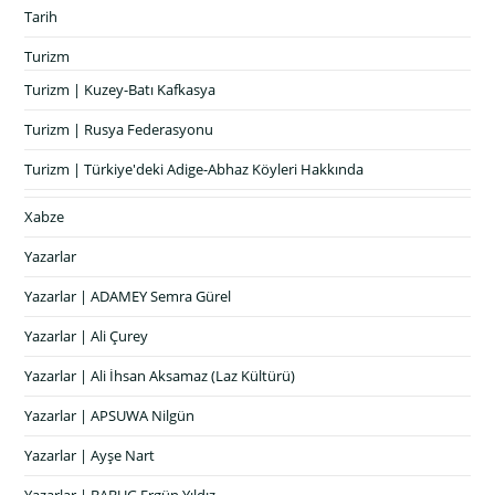
Tarih
Turizm
Turizm | Kuzey-Batı Kafkasya
Turizm | Rusya Federasyonu
Turizm | Türkiye'deki Adige-Abhaz Köyleri Hakkında
Xabze
Yazarlar
Yazarlar | ADAMEY Semra Gürel
Yazarlar | Ali Çurey
Yazarlar | Ali İhsan Aksamaz (Laz Kültürü)
Yazarlar | APSUWA Nilgün
Yazarlar | Ayşe Nart