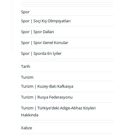
Spor
Spor | Soçi Kış Olimpiyatları
Spor | Spor Dalları
Spor | Spor Genel Konular
Spor | Sporda En İyiler
Tarih
Turizm
Turizm | Kuzey-Batı Kafkasya
Turizm | Rusya Federasyonu
Turizm | Türkiye'deki Adige-Abhaz Köyleri
Hakkında
Xabze