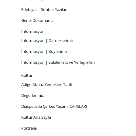
i.
Edebiyat | Sohbet Yazıları
Genel Dokumanlar
İnformasyon
İnformasyon | Derneklerimiz
İnformasyon | Köylerimiz
İnformasyon | Sülalerimiz ve Yerleşimleri
Kültür
Adige-Abhaz Yemekleri Tarifi
Değerlerimiz
Diasporada Çerkes Yaşamı CAPSLARI
Kültür Ana Sayfa
Portreler