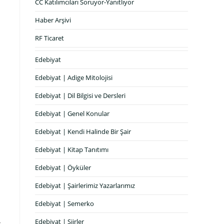
CC Katılımcıları Soruyor-Yanıtlıyor
Haber Arşivi
RF Ticaret
Edebiyat
Edebiyat | Adige Mitolojisi
Edebiyat | Dil Bilgisi ve Dersleri
Edebiyat | Genel Konular
Edebiyat | Kendi Halinde Bir Şair
Edebiyat | Kitap Tanıtımı
Edebiyat | Öyküler
Edebiyat | Şairlerimiz Yazarlarımız
Edebiyat | Semerko
Edebiyat | Şiirler