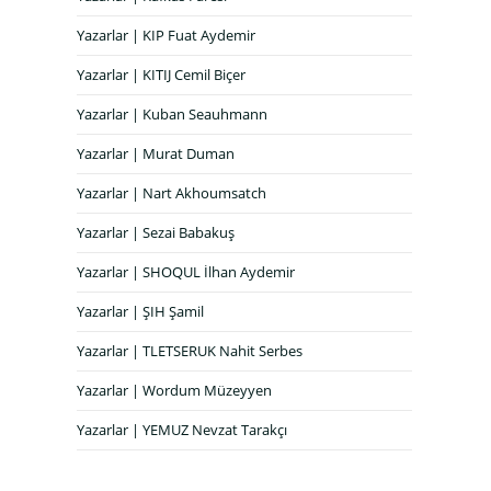
Yazarlar | KIP Fuat Aydemir
Yazarlar | KITIJ Cemil Biçer
Yazarlar | Kuban Seauhmann
Yazarlar | Murat Duman
Yazarlar | Nart Akhoumsatch
Yazarlar | Sezai Babakuş
Yazarlar | SHOQUL İlhan Aydemir
Yazarlar | ŞIH Şamil
Yazarlar | TLETSERUK Nahit Serbes
Yazarlar | Wordum Müzeyyen
Yazarlar | YEMUZ Nevzat Tarakçı