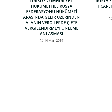
TÜRKİYE CUMHURİYETİ
RUSYA 
HÜKÜMETİ İLE RUSYA
TİCARET
FEDERASYONU HÜKÜMETİ
ARASINDA GELİR ÜZERİNDEN
ALANIN VERGİLERDE ÇİFTE
VERGİLENDİRMEYİ ÖNLEME
ANLAŞMASI
14 Mart 2019