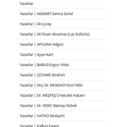
Yazarlar
Yazarlar | ADAMEY Semra Gürel
Yazarlar | Ali Çurey
Yazarlar | Ali İhsan Aksamaz (Laz Kültürü)
Yazarlar | APSUWA Nilgün
Yazarlar | Ayşe Nart
Yazarlar | BABUG Ergün Yıldız
Yazarlar | ÇETAWE İbrahim
Yazarlar | Doç Dr. ERGENOY Erol Yıldır
Yazarlar | Dr. MEŞFEŞ'Ü Necdet Hatam
Yazarlar | Dr. YEDİC Batıray Özbek
Yazarlar | HATKO Mülayim
Yazarlar | Kafkas Faresi