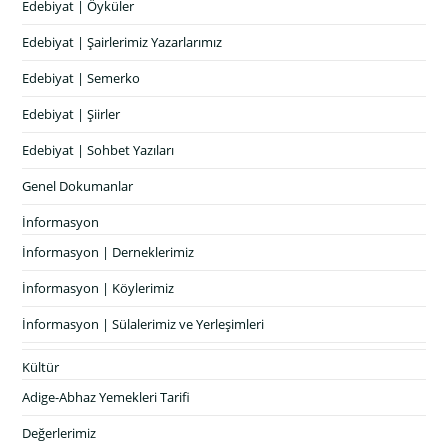
Edebiyat | Öyküler
Edebiyat | Şairlerimiz Yazarlarımız
Edebiyat | Semerko
Edebiyat | Şiirler
Edebiyat | Sohbet Yazıları
Genel Dokumanlar
İnformasyon
İnformasyon | Derneklerimiz
İnformasyon | Köylerimiz
İnformasyon | Sülalerimiz ve Yerleşimleri
Kültür
Adige-Abhaz Yemekleri Tarifi
Değerlerimiz