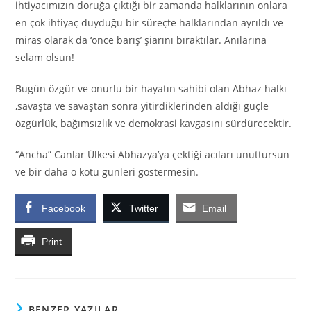
ihtiyacımızın doruğa çıktığı bir zamanda halklarının onlara
en çok ihtiyaç duyduğu bir süreçte halklarından ayrıldı ve
miras olarak da ‘önce barış’ şiarını bıraktılar. Anılarına
selam olsun!
Bugün özgür ve onurlu bir hayatın sahibi olan Abhaz halkı
,savaşta ve savaştan sonra yitirdiklerinden aldığı güçle
özgürlük, bağımsızlık ve demokrasi kavgasını sürdürecektir.
“Ancha” Canlar Ülkesi Abhazya’ya çektiği acıları unuttursun
ve bir daha o kötü günleri göstermesin.
Facebook
Twitter
Email
Print
BENZER YAZILAR