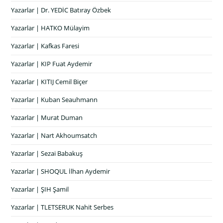
Yazarlar | Dr. YEDİC Batıray Özbek
Yazarlar | HATKO Mülayim
Yazarlar | Kafkas Faresi
Yazarlar | KIP Fuat Aydemir
Yazarlar | KITIJ Cemil Biçer
Yazarlar | Kuban Seauhmann
Yazarlar | Murat Duman
Yazarlar | Nart Akhoumsatch
Yazarlar | Sezai Babakuş
Yazarlar | SHOQUL İlhan Aydemir
Yazarlar | ŞIH Şamil
Yazarlar | TLETSERUK Nahit Serbes