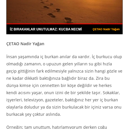
ÇETAO Nadir Yağan
İnsan yaşamında iç burkan anılar da vardır. İç burkucu olup
olmadığı zamanın, o upuzun gelen yılların su gibi hızla
geçip gittiğinin fark edilmesiyle yalnızca sizin hangi gözle ve
ne kadar dikkatli baktığınıza bağlıdır biraz da. Zira bu
dünya kimse için cennetten bir köşe değildir ve herkes
kendi acısını yaşar, onun izini de bir şekilde taşır. Sokaklar,
işyerleri, televizyon, gazeteler, baktığınız her yer iç burkan
olaylarla doludur ya da sizin burkulacak bir içiniz varsa onu
burkacak şey çoktur aslında.
Örneğin; tam unuttum, hatırlamıyorum derken çoğu