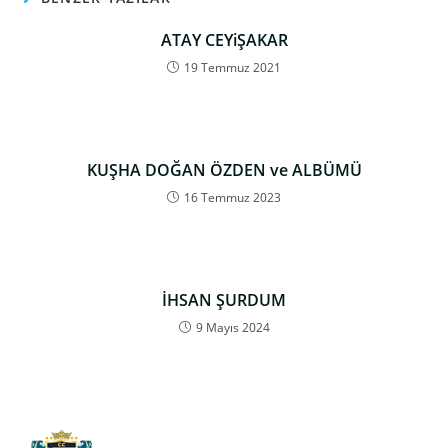
ATAY CEYiŞAKAR
19 Temmuz 2021
KUŞHA DOĞAN ÖZDEN ve ALBÜMÜ
16 Temmuz 2023
İHSAN ŞURDUM
9 Mayıs 2024