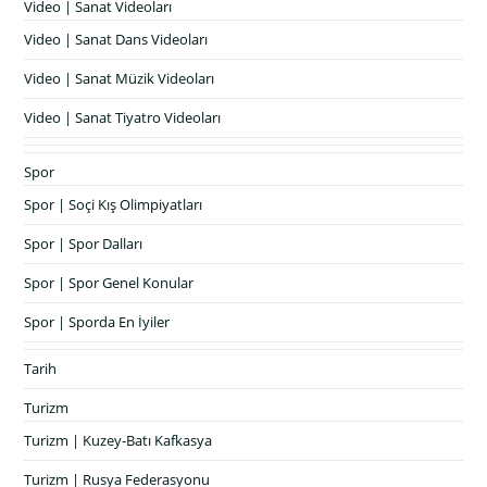
Video | Sanat Videoları
Video | Sanat Dans Videoları
Video | Sanat Müzik Videoları
Video | Sanat Tiyatro Videoları
Spor
Spor | Soçi Kış Olimpiyatları
Spor | Spor Dalları
Spor | Spor Genel Konular
Spor | Sporda En İyiler
Tarih
Turizm
Turizm | Kuzey-Batı Kafkasya
Turizm | Rusya Federasyonu