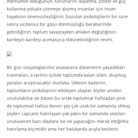
merhamet olduğunun, sorunlarını dayatma, şiddet ve güç
kullanma yoluyla çözmeye alışmış insanlar için insan
hayatının önemsizleştiğinin, bozulan psikolojilerin bir süre
sonra vicdansız bir gözü dönmüşlüğü beraberinde
getirdiğinin, toplum savaştayken ahlakın değiştiğinin,
kardeşin kardeşi acımasızca öldürebildiğinin resmi.
Bir gün sosyologlarımız anavatana dönenlerin yaşadıkları
travmaları, o tarihin içinde toplumda kalan izleri, oluşmuş
yaraları araştıracaktır mutlaka. Ülkenin kaderini,
toplumların psikolojisini etkileyen olaylar, kişiler aniden
unutulabilse de bazen bu ortak toplumsal hafızadan yine
de toplumsal hafıza denen şey çok uzak bir zamanda olmuş
şeyleri capcanlı hatırlayan çok yakın bir zamanda olanları
unutuveren bazı olaylara ise ne yapacağını merak ettiğimiz
hatırlama biçimidir ama her halükarda acıyla beslenir.