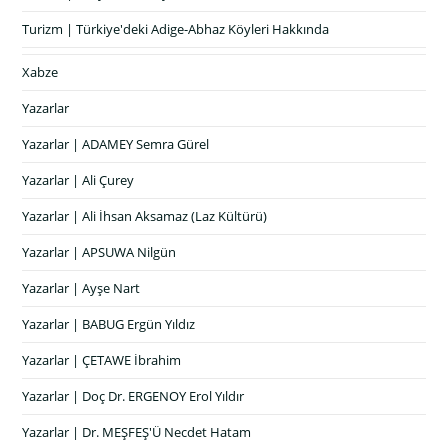
Turizm | Türkiye'deki Adige-Abhaz Köyleri Hakkında
Xabze
Yazarlar
Yazarlar | ADAMEY Semra Gürel
Yazarlar | Ali Çurey
Yazarlar | Ali İhsan Aksamaz (Laz Kültürü)
Yazarlar | APSUWA Nilgün
Yazarlar | Ayşe Nart
Yazarlar | BABUG Ergün Yıldız
Yazarlar | ÇETAWE İbrahim
Yazarlar | Doç Dr. ERGENOY Erol Yıldır
Yazarlar | Dr. MEŞFEŞ'Ü Necdet Hatam