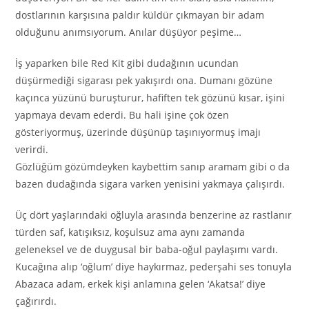
dostlarının karşısına paldır küldür çıkmayan bir adam
olduğunu anımsıyorum. Anılar düşüyor peşime…
İş yaparken bile Red Kit gibi dudağının ucundan
düşürmediği sigarası pek yakışırdı ona. Dumanı gözüne
kaçınca yüzünü buruşturur, hafiften tek gözünü kısar, işini
yapmaya devam ederdi. Bu hali işine çok özen
gösteriyormuş, üzerinde düşünüp taşınıyormuş imajı
verirdi.
Gözlüğüm gözümdeyken kaybettim sanıp aramam gibi o da
bazen dudağında sigara varken yenisini yakmaya çalışırdı.
Üç dört yaşlarındaki oğluyla arasında benzerine az rastlanır
türden saf, katışıksız, koşulsuz ama aynı zamanda
geleneksel ve de duygusal bir baba-oğul paylaşımı vardı.
Kucağına alıp ‘oğlum’ diye haykırmaz, pederşahi ses tonuyla
Abazaca adam, erkek kişi anlamına gelen ‘Akatsa!’ diye
çağırırdı.