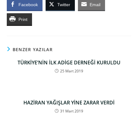
Facebook
Twitter
Email
Print
BENZER YAZILAR
TÜRKİYE’NİN İLK ADİGE DERNEĞİ KURULDU
25 Mart 2019
HAZİRAN YAĞIŞLAR YİNE ZARAR VERDİ
31 Mart 2019