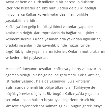
sayarlar hem de Türk milletinin bir parçası olduklarını
içlerinde hissederler. Bizi mutlu eden de bu iki özelliği
milyonlarca Kafkas kökenli vatandaşımızın birlikte
yaşatabilmeleridir.
Kafkasya’dan gelip bu ülkeyi ikinci vatanları yapanlar
Atalarının doğdukları topraklarla da bağlarını, ilişkilerini
kesmemişlerdir. Orada yaşananlarla yakından ilgilenirler,
oradaki insanların da güvenlik içinde, huzur içinde,
özgürlük içinde yaşamalarını isterler. Onların mutluluklarını
ve kederlerini paylaşırlar.
Maalesef dünyanın koşulları Kafkasya’yı barış ve huzurun
egemen olduğu bir bölge haline getirmedi. Çok sıkıntılar,
ıstıraplar yaşandı, hala da yaşanıyor. Bu sıkıntıların
aşılmasında önemli bir bölge ülkesi olan Türkiye’ye de
büyük görevler düşüyor. Biz bugün Kafkasya’da yaşanan
sorunları insan hakları boyutuyla değerlendirirsek hiç
kimseye söylenecek söz kalmaz. Çünkü bugün gerek Rusya