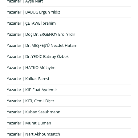
Yazarlar | Ayşe Nart
Yazarlar | BABUG Ergün Yıldız
Yazarlar | ÇETAWE İbrahim
Yazarlar | Doç Dr. ERGENOY Erol Yıldır
Yazarlar | Dr. MEŞFEŞ'Ü Necdet Hatam
Yazarlar | Dr. YEDİC Batıray Özbek
Yazarlar | HATKO Mülayim
Yazarlar | Kafkas Faresi
Yazarlar | KIP Fuat Aydemir
Yazarlar | KITIJ Cemil Biçer
Yazarlar | Kuban Seauhmann
Yazarlar | Murat Duman
Yazarlar | Nart Akhoumsatch