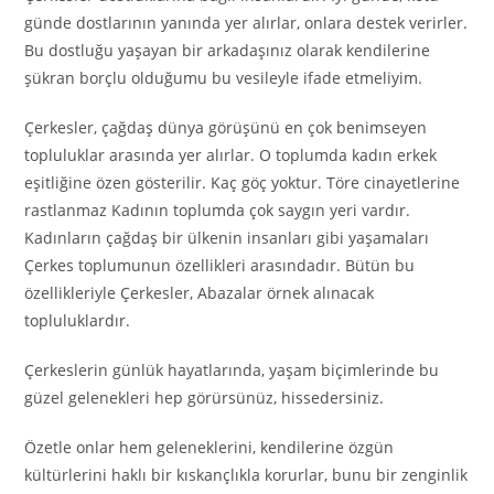
günde dostlarının yanında yer alırlar, onlara destek verirler.
Bu dostluğu yaşayan bir arkadaşınız olarak kendilerine
şükran borçlu olduğumu bu vesileyle ifade etmeliyim.
Çerkesler, çağdaş dünya görüşünü en çok benimseyen
topluluklar arasında yer alırlar. O toplumda kadın erkek
eşitliğine özen gösterilir. Kaç göç yoktur. Töre cinayetlerine
rastlanmaz Kadının toplumda çok saygın yeri vardır.
Kadınların çağdaş bir ülkenin insanları gibi yaşamaları
Çerkes toplumunun özellikleri arasındadır. Bütün bu
özellikleriyle Çerkesler, Abazalar örnek alınacak
topluluklardır.
Çerkeslerin günlük hayatlarında, yaşam biçimlerinde bu
güzel gelenekleri hep görürsünüz, hissedersiniz.
Özetle onlar hem geleneklerini, kendilerine özgün
kültürlerini haklı bir kıskançlıkla korurlar, bunu bir zenginlik