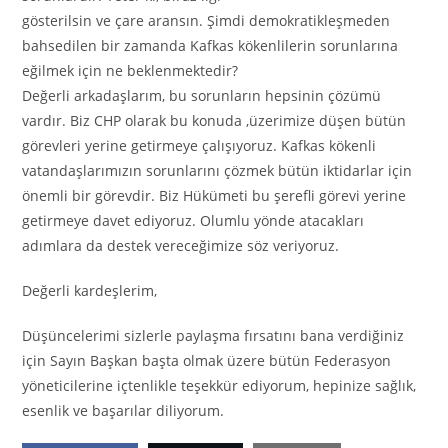
gösterilsin ve çare aransın. Şimdi demokratikleşmeden
bahsedilen bir zamanda Kafkas kökenlilerin sorunlarına
eğilmek için ne beklenmektedir?
Değerli arkadaşlarım, bu sorunların hepsinin çözümü
vardır. Biz CHP olarak bu konuda ,üzerimize düşen bütün
görevleri yerine getirmeye çalışıyoruz. Kafkas kökenli
vatandaşlarımızın sorunlarını çözmek bütün iktidarlar için
önemli bir görevdir. Biz Hükümeti bu şerefli görevi yerine
getirmeye davet ediyoruz. Olumlu yönde atacakları
adımlara da destek vereceğimize söz veriyoruz.
Değerli kardeşlerim,
Düşüncelerimi sizlerle paylaşma fırsatını bana verdiğiniz
için Sayın Başkan başta olmak üzere bütün Federasyon
yöneticilerine içtenlikle teşekkür ediyorum, hepinize sağlık,
esenlik ve başarılar diliyorum.