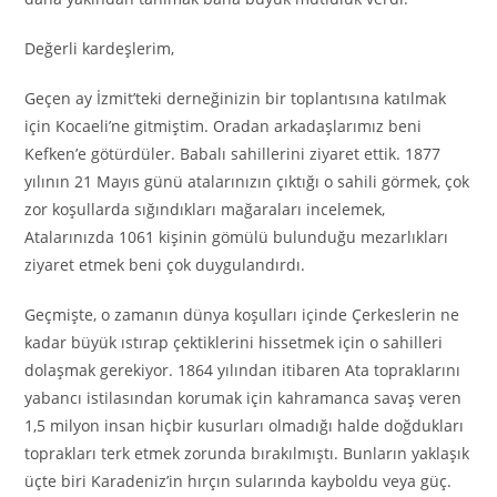
Değerli kardeşlerim,
Geçen ay İzmit’teki derneğinizin bir toplantısına katılmak
için Kocaeli’ne gitmiştim. Oradan arkadaşlarımız beni
Kefken’e götürdüler. Babalı sahillerini ziyaret ettik. 1877
yılının 21 Mayıs günü atalarınızın çıktığı o sahili görmek, çok
zor koşullarda sığındıkları mağaraları incelemek,
Atalarınızda 1061 kişinin gömülü bulunduğu mezarlıkları
ziyaret etmek beni çok duygulandırdı.
Geçmişte, o zamanın dünya koşulları içinde Çerkeslerin ne
kadar büyük ıstırap çektiklerini hissetmek için o sahilleri
dolaşmak gerekiyor. 1864 yılından itibaren Ata topraklarını
yabancı istilasından korumak için kahramanca savaş veren
1,5 milyon insan hiçbir kusurları olmadığı halde doğdukları
toprakları terk etmek zorunda bırakılmıştı. Bunların yaklaşık
üçte biri Karadeniz’in hırçın sularında kayboldu veya güç.