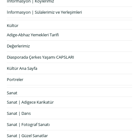
İnformasyon | Köylerimiz
İnformasyon | Sülalerimiz ve Yerleşimleri
Kültür
Adige-Abhaz Yemekleri Tarifi
Değerlerimiz
Diasporada Çerkes Yaşamı CAPSLARI
Kültür Ana Sayfa
Portreler
Sanat
Sanat | Adigece Karikatür
Sanat | Dans
Sanat | Fotograf Sanatı
Sanat | Güzel Sanatlar