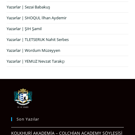
Yazarlar | Sezai Babakuş
Yazarlar | SHOQUL İlhan Aydemir
Yazarlar | ŞIH Şamil
Yazarlar | TLETSERUK Nahit Serbes
Yazarlar | Wordum Müzeyyen
Yazarlar | YEMUZ Nevzat Tarakçı
Son Yazılar
KOLKHURİ AKADEMİA – COLCHİAN ACADEMY SÖYLEŞİSİ