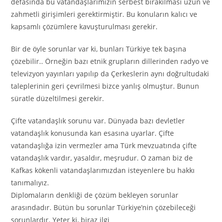
defasında bu vatandaşlarımızın serbest bırakılması uzun ve
zahmetli girişimleri gerektirmiştir. Bu konuların kalıcı ve
kapsamlı çözümlere kavuşturulması gerekir.
Bir de öyle sorunlar var ki, bunları Türkiye tek başına
çözebilir.. Örneğin bazı etnik grupların dillerinden radyo ve
televizyon yayınları yapılıp da Çerkeslerin aynı doğrultudaki
taleplerinin geri çevrilmesi bizce yanlış olmuştur. Bunun
süratle düzeltilmesi gerekir.
Çifte vatandaşlık sorunu var. Dünyada bazı devletler
vatandaşlık konusunda kan esasına uyarlar. Çifte
vatandaşlığa izin vermezler ama Türk mevzuatında çifte
vatandaşlık vardır, yasaldır, meşrudur. O zaman biz de
Kafkas kökenli vatandaşlarımızdan isteyenlere bu hakkı
tanımalıyız.
Diplomaların denkliği de çözüm bekleyen sorunlar
arasındadır. Bütün bu sorunlar Türkiye’nin çözebileceği
sorunlardır. Yeter ki, biraz ilgi