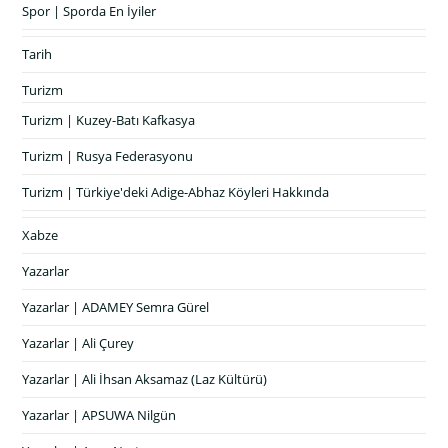
Spor | Sporda En İyiler
Tarih
Turizm
Turizm | Kuzey-Batı Kafkasya
Turizm | Rusya Federasyonu
Turizm | Türkiye'deki Adige-Abhaz Köyleri Hakkında
Xabze
Yazarlar
Yazarlar | ADAMEY Semra Gürel
Yazarlar | Ali Çurey
Yazarlar | Ali İhsan Aksamaz (Laz Kültürü)
Yazarlar | APSUWA Nilgün