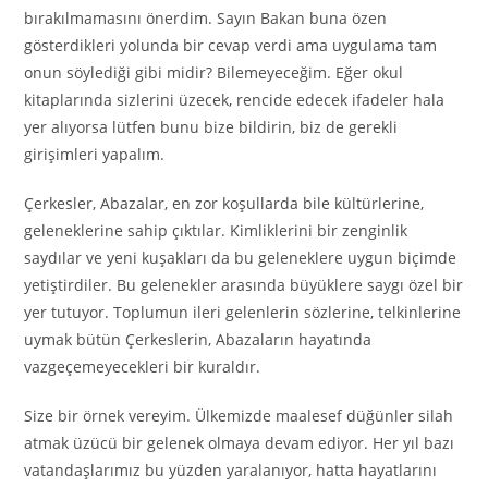
bırakılmamasını önerdim. Sayın Bakan buna özen
gösterdikleri yolunda bir cevap verdi ama uygulama tam
onun söylediği gibi midir? Bilemeyeceğim. Eğer okul
kitaplarında sizlerini üzecek, rencide edecek ifadeler hala
yer alıyorsa lütfen bunu bize bildirin, biz de gerekli
girişimleri yapalım.
Çerkesler, Abazalar, en zor koşullarda bile kültürlerine,
geleneklerine sahip çıktılar. Kimliklerini bir zenginlik
saydılar ve yeni kuşakları da bu geleneklere uygun biçimde
yetiştirdiler. Bu gelenekler arasında büyüklere saygı özel bir
yer tutuyor. Toplumun ileri gelenlerin sözlerine, telkinlerine
uymak bütün Çerkeslerin, Abazaların hayatında
vazgeçemeyecekleri bir kuraldır.
Size bir örnek vereyim. Ülkemizde maalesef düğünler silah
atmak üzücü bir gelenek olmaya devam ediyor. Her yıl bazı
vatandaşlarımız bu yüzden yaralanıyor, hatta hayatlarını