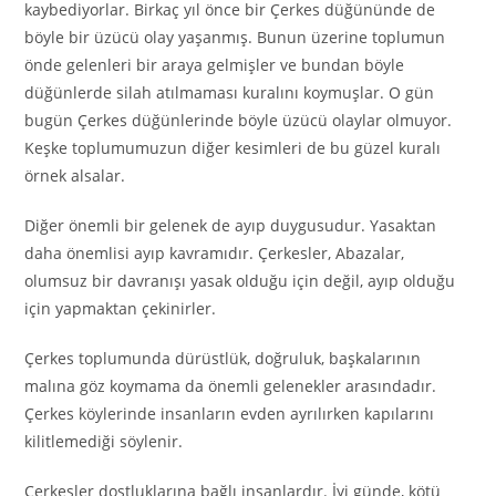
kaybediyorlar. Birkaç yıl önce bir Çerkes düğününde de
böyle bir üzücü olay yaşanmış. Bunun üzerine toplumun
önde gelenleri bir araya gelmişler ve bundan böyle
düğünlerde silah atılmaması kuralını koymuşlar. O gün
bugün Çerkes düğünlerinde böyle üzücü olaylar olmuyor.
Keşke toplumumuzun diğer kesimleri de bu güzel kuralı
örnek alsalar.
Diğer önemli bir gelenek de ayıp duygusudur. Yasaktan
daha önemlisi ayıp kavramıdır. Çerkesler, Abazalar,
olumsuz bir davranışı yasak olduğu için değil, ayıp olduğu
için yapmaktan çekinirler.
Çerkes toplumunda dürüstlük, doğruluk, başkalarının
malına göz koymama da önemli gelenekler arasındadır.
Çerkes köylerinde insanların evden ayrılırken kapılarını
kilitlemediği söylenir.
Çerkesler dostluklarına bağlı insanlardır. İyi günde, kötü