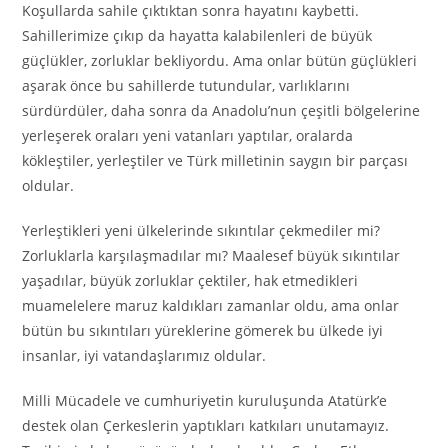
Koşullarda sahile çıktıktan sonra hayatını kaybetti.
Sahillerimize çıkıp da hayatta kalabilenleri de büyük
güçlükler, zorluklar bekliyordu. Ama onlar bütün güçlükleri
aşarak önce bu sahillerde tutundular, varlıklarını
sürdürdüler, daha sonra da Anadolu’nun çeşitli bölgelerine
yerleşerek oraları yeni vatanları yaptılar, oralarda
kökleştiler, yerleştiler ve Türk milletinin saygın bir parçası
oldular.
Yerleştikleri yeni ülkelerinde sıkıntılar çekmediler mi?
Zorluklarla karşılaşmadılar mı? Maalesef büyük sıkıntılar
yaşadılar, büyük zorluklar çektiler, hak etmedikleri
muamelelere maruz kaldıkları zamanlar oldu, ama onlar
bütün bu sıkıntıları yüreklerine gömerek bu ülkede iyi
insanlar, iyi vatandaşlarımız oldular.
Milli Mücadele ve cumhuriyetin kuruluşunda Atatürk’e
destek olan Çerkeslerin yaptıkları katkıları unutamayız.