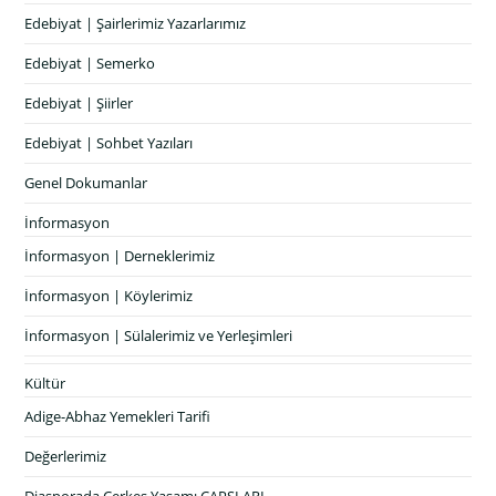
Edebiyat | Şairlerimiz Yazarlarımız
Edebiyat | Semerko
Edebiyat | Şiirler
Edebiyat | Sohbet Yazıları
Genel Dokumanlar
İnformasyon
İnformasyon | Derneklerimiz
İnformasyon | Köylerimiz
İnformasyon | Sülalerimiz ve Yerleşimleri
Kültür
Adige-Abhaz Yemekleri Tarifi
Değerlerimiz