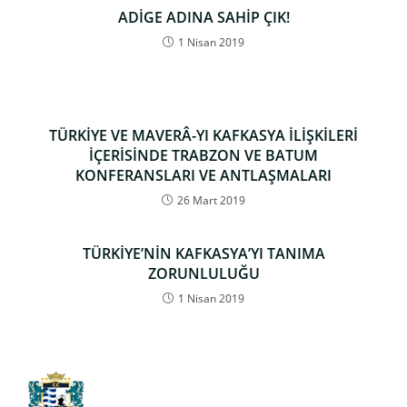
ADİGE ADINA SAHİP ÇIK!
1 Nisan 2019
TÜRKİYE VE MAVERÂ-YI KAFKASYA İLİŞKİLERİ
İÇERİSİNDE TRABZON VE BATUM
KONFERANSLARI VE ANTLAŞMALARI
26 Mart 2019
TÜRKİYE’NİN KAFKASYA’YI TANIMA
ZORUNLULUĞU
1 Nisan 2019