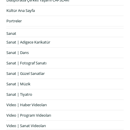
Diasporada Çerkes Yaşamı CAPSLARI
Kültür Ana Sayfa
Portreler
Sanat
Sanat | Adigece Karikatür
Sanat | Dans
Sanat | Fotograf Sanatı
Sanat | Güzel Sanatlar
Sanat | Müzik
Sanat | Tiyatro
Video | Haber Videoları
Video | Program Videoları
Video | Sanat Videoları