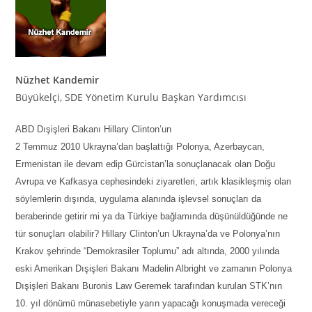
Nüzhet Kandemir
Büyükelçi, SDE Yönetim Kurulu Başkan Yardımcısı
ABD Dışişleri Bakanı Hillary Clinton’un
2 Temmuz 2010 Ukrayna’dan başlattığı Polonya, Azerbaycan,
Ermenistan ile devam edip Gürcistan’la sonuçlanacak olan Doğu
Avrupa ve Kafkasya cephesindeki ziyaretleri, artık klasikleşmiş olan
söylemlerin dışında, uygulama alanında işlevsel sonuçları da
beraberinde getirir mi ya da Türkiye bağlamında düşünüldüğünde ne
tür sonuçları olabilir? Hillary Clinton’un Ukrayna’da ve Polonya’nın
Krakov şehrinde “Demokrasiler Toplumu” adı altında, 2000 yılında
eski Amerikan Dışişleri Bakanı Madelin Albright ve zamanın Polonya
Dışişleri Bakanı Buronis Law Geremek tarafından kurulan STK’nın
10. yıl dönümü münasebetiyle yarın yapacağı konuşmada vereceği