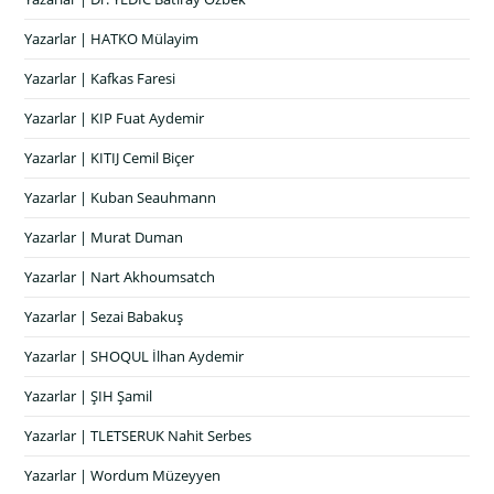
Yazarlar | HATKO Mülayim
Yazarlar | Kafkas Faresi
Yazarlar | KIP Fuat Aydemir
Yazarlar | KITIJ Cemil Biçer
Yazarlar | Kuban Seauhmann
Yazarlar | Murat Duman
Yazarlar | Nart Akhoumsatch
Yazarlar | Sezai Babakuş
Yazarlar | SHOQUL İlhan Aydemir
Yazarlar | ŞIH Şamil
Yazarlar | TLETSERUK Nahit Serbes
Yazarlar | Wordum Müzeyyen