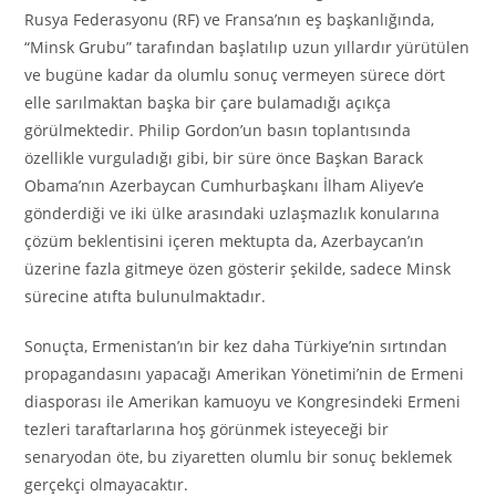
Rusya Federasyonu (RF) ve Fransa’nın eş başkanlığında,
“Minsk Grubu” tarafından başlatılıp uzun yıllardır yürütülen
ve bugüne kadar da olumlu sonuç vermeyen sürece dört
elle sarılmaktan başka bir çare bulamadığı açıkça
görülmektedir. Philip Gordon’un basın toplantısında
özellikle vurguladığı gibi, bir süre önce Başkan Barack
Obama’nın Azerbaycan Cumhurbaşkanı İlham Aliyev’e
gönderdiği ve iki ülke arasındaki uzlaşmazlık konularına
çözüm beklentisini içeren mektupta da, Azerbaycan’ın
üzerine fazla gitmeye özen gösterir şekilde, sadece Minsk
sürecine atıfta bulunulmaktadır.
Sonuçta, Ermenistan’ın bir kez daha Türkiye’nin sırtından
propagandasını yapacağı Amerikan Yönetimi’nin de Ermeni
diasporası ile Amerikan kamuoyu ve Kongresindeki Ermeni
tezleri taraftarlarına hoş görünmek isteyeceği bir
senaryodan öte, bu ziyaretten olumlu bir sonuç beklemek
gerçekçi olmayacaktır.