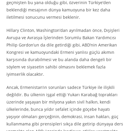
geçmişten bu yana olduğu gibi, özverinin Türkiye’den
beklendiği mesajının dünya kamuoyuna bir kez daha
iletilmesi sonucunu vermesi beklenir.
Hillary Clinton, Washington’dan ayrılmadan önce, Dışişleri
Avrupa ve Avrasya İşlerinden Sorumlu Bakan Yardımcısı
Philip Gordon’un da dile getirdiği gibi, ABD’nin Amerikan
Kongresi ve kamuoyundaki Ermeni yanlısı güçlü akımın
karşısında durabilmesi ve bu alanda daha dengeli bir
söylem ve siyasetin sahibi olmasını beklemek fazla
iyimserlik olacaktır.
Ancak, Ermenistan’ın sorunları sadece Türkiye ile ilişkili
değildir. Bu ülkenin işgal ettiği Yukarı Karabağ toprakları
üzerinde yaşayan bir milyona yakın sivil halkın, kendi
ülkelerinde, bunca yıldır sefalet içinde göçebe hayatı
yaşıyor olmaları gerçeğinin, demokrasi, insan hakları, güç
kullanmama gibi prensipleri sıkça dile getirip dünyaya ders