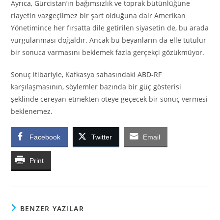
Ayrıca, Gürcistan’ın bağımsızlık ve toprak bütünlüğüne
riayetin vazgeçilmez bir şart olduğuna dair Amerikan
Yönetimince her fırsatta dile getirilen siyasetin de, bu arada
vurgulanması doğaldır. Ancak bu beyanların da elle tutulur
bir sonuca varmasını beklemek fazla gerçekçi gözükmüyor.
Sonuç itibariyle, Kafkasya sahasındaki ABD-RF
karşılaşmasının, söylemler bazında bir güç gösterisi
şeklinde cereyan etmekten öteye geçecek bir sonuç vermesi
beklenemez.
Facebook
Twitter
Email
Print
BENZER YAZILAR