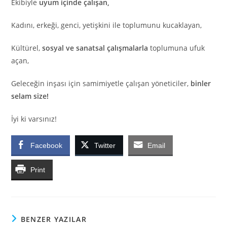
Ekibiyle
uyum içinde çalışan,
Kadını, erkeği, genci, yetişkini ile toplumunu kucaklayan,
Kültürel,
sosyal ve sanatsal çalışmalarla
toplumuna ufuk
açan,
Geleceğin inşası için samimiyetle çalışan yöneticiler,
binler
selam size!
İyi ki varsınız!
Facebook
Twitter
Email
Print
BENZER YAZILAR