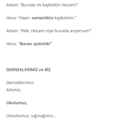
Adam: “Burada mı kaybettin Hocam?”
Hoca: “Hayır,
samanlıkta
kaybettim.”
Adam: “Peki, Hocam niye burada arıyorsun?”
Hoca:
“Burası aydınlık!”
DERNEKLERİMİZ ve BİZ
Derneklerimiz:
Ailemiz,
Okulumuz,
Umudumuz, sığınağımız…