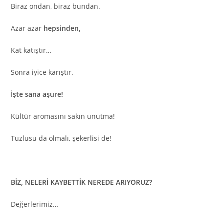
Biraz ondan, biraz bundan.
Azar azar
hepsinden,
Kat katıştır…
Sonra iyice karıştır.
İşte sana aşure!
Kültür aromasını sakın unutma!
Tuzlusu da olmalı, şekerlisi de!
BİZ, NELERİ KAYBETTİK NEREDE ARIYORUZ?
Değerlerimiz…