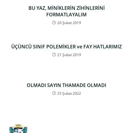
BU YAZ, MİNİKLERİN ZİHİNLERİNİ
FORMATLAYALIM
20 Şubat 2019
ÜÇÜNCÜ SINIF POLEMİKLER ve FAY HATLARIMIZ
21 Şubat 2019
OLMADI SAYIN THAMADE OLMADI
25 Şubat 2022