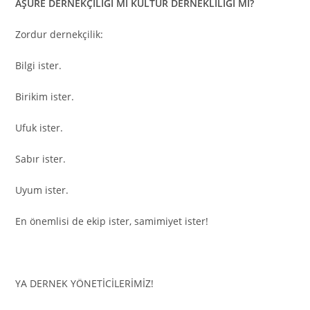
AŞURE DERNEKÇİLİĞİ Mİ KÜLTÜR DERNEKLİLİĞİ Mİ?
Zordur dernekçilik:
Bilgi ister.
Birikim ister.
Ufuk ister.
Sabır ister.
Uyum ister.
En önemlisi de ekip ister, samimiyet ister!
YA DERNEK YÖNETİCİLERİMİZ!