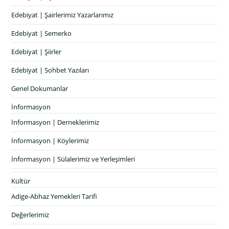
Edebiyat | Şairlerimiz Yazarlarımız
Edebiyat | Semerko
Edebiyat | Şiirler
Edebiyat | Sohbet Yazıları
Genel Dokumanlar
İnformasyon
İnformasyon | Derneklerimiz
İnformasyon | Köylerimiz
İnformasyon | Sülalerimiz ve Yerleşimleri
Kültür
Adige-Abhaz Yemekleri Tarifi
Değerlerimiz