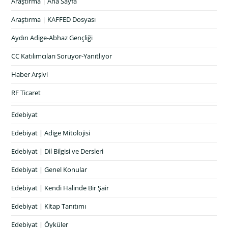
Araştırma | Ana Sayfa
Araştırma | KAFFED Dosyası
Aydın Adige-Abhaz Gençliği
CC Katılımcıları Soruyor-Yanıtlıyor
Haber Arşivi
RF Ticaret
Edebiyat
Edebiyat | Adige Mitolojisi
Edebiyat | Dil Bilgisi ve Dersleri
Edebiyat | Genel Konular
Edebiyat | Kendi Halinde Bir Şair
Edebiyat | Kitap Tanıtımı
Edebiyat | Öyküler