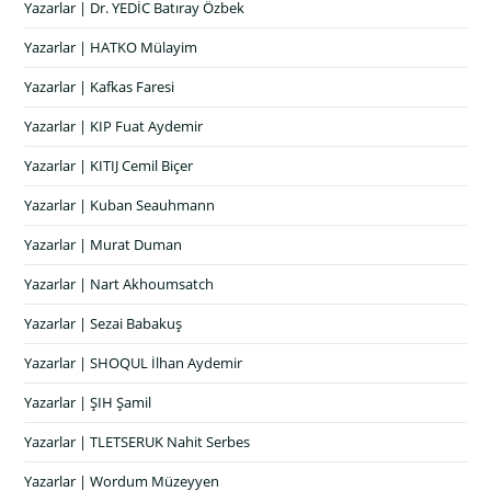
Yazarlar | Dr. YEDİC Batıray Özbek
Yazarlar | HATKO Mülayim
Yazarlar | Kafkas Faresi
Yazarlar | KIP Fuat Aydemir
Yazarlar | KITIJ Cemil Biçer
Yazarlar | Kuban Seauhmann
Yazarlar | Murat Duman
Yazarlar | Nart Akhoumsatch
Yazarlar | Sezai Babakuş
Yazarlar | SHOQUL İlhan Aydemir
Yazarlar | ŞIH Şamil
Yazarlar | TLETSERUK Nahit Serbes
Yazarlar | Wordum Müzeyyen