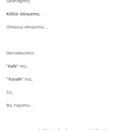
Geleceğimiz,
Kültür dünyamız,
Olmazsa olmazımız…
Derneklerimiz:
“Kafe”
miz,
“Yunafe”
miz,
Siz,
Biz, hepimiz…