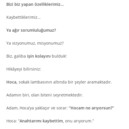
Bizi biz yapan özelliklerimiz…
Kaybettiklerimiz…
Ya ağır sorumluluğumuz?
Ya vizyonumuz, misyonumuz?
Biz, galiba
işin kolayını
bulduk!
Hikâyeyi bilirsiniz:
Hoca,
sokak lambasının altında bir şeyler aramaktadır.
Adamın biri, olan biteni seyretmektedir.
Adam, Hoca’ya yaklaşır ve sorar:
“Hocam ne arıyorsun?”
Hoca: “
Anahtarımı kaybettim,
onu arıyorum.”