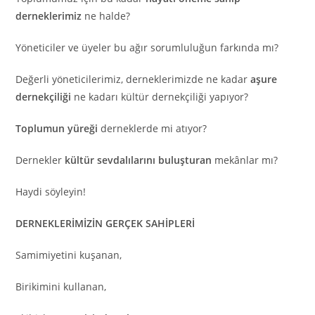
derneklerimiz
ne halde?
Yöneticiler ve üyeler bu ağır sorumluluğun farkında mı?
Değerli yöneticilerimiz, derneklerimizde ne kadar
aşure
dernekçiliği
ne kadarı kültür dernekçiliği yapıyor?
Toplumun yüreği
derneklerde mi atıyor?
Dernekler
kültür sevdalılarını buluşturan
mekânlar mı?
Haydi söyleyin!
DERNEKLERİMİZİN GERÇEK SAHİPLERİ
Samimiyetini kuşanan,
Birikimini kullanan,