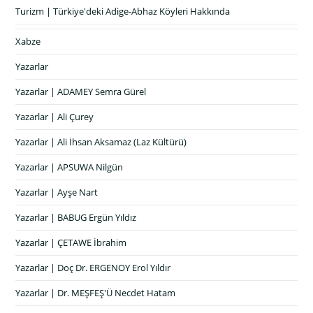
Turizm | Türkiye'deki Adige-Abhaz Köyleri Hakkında
Xabze
Yazarlar
Yazarlar | ADAMEY Semra Gürel
Yazarlar | Ali Çurey
Yazarlar | Ali İhsan Aksamaz (Laz Kültürü)
Yazarlar | APSUWA Nilgün
Yazarlar | Ayşe Nart
Yazarlar | BABUG Ergün Yıldız
Yazarlar | ÇETAWE İbrahim
Yazarlar | Doç Dr. ERGENOY Erol Yıldır
Yazarlar | Dr. MEŞFEŞ'Ü Necdet Hatam