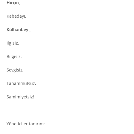
Hırçın,
Kabadayı,
Külhanbeyi,
İlgisiz,
Bilgisiz,
Sevgisiz,
Tahammülsüz,
Samimiyetsiz!
Yöneticiler tanırım: