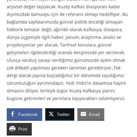
arşivsel değer taşıyacak. Kuzey Kafkas diasporası kadar
dışımızdaki kamuoyu için de referans olmayı hedefliyor. Bu
bağlamda sayfalarımızda güncel politik önceliği olmayan
folklorik temalar değil, ağırlıklı olarak Kafkasya, diaspora,
dünya üçgeniyle ilgili haber, yorum, araştırma, analiz ve
projeksiyonlar yer alacak. Tarihsel konulara, güncel
gelişmeleri ilgilendirdiği oranda dergimizde yer verilecek.
Ulusça varoluş savaşı verdiğimiz günümüzde aydın olmak
çok dikkatli yapılması gereken tanımlar gerektiriyor.,Tek
dergi olarak yayına başladığımız bir dönemde taşıdığımız
sorumluluğun ayrımındayız. Yedi Yıldız’ın davamıza hayırlı
olmasını diliyor, birleşik özgür Kuzey Kafkasya şiarını
bugüne getirenleri ve yarınlara taşıyacakları selamlıyoruz.
Facebook
Twitter
Email
Print