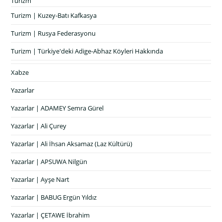
Turizm
Turizm | Kuzey-Batı Kafkasya
Turizm | Rusya Federasyonu
Turizm | Türkiye'deki Adige-Abhaz Köyleri Hakkında
Xabze
Yazarlar
Yazarlar | ADAMEY Semra Gürel
Yazarlar | Ali Çurey
Yazarlar | Ali İhsan Aksamaz (Laz Kültürü)
Yazarlar | APSUWA Nilgün
Yazarlar | Ayşe Nart
Yazarlar | BABUG Ergün Yıldız
Yazarlar | ÇETAWE İbrahim