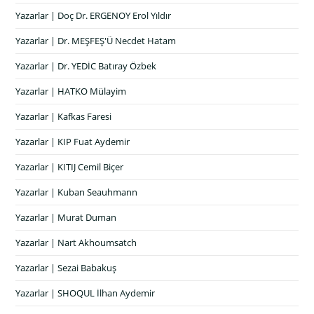
Yazarlar | Doç Dr. ERGENOY Erol Yıldır
Yazarlar | Dr. MEŞFEŞ'Ü Necdet Hatam
Yazarlar | Dr. YEDİC Batıray Özbek
Yazarlar | HATKO Mülayim
Yazarlar | Kafkas Faresi
Yazarlar | KIP Fuat Aydemir
Yazarlar | KITIJ Cemil Biçer
Yazarlar | Kuban Seauhmann
Yazarlar | Murat Duman
Yazarlar | Nart Akhoumsatch
Yazarlar | Sezai Babakuş
Yazarlar | SHOQUL İlhan Aydemir