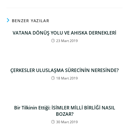
BENZER YAZILAR
VATANA DÖNÜŞ YOLU VE AHISKA DERNEKLERİ
23 Mart 2019
ÇERKESLER ULUSLAŞMA SÜRECİNİN NERESİNDE?
18 Mart 2019
Bir Tilkinin Ettiği: İSİMLER MİLLİ BİRLİĞİ NASIL
BOZAR?
30 Mart 2019