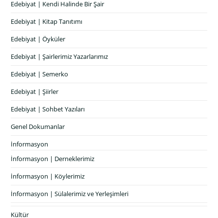
Edebiyat | Kendi Halinde Bir Şair
Edebiyat | Kitap Tanıtımı
Edebiyat | Öyküler
Edebiyat | Şairlerimiz Yazarlarımız
Edebiyat | Semerko
Edebiyat | Şiirler
Edebiyat | Sohbet Yazıları
Genel Dokumanlar
İnformasyon
İnformasyon | Derneklerimiz
İnformasyon | Köylerimiz
İnformasyon | Sülalerimiz ve Yerleşimleri
Kültür