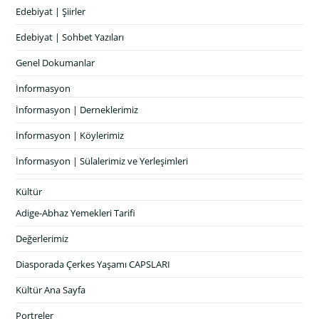
Edebiyat | Şiirler
Edebiyat | Sohbet Yazıları
Genel Dokumanlar
İnformasyon
İnformasyon | Derneklerimiz
İnformasyon | Köylerimiz
İnformasyon | Sülalerimiz ve Yerleşimleri
Kültür
Adige-Abhaz Yemekleri Tarifi
Değerlerimiz
Diasporada Çerkes Yaşamı CAPSLARI
Kültür Ana Sayfa
Portreler