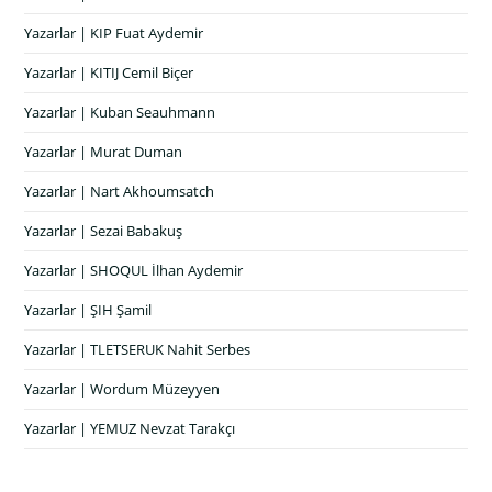
Yazarlar | KIP Fuat Aydemir
Yazarlar | KITIJ Cemil Biçer
Yazarlar | Kuban Seauhmann
Yazarlar | Murat Duman
Yazarlar | Nart Akhoumsatch
Yazarlar | Sezai Babakuş
Yazarlar | SHOQUL İlhan Aydemir
Yazarlar | ŞIH Şamil
Yazarlar | TLETSERUK Nahit Serbes
Yazarlar | Wordum Müzeyyen
Yazarlar | YEMUZ Nevzat Tarakçı