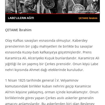
ÇETAWE İbrahim
Olay Kafkas savaşları esnasında olmuştur. Kaberdey
prenslerinin bir çoğu mahiyetleri ile birlikte bu savaşlar
esnasında Kuzey-batı kafkasya’ya göçetmişlerdir. Prens
Karamirza Ali, Alceriyeko Kuşuk bunlardandır. Karamirze Ali
yiğitliği ile ün yapmış bir Çerkes prensidir. Onun köyü Labe
nehri kıyısında Ahmet dağı eteklerinde kuruludur.
1 Nisan 1825 tarihinde general İ.V. Velyaminov
komutasındaki birlikler kuban nehrini geçip Karamirze
Ali’nin köyüne yaklaşmış, orman içinde konaklamıştır. Onun
birliklerinde görev yapan Çerkes asıIIı askerler generalin
amacını anlamışlardır. Bu askerlerden biri olan Besleney