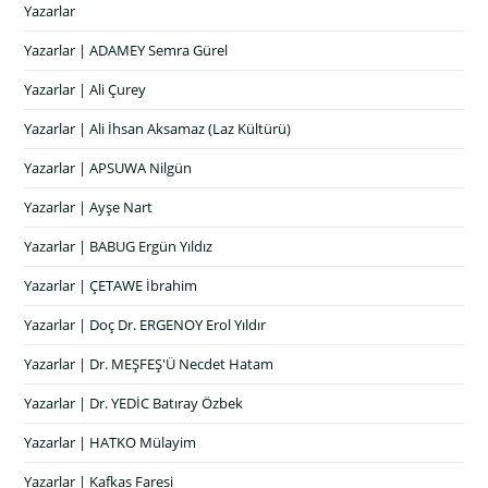
Yazarlar
Yazarlar | ADAMEY Semra Gürel
Yazarlar | Ali Çurey
Yazarlar | Ali İhsan Aksamaz (Laz Kültürü)
Yazarlar | APSUWA Nilgün
Yazarlar | Ayşe Nart
Yazarlar | BABUG Ergün Yıldız
Yazarlar | ÇETAWE İbrahim
Yazarlar | Doç Dr. ERGENOY Erol Yıldır
Yazarlar | Dr. MEŞFEŞ'Ü Necdet Hatam
Yazarlar | Dr. YEDİC Batıray Özbek
Yazarlar | HATKO Mülayim
Yazarlar | Kafkas Faresi