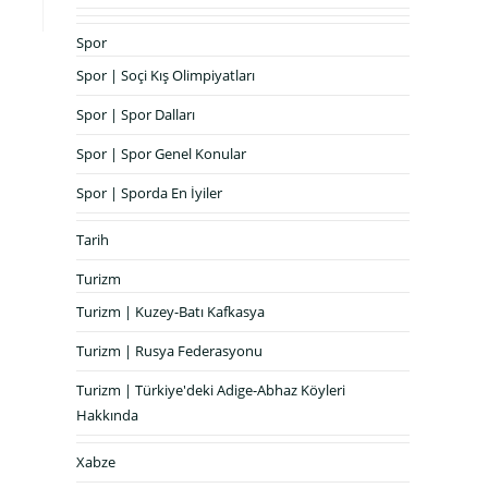
Spor
Spor | Soçi Kış Olimpiyatları
Spor | Spor Dalları
Spor | Spor Genel Konular
Spor | Sporda En İyiler
Tarih
Turizm
Turizm | Kuzey-Batı Kafkasya
Turizm | Rusya Federasyonu
Turizm | Türkiye'deki Adige-Abhaz Köyleri
Hakkında
Xabze