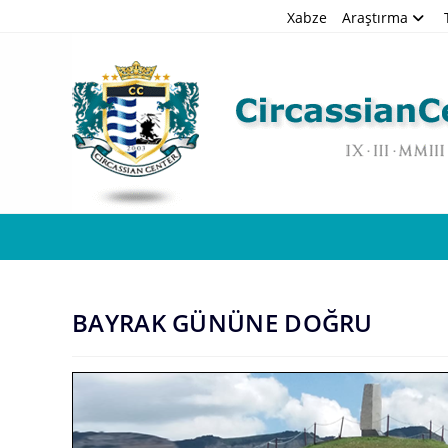
Skip
Xabze
Araştırma
to
content
BAYRAK GÜNÜNE DOĞRU