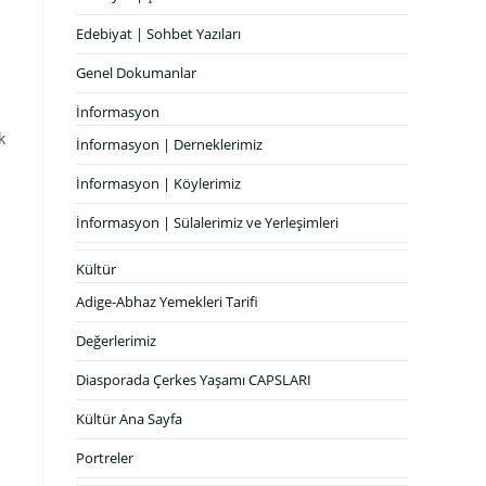
Edebiyat | Sohbet Yazıları
Genel Dokumanlar
İnformasyon
k
İnformasyon | Derneklerimiz
İnformasyon | Köylerimiz
İnformasyon | Sülalerimiz ve Yerleşimleri
Kültür
Adige-Abhaz Yemekleri Tarifi
Değerlerimiz
Diasporada Çerkes Yaşamı CAPSLARI
Kültür Ana Sayfa
Portreler