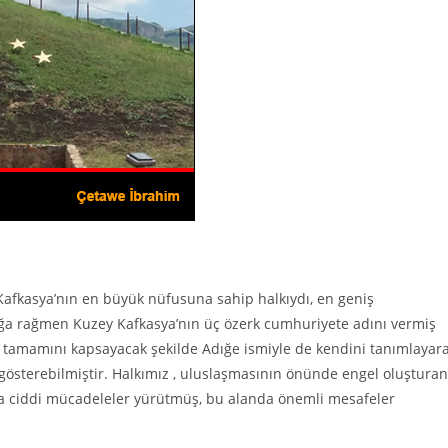
 Kafkasya’nın en büyük nüfusuna sahip halkıydı, en geniş
ğa rağmen Kuzey Kafkasya’nın üç özerk cumhuriyete adını vermiş
ın tamamını kapsayacak şekilde Adığe ismiyle de kendini tanımlayar
gösterebilmiştir. Halkımız , uluslaşmasının önünde engel oluşturan
 ciddi mücadeleler yürütmüş, bu alanda önemli mesafeler