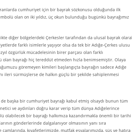
kuranlarda cumhuriyet için bir bayrak sözkonusu olduğunda ilk
sembolü olan on iki yıldız, üç okun bulunduğu bugünkü bayrağımız
ikte diğer bölgelerdeki Çerkesler tarafından da ulusal bayrak olara
tlerde farklı isimlerle yaşıyor olsa da tek bir Adığe-Çerkes ulusu
ıl özgürlük mücadelesinin birer parçası olan farklı
 olan bayrağı hiç tereddüt etmeden hızla benimsemiştir. Olaya
lduğumuzu göremeyen kimileri başlangıçta bayrağın sadece Adığe
nı ileri sürmüşlerse de halkın güçlü bir şekilde sahiplenmesi
l de başka bir cumhuriyet bayrağı kabul etmiş olsaydı bunun tüm
netici ve aydınları doğru karar verip tüm dünya Adığelerince
 olabilecek bir bayrağı halkımıza kazandırmakla önemli bir tarihi
larının gönderlerinde dalgalanıyor olmasının yanı sıra
 camlarında, kıyafetlerimizde, mutfak eşyalarımızda, süs ve hatıra