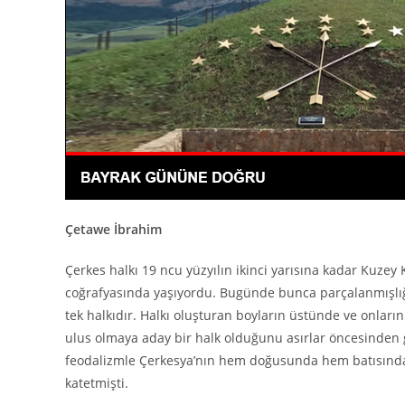
Çetawe İbrahim
Çerkes halkı 19 ncu yüzyılın ikinci yarısına kadar Kuzey
coğrafyasında yaşıyordu. Bugünde bunca parçalanmışlı
tek halkıdır. Halkı oluşturan boyların üstünde ve onlar
ulus olmaya aday bir halk olduğunu asırlar öncesinden 
feodalizmle Çerkesya’nın hem doğusunda hem batısında
katetmişti.