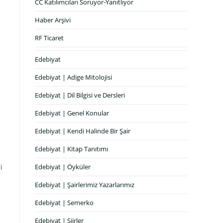
CC Katılımcıları Soruyor-Yanıtlıyor
Haber Arşivi
RF Ticaret
Edebiyat
Edebiyat | Adige Mitolojisi
Edebiyat | Dil Bilgisi ve Dersleri
Edebiyat | Genel Konular
Edebiyat | Kendi Halinde Bir Şair
Edebiyat | Kitap Tanıtımı
i
Edebiyat | Öyküler
Edebiyat | Şairlerimiz Yazarlarımız
Edebiyat | Semerko
Edebiyat | Şiirler