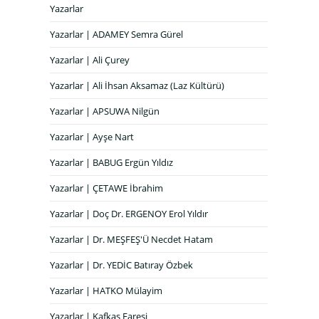
Yazarlar
Yazarlar | ADAMEY Semra Gürel
Yazarlar | Ali Çurey
Yazarlar | Ali İhsan Aksamaz (Laz Kültürü)
Yazarlar | APSUWA Nilgün
Yazarlar | Ayşe Nart
Yazarlar | BABUG Ergün Yıldız
Yazarlar | ÇETAWE İbrahim
Yazarlar | Doç Dr. ERGENOY Erol Yıldır
Yazarlar | Dr. MEŞFEŞ'Ü Necdet Hatam
Yazarlar | Dr. YEDİC Batıray Özbek
Yazarlar | HATKO Mülayim
Yazarlar | Kafkas Faresi