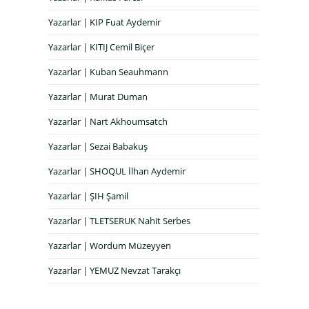
Yazarlar | KIP Fuat Aydemir
Yazarlar | KITIJ Cemil Biçer
Yazarlar | Kuban Seauhmann
Yazarlar | Murat Duman
Yazarlar | Nart Akhoumsatch
Yazarlar | Sezai Babakuş
Yazarlar | SHOQUL İlhan Aydemir
Yazarlar | ŞIH Şamil
Yazarlar | TLETSERUK Nahit Serbes
Yazarlar | Wordum Müzeyyen
Yazarlar | YEMUZ Nevzat Tarakçı