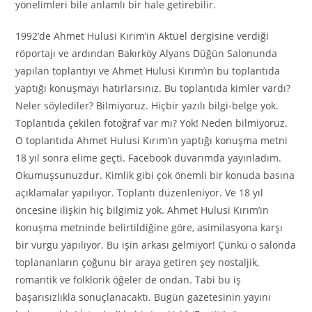
yönelimleri bile anlamlı bir hale getirebilir.
1992’de Ahmet Hulusi Kırım’ın Aktüel dergisine verdiği
röportajı ve ardından Bakırköy Alyans Düğün Salonunda
yapılan toplantıyı ve Ahmet Hulusi Kırım’ın bu toplantıda
yaptığı konuşmayı hatırlarsınız. Bu toplantıda kimler vardı?
Neler söylediler? Bilmiyoruz. Hiçbir yazılı bilgi-belge yok.
Toplantıda çekilen fotoğraf var mı? Yok! Neden bilmiyoruz.
O toplantıda Ahmet Hulusi Kırım’ın yaptığı konuşma metni
18 yıl sonra elime geçti. Facebook duvarımda yayınladım.
Okumuşsunuzdur. Kimlik gibi çok önemli bir konuda basına
açıklamalar yapılıyor. Toplantı düzenleniyor. Ve 18 yıl
öncesine ilişkin hiç bilgimiz yok. Ahmet Hulusi Kırım’ın
konuşma metninde belirtildiğine göre, asimilasyona karşı
bir vurgu yapılıyor. Bu işin arkası gelmiyor! Çünkü o salonda
toplananların çoğunu bir araya getiren şey nostaljik,
romantik ve folklorik öğeler de ondan. Tabi bu iş
başarısızlıkla sonuçlanacaktı. Bugün gazetesinin yayını