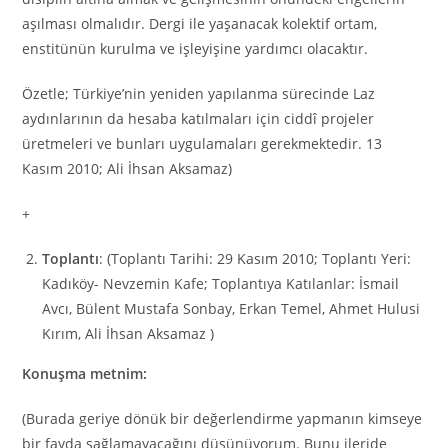
aşılması olmalıdır. Dergi ile yaşanacak kolektif ortam,
enstitünün kurulma ve işleyişine yardımcı olacaktır.
Özetle; Türkiye’nin yeniden yapılanma sürecinde Laz
aydınlarının da hesaba katılmaları için ciddî projeler
üretmeleri ve bunları uygulamaları gerekmektedir. 13
Kasım 2010; Ali İhsan Aksamaz)
+
Toplantı
: (Toplantı Tarihi: 29 Kasım 2010; Toplantı Yeri:
Kadıköy- Nevzemin Kafe; Toplantıya Katılanlar: İsmail
Avcı, Bülent Mustafa Sonbay, Erkan Temel, Ahmet Hulusi
Kırım, Ali İhsan Aksamaz )
Konuşma metnim:
(Burada geriye dönük bir değerlendirme yapmanın kimseye
bir fayda sağlamayacağını düşünüyorum. Bunu ileride