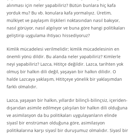
alınması için neler yapabiliriz? Bütün bunlara hiç kafa
yorduk mu? Bu vb. konulara kafa yormalıyız. Üretim,
mülkiyet ve paylaşım ilişkileri noktasından nasıl bakıyor,
nasıl görüyor, nasıl algılıyor ve buna göre hangi politikaları
geliştirip uygulama ihtiyacı hissediyoruz?
Kimlik mücadelesi verilmelidir; kimlik mücadelesinin en
önemli yönü dildir. Bu alanda neler yapabiliriz? Kimlerle
neyi yapabiliriz? Lazca, Hititçe değildir. Lazca, tarihten yok
olmuş bir halkın dili değil, yaşayan bir halkın dilidir. O
halde Lazcaya yaklaşım, Hititçeye yönelik bir yaklaşımdan
farklı olmalıdır.
Lazca, yaşayan bir halkın, yıllardır bilinçli-bilinçsiz, içeriden-
dışarıdan asimile edilmeye çalışılan bir halkın dili olduğuna
ve asimilasyon da bu politikaları uygulayanların elinde
siyasî bir enstrüman olduğuna göre, asimilasyon
politikalarına karşı siyasî bir duruşumuz olmalıdır. Siyasî bir