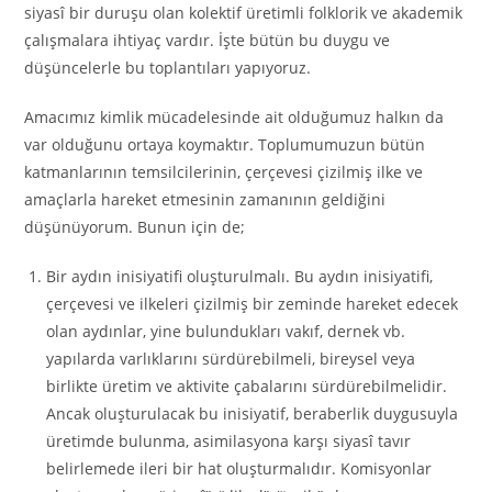
siyasî bir duruşu olan kolektif üretimli folklorik ve akademik
çalışmalara ihtiyaç vardır. İşte bütün bu duygu ve
düşüncelerle bu toplantıları yapıyoruz.
Amacımız kimlik mücadelesinde ait olduğumuz halkın da
var olduğunu ortaya koymaktır. Toplumumuzun bütün
katmanlarının temsilcilerinin, çerçevesi çizilmiş ilke ve
amaçlarla hareket etmesinin zamanının geldiğini
düşünüyorum. Bunun için de;
Bir aydın inisiyatifi oluşturulmalı. Bu aydın inisiyatifi,
çerçevesi ve ilkeleri çizilmiş bir zeminde hareket edecek
olan aydınlar, yine bulundukları vakıf, dernek vb.
yapılarda varlıklarını sürdürebilmeli, bireysel veya
birlikte üretim ve aktivite çabalarını sürdürebilmelidir.
Ancak oluşturulacak bu inisiyatif, beraberlik duygusuyla
üretimde bulunma, asimilasyona karşı siyasî tavır
belirlemede ileri bir hat oluşturmalıdır. Komisyonlar