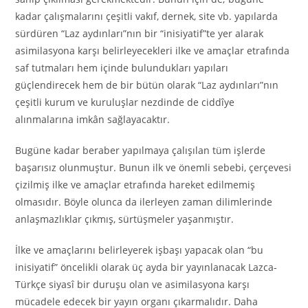
kadar çalışmalarını çeşitli vakıf, dernek, site vb. yapılarda
sürdüren “Laz aydınları”nın bir “inisiyatif”te yer alarak
asimilasyona karşı belirleyecekleri ilke ve amaçlar etrafında
saf tutmaları hem içinde bulundukları yapıları
güçlendirecek hem de bir bütün olarak “Laz aydınları”nın
çeşitli kurum ve kuruluşlar nezdinde de ciddîye
alınmalarına imkân sağlayacaktır.
Bugüne kadar beraber yapılmaya çalışılan tüm işlerde
başarısız olunmuştur. Bunun ilk ve önemli sebebi, çerçevesi
çizilmiş ilke ve amaçlar etrafında hareket edilmemiş
olmasıdır. Böyle olunca da ilerleyen zaman dilimlerinde
anlaşmazlıklar çıkmış, sürtüşmeler yaşanmıştır.
İlke ve amaçlarını belirleyerek işbaşı yapacak olan “bu
inisiyatif” öncelikli olarak üç ayda bir yayınlanacak Lazca-
Türkçe siyasî bir duruşu olan ve asimilasyona karşı
mücadele edecek bir yayın organı çıkarmalıdır. Daha