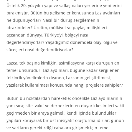
Üstelik 20. yüzyılın yapı ve saflaşmaları yerlerine yenilerini
bırakmıştır. Bütün bu gelişmeler konusunda Laz aydınları
ne düşünüyorlar? Nasıl bir duruş sergilemenin
idrakindeler? Üretim, mülkiyet ve paylaşım ilişkileri
açısından dünyayı, Türkiye’yi, bölgeyi nasıl
değerlendiriyorlar? Yaşadığımız dönemdeki olay, olgu ve
süreçleri nasıl değerlendiriyorlar?
Lazca, tek başına kimliğin, asimilasyona karşı duruşun en
temel unsurudur. Laz aydınları, bugüne kadar sergilenen
folklorik yönelimlerin dışında, Lazcanın geliştirilmesi,
yazılarak kullanılması konusunda hangi projelere sahipler?
Bütün bu noktalardan hareketle; öncelikle Laz aydınlarının
yanı sıra; site, vakıf ve derneklerin en duyarlı kesimleri vakit
geçirmeden bir araya gelmeli, kendi içinde bulundukları
yapıları koruyarak bir üst inisiyatif oluşturmalıdırlar; günün
ve şartların gerektirdiği çabalara girişmek için temel