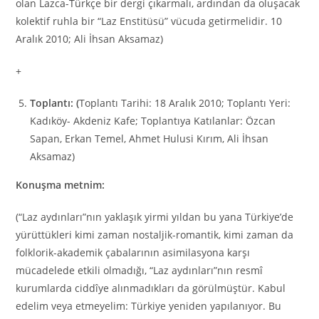
olan Lazca-Türkçe bir dergi çıkarmalı, ardından da oluşacak
kolektif ruhla bir “Laz Enstitüsü” vücuda getirmelidir. 10
Aralık 2010; Ali İhsan Aksamaz)
+
Toplantı: (
Toplantı Tarihi: 18 Aralık 2010; Toplantı Yeri:
Kadıköy- Akdeniz Kafe; Toplantıya Katılanlar: Özcan
Sapan, Erkan Temel, Ahmet Hulusi Kırım, Ali İhsan
Aksamaz)
Konuşma metnim:
(“Laz aydınları”nın yaklaşık yirmi yıldan bu yana Türkiye’de
yürüttükleri kimi zaman nostaljik-romantik, kimi zaman da
folklorik-akademik çabalarının asimilasyona karşı
mücadelede etkili olmadığı, “Laz aydınları”nın resmî
kurumlarda ciddîye alınmadıkları da görülmüştür. Kabul
edelim veya etmeyelim: Türkiye yeniden yapılanıyor. Bu