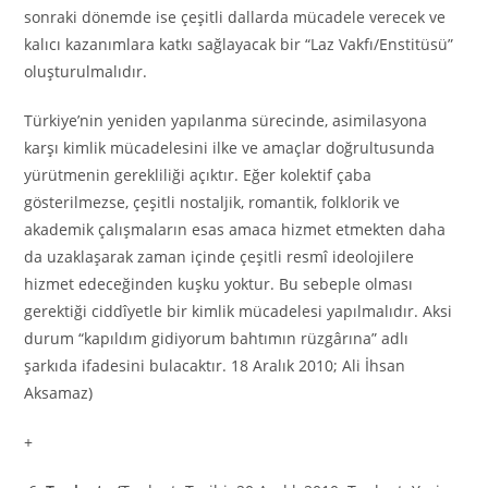
sonraki dönemde ise çeşitli dallarda mücadele verecek ve
kalıcı kazanımlara katkı sağlayacak bir “Laz Vakfı/Enstitüsü”
oluşturulmalıdır.
Türkiye’nin yeniden yapılanma sürecinde, asimilasyona
karşı kimlik mücadelesini ilke ve amaçlar doğrultusunda
yürütmenin gerekliliği açıktır. Eğer kolektif çaba
gösterilmezse, çeşitli nostaljik, romantik, folklorik ve
akademik çalışmaların esas amaca hizmet etmekten daha
da uzaklaşarak zaman içinde çeşitli resmî ideolojilere
hizmet edeceğinden kuşku yoktur. Bu sebeple olması
gerektiği ciddîyetle bir kimlik mücadelesi yapılmalıdır. Aksi
durum “kapıldım gidiyorum bahtımın rüzgârına” adlı
şarkıda ifadesini bulacaktır. 18 Aralık 2010; Ali İhsan
Aksamaz)
+