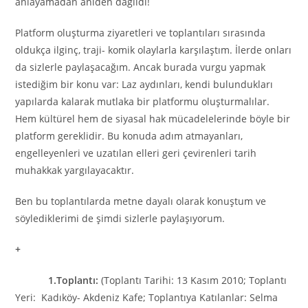
anlayamadan aniden dağıldı!
Platform oluşturma ziyaretleri ve toplantıları sırasında
oldukça ilginç, traji- komik olaylarla karşılaştım. İlerde onları
da sizlerle paylaşacağım. Ancak burada vurgu yapmak
istediğim bir konu var: Laz aydınları, kendi bulundukları
yapılarda kalarak mutlaka bir platformu oluşturmalılar.
Hem kültürel hem de siyasal hak mücadelelerinde böyle bir
platform gereklidir. Bu konuda adım atmayanları,
engelleyenleri ve uzatılan elleri geri çevirenleri tarih
muhakkak yargılayacaktır.
Ben bu toplantılarda metne dayalı olarak konuştum ve
söylediklerimi de şimdi sizlerle paylaşıyorum.
+
1.Toplantı:
(Toplantı Tarihi: 13 Kasım 2010; Toplantı
Yeri: Kadıköy- Akdeniz Kafe; Toplantıya Katılanlar: Selma