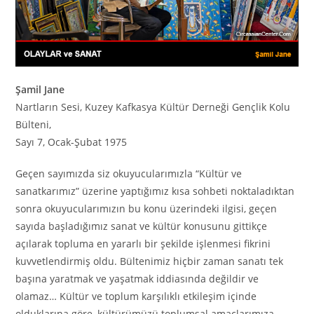
Şamil Jane
Nartların Sesi, Kuzey Kafkasya Kültür Derneği Gençlik Kolu
Bülteni,
Sayı 7, Ocak-Şubat 1975
Geçen sayımızda siz okuyucularımızla “Kültür ve
sanatkarımız” üzerine yaptığımız kısa sohbeti noktaladıktan
sonra okuyucularımızın bu konu üzerindeki ilgisi, geçen
sayıda başladığımız sanat ve kültür konusunu gittikçe
açılarak topluma en yararlı bir şekilde işlenmesi fikrini
kuvvetlendirmiş oldu. Bültenimiz hiçbir zaman sanatı tek
başına yaratmak ve yaşatmak iddiasında değildir ve
olamaz… Kültür ve toplum karşılıklı etkileşim içinde
olduklarına göre, kültürümüzü toplumsal amaçlarımıza