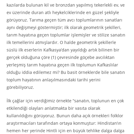
kazılarda bulunan kil ve bronzdan yapılmış tekerlekli ev, ve
ev üzerinde duran atlı heykelciklerinde en güzel şekliyle
görüyoruz. Tarıma geçen tüm avcı toplumlarının sanatları
aynı değişmeyi göstermiştir; ilk olarak geometrik şekilleri,
tarım hayatına geçen toplumlar işlemişler ve stilize sanatın
ilk temellerini atmışlardır. O halde geometrik şekillerle
süslü ilk eserlerin Kafkasya’dan yayıldığı artık bilinen bir
gerçek olduğuna çöre (1) çevresinde göçebe avcılıktan
yerleşmiş tarım hayatına geçen ilk toplumun Kafkaslılar
olduğu iddia edilemez mi? Bu basit örneklerde bile sanatın
toplum hayatının anlaşılmasındaki tarihi yerini
görebiliyoruz.
İlk çağlar için verdiğimiz örnekte “sanatın, toplunun en çok
etkilendiği olayları anlatmakta bir vasıta olarak
kullanıldığını görüyoruz. Bunun daha açık örnekleri folklor
araştırmacıları tarafından ortaya konmuştur: Hindistan’ın
hemen her yerinde Hintli için en büyük tehlike dalga dalga