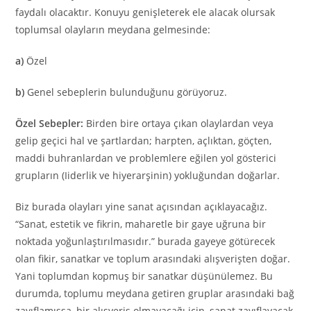
faydalı olacaktır. Konuyu genişleterek ele alacak olursak
toplumsal olayların meydana gelmesinde:
a)
Özel
b)
Genel sebeplerin bulunduğunu görüyoruz.
Özel Sebepler:
Birden bire ortaya çıkan olaylardan veya
gelip geçici hal ve şartlardan; harpten, açlıktan, göçten,
maddi buhranlardan ve problemlere eğilen yol gösterici
grupların (Iiderlik ve hiyerarşinin) yokluğundan doğarlar.
Biz burada olayları yine sanat açısından açıklayacağız.
“Sanat, estetik ve fikrin, maharetle bir gaye uğruna bir
noktada yoğunlaştırılmasıdır.” burada gayeye götürecek
olan fikir, sanatkar ve toplum arasındaki alışverişten doğar.
Yani toplumdan kopmuş bir sanatkar düşünülemez. Bu
durumda, toplumu meydana getiren gruplar arasındaki bağ
zayıflamışsa, bir alışveriş olmayacağı için, sanat zayıflayacak