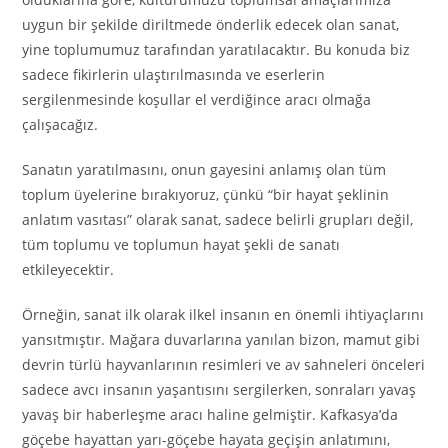
uygun bir şekilde diriltmede önderlik edecek olan sanat,
yine toplumumuz tarafından yaratılacaktır. Bu konuda biz
sadece fikirlerin ulaştırılmasında ve eserlerin
sergilenmesinde koşullar el verdiğince aracı olmağa
çalışacağız.
Sanatın yaratılmasını, onun gayesini anlamış olan tüm
toplum üyelerine bırakıyoruz, çünkü “bir hayat şeklinin
anlatım vasıtası” olarak sanat, sadece belirli grupları değil,
tüm toplumu ve toplumun hayat şekli de sanatı
etkileyecektir.
Örneğin, sanat ilk olarak ilkel insanın en önemli ihtiyaçlarını
yansıtmıştır. Mağara duvarlarına yanılan bizon, mamut gibi
devrin türlü hayvanlarının resimleri ve av sahneleri önceleri
sadece avcı insanın yaşantısını sergilerken, sonraları yavaş
yavaş bir haberleşme aracı haline gelmiştir. Kafkasya’da
göçebe hayattan yarı-göçebe hayata geçişin anlatımını,