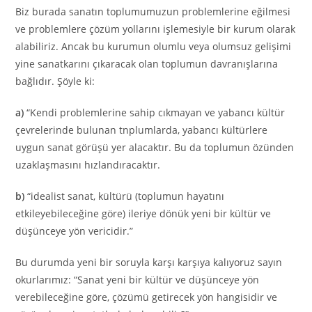
Biz burada sanatın toplumumuzun problemlerine eğilmesi
ve problemlere çözüm yollarını işlemesiyle bir kurum olarak
alabiliriz. Ancak bu kurumun olumlu veya olumsuz gelişimi
yine sanatkarını çıkaracak olan toplumun davranışlarına
bağlıdır. Şöyle ki:
a)
“Kendi problemlerine sahip cıkmayan ve yabancı kültür
çevrelerinde bulunan tnplumlarda, yabancı kültürlere
uygun sanat görüşü yer alacaktır. Bu da toplumun özünden
uzaklaşmasını hızlandıracaktır.
b)
“idealist sanat, kültürü (toplumun hayatını
etkileyebileceğine göre) ileriye dönük yeni bir kültür ve
düşünceye yön vericidir.”
Bu durumda yeni bir soruyla karşı karşıya kalıyoruz sayın
okurlarımız: “Sanat yeni bir kültür ve düşünceye yön
verebileceğine göre, çözümü getirecek yön hangisidir ve