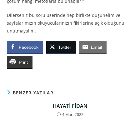
çözüm hangi metotlarla bulunabilir?”
Dilerseniz bu soru üzerinde hep birlikte düşünelim ve
sayfalarımızın okuyucularınızın fikirlerine açık olduğunu
unutmayalım.
Facebook
Twitter
Email
Print
BENZER YAZILAR
HAYATİ FİDAN
4 Mart 2022