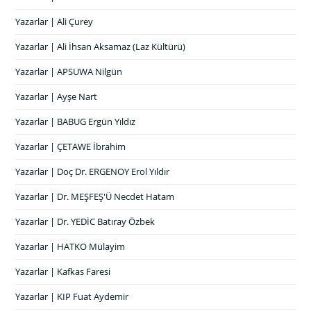
Yazarlar | Ali Çurey
Yazarlar | Ali İhsan Aksamaz (Laz Kültürü)
Yazarlar | APSUWA Nilgün
Yazarlar | Ayşe Nart
Yazarlar | BABUG Ergün Yıldız
Yazarlar | ÇETAWE İbrahim
Yazarlar | Doç Dr. ERGENOY Erol Yıldır
Yazarlar | Dr. MEŞFEŞ'Ü Necdet Hatam
Yazarlar | Dr. YEDİC Batıray Özbek
Yazarlar | HATKO Mülayim
Yazarlar | Kafkas Faresi
Yazarlar | KIP Fuat Aydemir