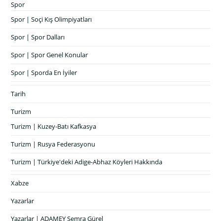
Spor
Spor | Soçi Kış Olimpiyatları
Spor | Spor Dalları
Spor | Spor Genel Konular
Spor | Sporda En İyiler
Tarih
Turizm
Turizm | Kuzey-Batı Kafkasya
Turizm | Rusya Federasyonu
Turizm | Türkiye'deki Adige-Abhaz Köyleri Hakkında
Xabze
Yazarlar
Yazarlar | ADAMEY Semra Gürel