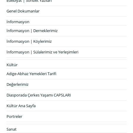
Edebiyat | Sohbet Yazıları
Genel Dokumanlar
İnformasyon
İnformasyon | Derneklerimiz
İnformasyon | Köylerimiz
İnformasyon | Sülalerimiz ve Yerleşimleri
Kültür
Adige-Abhaz Yemekleri Tarifi
Değerlerimiz
Diasporada Çerkes Yaşamı CAPSLARI
Kültür Ana Sayfa
Portreler
Sanat