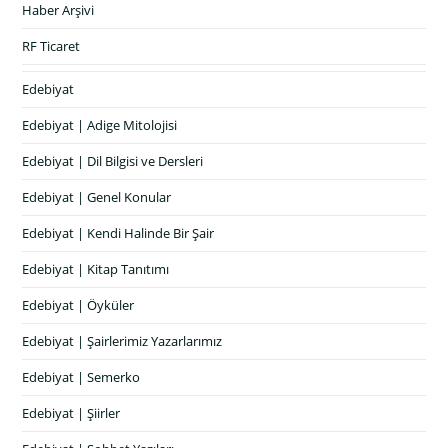
Haber Arşivi
RF Ticaret
Edebiyat
Edebiyat | Adige Mitolojisi
Edebiyat | Dil Bilgisi ve Dersleri
Edebiyat | Genel Konular
Edebiyat | Kendi Halinde Bir Şair
Edebiyat | Kitap Tanıtımı
Edebiyat | Öyküler
Edebiyat | Şairlerimiz Yazarlarımız
Edebiyat | Semerko
Edebiyat | Şiirler