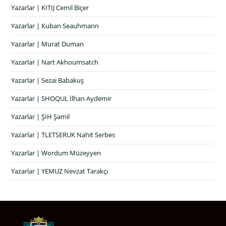
Yazarlar | KITIJ Cemil Biçer
Yazarlar | Kuban Seauhmann
Yazarlar | Murat Duman
Yazarlar | Nart Akhoumsatch
Yazarlar | Sezai Babakuş
Yazarlar | SHOQUL İlhan Aydemir
Yazarlar | ŞIH Şamil
Yazarlar | TLETSERUK Nahit Serbes
Yazarlar | Wordum Müzeyyen
Yazarlar | YEMUZ Nevzat Tarakçı