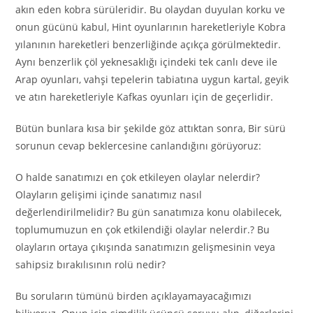
akın eden kobra sürüleridir. Bu olaydan duyulan korku ve
onun gücünü kabul, Hint oyunlarının hareketleriyle Kobra
yılanının hareketleri benzerliğinde açıkça görülmektedir.
Aynı benzerlik çöl yeknesaklığı içindeki tek canlı deve ile
Arap oyunları, vahşi tepelerin tabiatına uygun kartal, geyik
ve atın hareketleriyle Kafkas oyunları için de geçerlidir.
Bütün bunlara kısa bir şekilde göz attıktan sonra, Bir sürü
sorunun cevap beklercesine canlandığını görüyoruz:
O halde sanatımızı en çok etkileyen olaylar nelerdir?
Olayların gelişimi içinde sanatımız nasıl
değerlendirilmelidir? Bu gün sanatımıza konu olabilecek,
toplumumuzun en çok etkilendiği olaylar nelerdir.? Bu
olayların ortaya çıkışında sanatımızın gelişmesinin veya
sahipsiz bırakılısının rolü nedir?
Bu soruların tümünü birden açıklayamayacağımızı