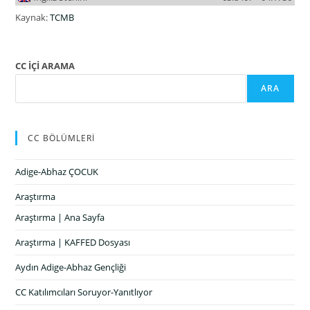
Kaynak:
TCMB
CC İÇİ ARAMA
ARA
CC BÖLÜMLERİ
Adige-Abhaz ÇOCUK
Araştırma
Araştırma | Ana Sayfa
Araştırma | KAFFED Dosyası
Aydın Adige-Abhaz Gençliği
CC Katılımcıları Soruyor-Yanıtlıyor