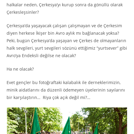
halkalar neden, Çerkesya’yı kurup sonra da gönüllü olarak
Çerkesleşsinler?
Çerkesya’da yaşayacak çalışan çalışmayan ve de Çerkesim
diyen herkese İkişer bin Avro aylık mı bağlanacak yoksa?
Peki, bugün Çerkesya’da yaşayan ve Çerkes de olmayanların
halk sevgileri, yurt sevgileri sözünü ettiğimiz “yurtsever” gibi
Avro’ya Endeksli değilse ne olacak?
Ha ne olacak?
Evet gençler bu fotoğraftaki kalabalık ile derneklerimizin,
minik aidatlarını da düzenli ödemeyen üyelerinin sayılarını
bir karşılaştırın… Riya çok açık değil mi?…