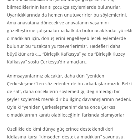
bilmediklerinin kanıtı çocukça söylemlerde bulunurlar.
Uyarıldıklarında da hemen unutuverirler bu söylemlerini.
Ama anavatana dönecek ve anavatanın yaşamını
güzelleştirme çalışmalarına katkıda bulunacak kadar yürekli
olmadıkları için, dönüşlerini engelleyebilecek eylemlerde
bulunur bu “uzaktan yurtseverlerimiz”. Hedefleri daha
büyüktür artık…. “Birleşik Kafkasya” ya da “Birleşik Kuzey
Kafkasya” soslu Çerkesya’dır amaçları..
Anımsayanlarınız olacaktır, daha dün “yeniden
Çerkesleşmek”ten söz edenler de bu arkadaşlarımızdı. Belki
de salt, daha öncekilerin söylemediği, değinmediği bir
şeyler söylemek merakıdır bu ilginç davranışlarının nedeni.
Öyle ki “yeniden Çerkesleşmenin” daha önce Çerkes
olmadıklarının kanıtı olabileceğinin farkında olamıyorlar.
Özellikle de kimi dünya güçlerince desteklendikleri
iddiasına karşı “kimseden destek almadıkları” savunusu.