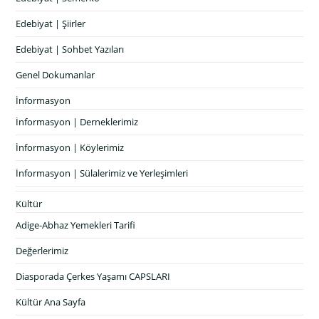
Edebiyat | Şiirler
Edebiyat | Sohbet Yazıları
Genel Dokumanlar
İnformasyon
İnformasyon | Derneklerimiz
İnformasyon | Köylerimiz
İnformasyon | Sülalerimiz ve Yerleşimleri
Kültür
Adige-Abhaz Yemekleri Tarifi
Değerlerimiz
Diasporada Çerkes Yaşamı CAPSLARI
Kültür Ana Sayfa