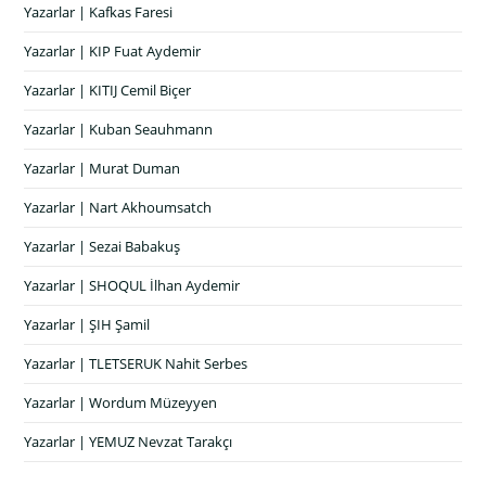
Yazarlar | Kafkas Faresi
Yazarlar | KIP Fuat Aydemir
Yazarlar | KITIJ Cemil Biçer
Yazarlar | Kuban Seauhmann
Yazarlar | Murat Duman
Yazarlar | Nart Akhoumsatch
Yazarlar | Sezai Babakuş
Yazarlar | SHOQUL İlhan Aydemir
Yazarlar | ŞIH Şamil
Yazarlar | TLETSERUK Nahit Serbes
Yazarlar | Wordum Müzeyyen
Yazarlar | YEMUZ Nevzat Tarakçı