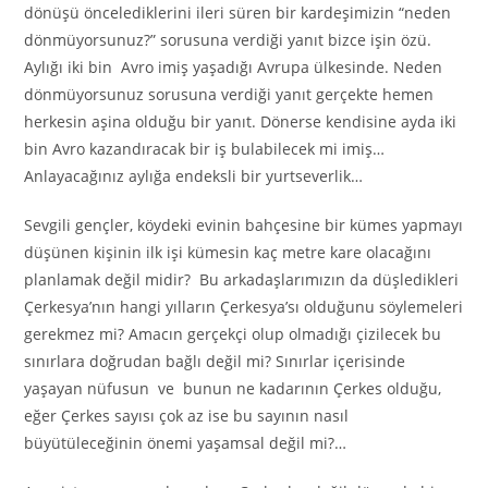
dönüşü öncelediklerini ileri süren bir kardeşimizin “neden
dönmüyorsunuz?” sorusuna verdiği yanıt bizce işin özü.
Aylığı iki bin Avro imiş yaşadığı Avrupa ülkesinde. Neden
dönmüyorsunuz sorusuna verdiği yanıt gerçekte hemen
herkesin aşina olduğu bir yanıt. Dönerse kendisine ayda iki
bin Avro kazandıracak bir iş bulabilecek mi imiş…
Anlayacağınız aylığa endeksli bir yurtseverlik…
Sevgili gençler, köydeki evinin bahçesine bir kümes yapmayı
düşünen kişinin ilk işi kümesin kaç metre kare olacağını
planlamak değil midir? Bu arkadaşlarımızın da düşledikleri
Çerkesya’nın hangi yılların Çerkesya’sı olduğunu söylemeleri
gerekmez mi? Amacın gerçekçi olup olmadığı çizilecek bu
sınırlara doğrudan bağlı değil mi? Sınırlar içerisinde
yaşayan nüfusun ve bunun ne kadarının Çerkes olduğu,
eğer Çerkes sayısı çok az ise bu sayının nasıl
büyütüleceğinin önemi yaşamsal değil mi?…