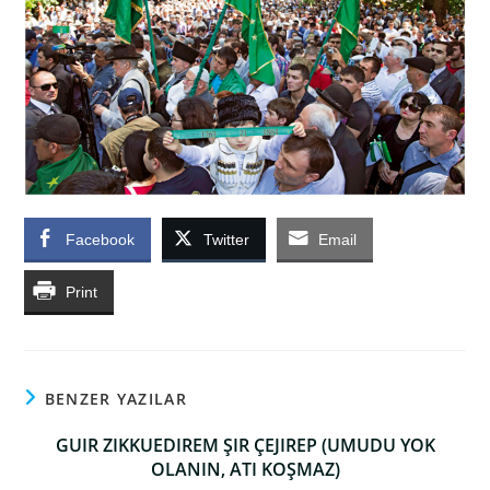
Facebook
Twitter
Email
Print
BENZER YAZILAR
GUIR ZIKKUEDIREM ŞIR ÇEJIREP (UMUDU YOK
OLANIN, ATI KOŞMAZ)