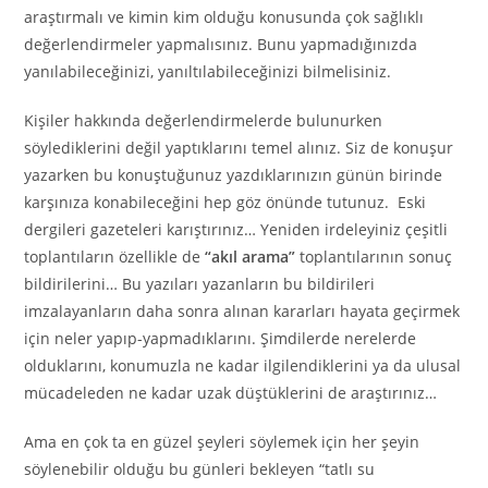
araştırmalı ve kimin kim olduğu konusunda çok sağlıklı
değerlendirmeler yapmalısınız. Bunu yapmadığınızda
yanılabileceğinizi, yanıltılabileceğinizi bilmelisiniz.
Kişiler hakkında değerlendirmelerde bulunurken
söylediklerini değil yaptıklarını temel alınız. Siz de konuşur
yazarken bu konuştuğunuz yazdıklarınızın günün birinde
karşınıza konabileceğini hep göz önünde tutunuz. Eski
dergileri gazeteleri karıştırınız… Yeniden irdeleyiniz çeşitli
toplantıların özellikle de
“akıl arama”
toplantılarının sonuç
bildirilerini… Bu yazıları yazanların bu bildirileri
imzalayanların daha sonra alınan kararları hayata geçirmek
için neler yapıp-yapmadıklarını. Şimdilerde nerelerde
olduklarını, konumuzla ne kadar ilgilendiklerini ya da ulusal
mücadeleden ne kadar uzak düştüklerini de araştırınız…
Ama en çok ta en güzel şeyleri söylemek için her şeyin
söylenebilir olduğu bu günleri bekleyen “tatlı su