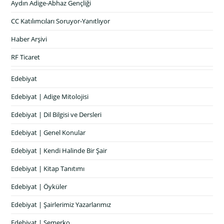
Aydın Adige-Abhaz Gençliği
CC Katılımcıları Soruyor-Yanıtlıyor
Haber Arşivi
RF Ticaret
Edebiyat
Edebiyat | Adige Mitolojisi
Edebiyat | Dil Bilgisi ve Dersleri
Edebiyat | Genel Konular
Edebiyat | Kendi Halinde Bir Şair
Edebiyat | Kitap Tanıtımı
Edebiyat | Öyküler
Edebiyat | Şairlerimiz Yazarlarımız
Edebiyat | Semerko