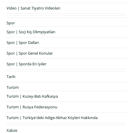
Video | Sanat Tiyatro Videoları
Spor
Spor | Soçi Kış Olimpiyatları
Spor | Spor Dalları
Spor | Spor Genel Konular
Spor | Sporda En İyiler
Tarih
Turizm
Turizm | Kuzey-Batı Kafkasya
Turizm | Rusya Federasyonu
Turizm | Türkiye'deki Adige-Abhaz Köyleri Hakkında
Xabze