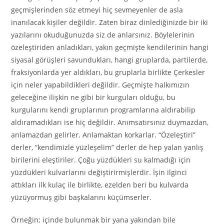
geçmişlerinden söz etmeyi hiç sevmeyenler de asla
inanılacak kişiler değildir. Zaten biraz dinlediğinizde bir iki
yazılarını okuduğunuzda siz de anlarsınız. Böylelerinin
özeleştiriden anladıkları, yakın geçmişte kendilerinin hangi
siyasal görüşleri savundukları, hangi gruplarda, partilerde,
fraksiyonlarda yer aldıkları, bu gruplarla birlikte Çerkesler
için neler yapabildikleri değildir. Geçmişte halkımızın
geleceğine ilişkin ne gibi bir kurguları olduğu, bu
kurgularını kendi gruplarının programlarına aldırabilip
aldıramadıkları ise hiç değildir. Anımsatırsınız duymazdan,
anlamazdan gelirler. Anlamaktan korkarlar. “Özeleştiri”
derler, “kendimizle yüzleşelim” derler de hep yalan yanlış
birilerini eleştiriler. Çoğu yüzdükleri su kalmadığı için
yüzdükleri kulvarlarını değiştirirmişlerdir. İşin ilginci
attıkları ilk kulaç ile birlikte, ezelden beri bu kulvarda
yüzüyormuş gibi başkalarını küçümserler.
Örneğin; içinde bulunmak bir yana yakından bile