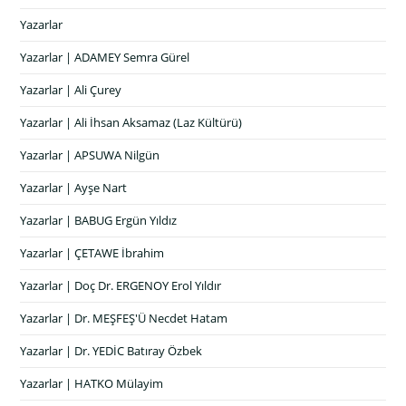
Yazarlar
Yazarlar | ADAMEY Semra Gürel
Yazarlar | Ali Çurey
Yazarlar | Ali İhsan Aksamaz (Laz Kültürü)
Yazarlar | APSUWA Nilgün
Yazarlar | Ayşe Nart
Yazarlar | BABUG Ergün Yıldız
Yazarlar | ÇETAWE İbrahim
Yazarlar | Doç Dr. ERGENOY Erol Yıldır
Yazarlar | Dr. MEŞFEŞ'Ü Necdet Hatam
Yazarlar | Dr. YEDİC Batıray Özbek
Yazarlar | HATKO Mülayim