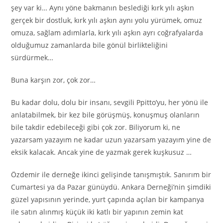
şey var ki… Aynı yöne bakmanın beslediği kırk yılı aşkın
gerçek bir dostluk, kırk yılı aşkın aynı yolu yürümek, omuz
omuza, sağlam adımlarla, kırk yılı aşkın ayrı coğrafyalarda
olduğumuz zamanlarda bile gönül birlikteliğini
sürdürmek…
Buna karşın zor, çok zor…
Bu kadar dolu, dolu bir insanı, sevgili Ppitto’yu, her yönü ile
anlatabilmek, bir kez bile görüşmüş, konuşmuş olanların
bile takdir edebileceği gibi çok zor. Biliyorum ki, ne
yazarsam yazayım ne kadar uzun yazarsam yazayım yine de
eksik kalacak. Ancak yine de yazmak gerek kuşkusuz …
Özdemir ile derneğe ikinci gelişinde tanışmıştık. Sanırım bir
Cumartesi ya da Pazar günüydü. Ankara Derneği’nin şimdiki
güzel yapısının yerinde, yurt çapında açılan bir kampanya
ile satın alınmış küçük iki katlı bir yapının zemin kat