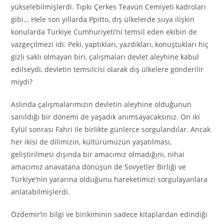
yükselebilmişlerdi. Tıpkı Çerkes Teavün Cemiyeti kadroları
gibi… Hele son yıllarda Ppitto, dış ülkelerde suya ilişkin
konularda Türkiye Cumhuriyeti’ni temsil eden ekibin de
vazgeçilmezi idi. Peki, yaptıkları, yazdıkları, konuştukları hiç
gizli saklı olmayan biri, çalışmaları devlet aleyhine kabul
edilseydi, devletin temsilcisi olarak dış ülkelere gönderilir
miydi?
Aslında çalışmalarımızın devletin aleyhine olduğunun
sanıldığı bir dönemi de yaşadık anımsayacaksınız. On iki
Eylül sonrası Fahri ile birlikte günlerce sorgulandılar. Ancak
her ikisi de dilimizin, kültürümüzün yaşatılması,
geliştirilmesi dışında bir amacımız olmadığını, nihai
amacımız anavatana dönüşün de Sovyetler Birliği ve
Türkiye’nin yararına olduğunu hareketimizi sorgulayanlara
anlatabilmişlerdi.
Özdemir’in bilgi ve birikiminin sadece kitaplardan edindiği