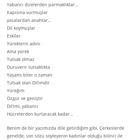
Yabancı dizelerden parmaklıklar…
Kapısına vurmuşlar
yasalardan anahtar…
Dil koymuşlar
Eskiler
Yüreklerin adını
Ama yürek
Tutsak olmaz
Duruverir tutsaklıkta
Yaşamı biter o zaman
Tutsak olan Dil’imdir
Yüreğim
Özgür ve geniştir
Dil’imi, yabancı
Hücrelerden kurtaracak kadar…
Benim de bir yazımızda dile getirdiğim gibi, Çerkeslerde
genelde, son sözü söyleyenin kadınlar olduğu bilinci ile