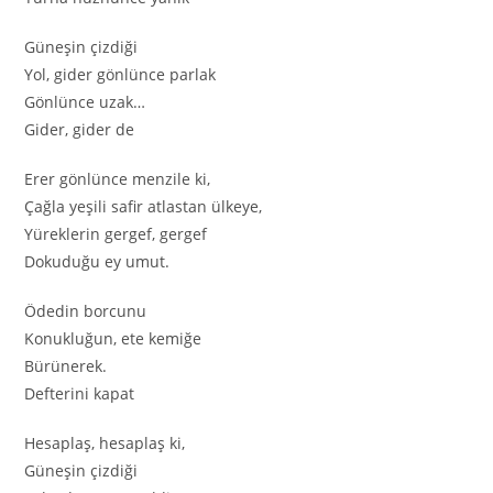
Güneşin çizdiği
Yol, gider gönlünce parlak
Gönlünce uzak…
Gider, gider de
Erer gönlünce menzile ki,
Çağla yeşili safir atlastan ülkeye,
Yüreklerin gergef, gergef
Dokuduğu ey umut.
Ödedin borcunu
Konukluğun, ete kemiğe
Bürünerek.
Defterini kapat
Hesaplaş, hesaplaş ki,
Güneşin çizdiği