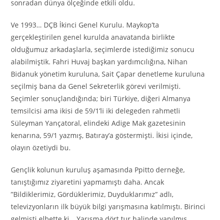
sonradan dünya ölçeğinde etkili oldu.
Ve 1993… DÇB İkinci Genel Kurulu. Maykop’ta
gerçekleştirilen genel kurulda anavatanda birlikte
olduğumuz arkadaşlarla, seçimlerde istediğimiz sonucu
alabilmiştik. Fahri Huvaj başkan yardımcılığına, Nihan
Bidanuk yönetim kuruluna, Sait Çapar denetleme kuruluna
seçilmiş bana da Genel Sekreterlik görevi verilmişti.
Seçimler sonuçlandığında; biri Türkiye, diğeri Almanya
temsilcisi ama ikisi de 59/1’li iki delegeden rahmetli
Süleyman Yançatoral, elindeki Adige Mak gazetesinin
kenarına, 59/1 yazmış, Batıray’a göstermişti. İkisi içinde,
olayın özetiydi bu.
Gençlik kolunun kuruluş aşamasında Ppitto derneğe,
tanıştığımız ziyaretini yapmamıştı daha. Ancak
”Bildiklerimiz, Gördüklerimiz, Duyduklarımız” adlı,
televizyonların ilk büyük bilgi yarışmasına katılmıştı. Birinci
gelmişti elbette ki… Yarışma dört tur halinde yapılmış,