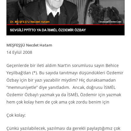
MEŞFEŞŞÜ Necdet Hatam
14 Eylül 2008
Geçenlerde bir ileti aldım Nart’ın sorumlusu sayın Behice
Yeşilbağ’dan (*). Bu sayıda tanıtmayı düşündükleri Özdemir
Özbay için bir yazı yazabilir miydim? Hiç duraksamadan
“memnuniyetle” diye yanıtladım. Ancak, doğrusu İSMÈL
Özdemir Özbay’ı yazmak ya da İSMÈL Özdemir için yazmak
hem çok kolay hem de çok ama çok zordu benim için
Çok kolay;
Çünkü yazılabilecek, yazılması da gerekli paylaştığımız çok