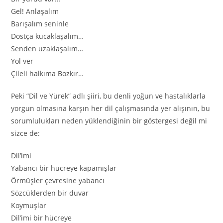
Gel! Anlaşalım
Barışalım seninle
Dostça kucaklaşalım…
Senden uzaklaşalım…
Yol ver
Çileli halkıma Bozkır…
Peki “Dil ve Yürek” adlı şiiri, bu denli yoğun ve hastalıklarla
yorgun olmasına karşın her dil çalışmasında yer alışının, bu
sorumlulukları neden yüklendiğinin bir göstergesi değil mi
sizce de:
Dil’imi
Yabancı bir hücreye kapamışlar
Örmüşler çevresine yabancı
Sözcüklerden bir duvar
Koymuşlar
Dil’imi bir hücreye