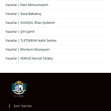
Yazarlar | Nart Akhoumsatch
Yazarlar | Sezai Babakuş
Yazarlar | SHOQUL İlhan Aydemir
Yazarlar | ŞIH Şamil
Yazarlar | TLETSERUK Nahit Serbes
Yazarlar | Wordum Müzeyyen
Yazarlar | YEMUZ Nevzat Tarakçı
Son Yazılar