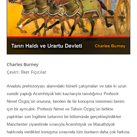
Charles Burney
Çeviri: İlker Fıçıcılar
Anadolu prehistoryası alanındaki hünerli çalışmaları ve tabii ki uzun
suredir yaptığı Acemhöyük’teki kazılarıyla tanıdığımız Profesör
Nimet Özgüç’ün onuruna, benden de bir konuşma istenmesi benim
için bir ayrıcalık. Profesör Nimet ve Tahsin Özgüç’ün birlikte
yaptıkları son İngiltere turlarının bir bölümünde gerçekleştirdikleri
Manchester ziyaretinde sırasıyla Acemhöyük ve Masathöyük
hakkında verdikleri konuşma sırasında tüm bunların daha çok farkına