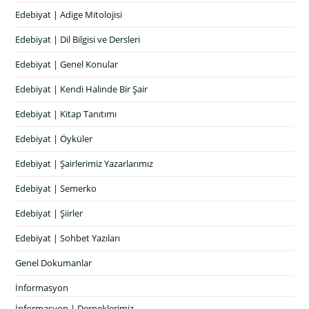
Edebiyat | Adige Mitolojisi
Edebiyat | Dil Bilgisi ve Dersleri
Edebiyat | Genel Konular
Edebiyat | Kendi Halinde Bir Şair
Edebiyat | Kitap Tanıtımı
Edebiyat | Öyküler
Edebiyat | Şairlerimiz Yazarlarımız
Edebiyat | Semerko
Edebiyat | Şiirler
Edebiyat | Sohbet Yazıları
Genel Dokumanlar
İnformasyon
İnformasyon | Derneklerimiz