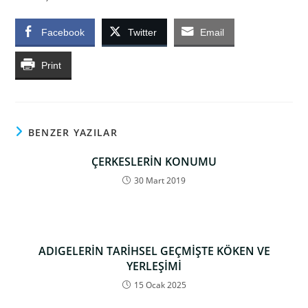
Facebook
Twitter
Email
Print
BENZER YAZILAR
ÇERKESLERİN KONUMU
30 Mart 2019
ADIGELERİN TARİHSEL GEÇMİŞTE KÖKEN VE
YERLEŞİMİ
15 Ocak 2025