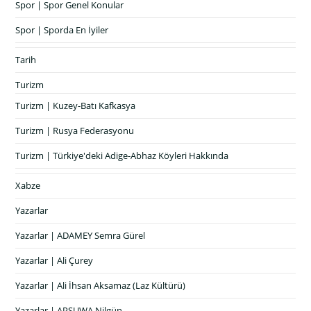
Spor | Spor Genel Konular
Spor | Sporda En İyiler
Tarih
Turizm
Turizm | Kuzey-Batı Kafkasya
Turizm | Rusya Federasyonu
Turizm | Türkiye'deki Adige-Abhaz Köyleri Hakkında
Xabze
Yazarlar
Yazarlar | ADAMEY Semra Gürel
Yazarlar | Ali Çurey
Yazarlar | Ali İhsan Aksamaz (Laz Kültürü)
Yazarlar | APSUWA Nilgün