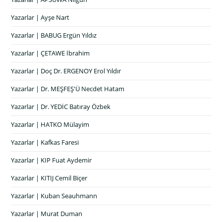
Yazarlar | Ayşe Nart
Yazarlar | BABUG Ergün Yıldız
Yazarlar | ÇETAWE İbrahim
Yazarlar | Doç Dr. ERGENOY Erol Yıldır
Yazarlar | Dr. MEŞFEŞ'Ü Necdet Hatam
Yazarlar | Dr. YEDİC Batıray Özbek
Yazarlar | HATKO Mülayim
Yazarlar | Kafkas Faresi
Yazarlar | KIP Fuat Aydemir
Yazarlar | KITIJ Cemil Biçer
Yazarlar | Kuban Seauhmann
Yazarlar | Murat Duman