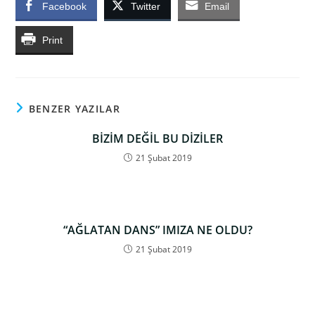
Facebook
Twitter
Email
Print
BENZER YAZILAR
BİZİM DEĞİL BU DİZİLER
21 Şubat 2019
“AĞLATAN DANS” IMIZA NE OLDU?
21 Şubat 2019