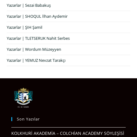
Yazarlar | Sezai Babakuş
Yazarlar | SHOQUL İlhan Aydemir
Yazarlar | ŞIH Şamil
Yazarlar | TLETSERUK Nahit Serbes
Yazarlar | Wordum Müzeyyen
Yazarlar | YEMUZ Nevzat Tarakçı
Son Yazılar
KOLKHURİ AKADEMİA – COLCHİAN ACADEMY SÖYLEŞİSİ