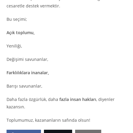
cesaretle destek vermektir.
Bu seçimi;
Açık toplumu,
Yeniliği,
Değişimi savunanlar,
Farklılıklara inanalar,
Barışı savunanlar,
Daha fazla özgürlük, daha
fazla insan hakları
, diyenler
kazansın.
Toplumumuz, kazananların safında olsun!