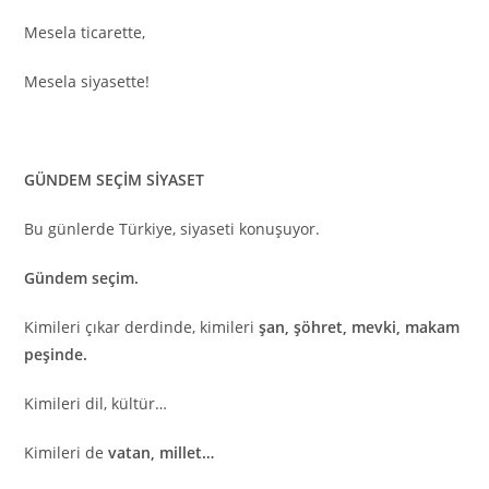
Mesela ticarette,
Mesela siyasette!
GÜNDEM SEÇİM SİYASET
Bu günlerde Türkiye, siyaseti konuşuyor.
Gündem seçim.
Kimileri çıkar derdinde, kimileri
şan, şöhret, mevki, makam
peşinde.
Kimileri dil, kültür…
Kimileri de
vatan, millet…