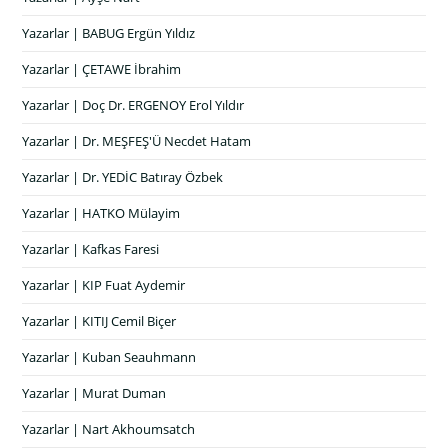
Yazarlar | BABUG Ergün Yıldız
Yazarlar | ÇETAWE İbrahim
Yazarlar | Doç Dr. ERGENOY Erol Yıldır
Yazarlar | Dr. MEŞFEŞ'Ü Necdet Hatam
Yazarlar | Dr. YEDİC Batıray Özbek
Yazarlar | HATKO Mülayim
Yazarlar | Kafkas Faresi
Yazarlar | KIP Fuat Aydemir
Yazarlar | KITIJ Cemil Biçer
Yazarlar | Kuban Seauhmann
Yazarlar | Murat Duman
Yazarlar | Nart Akhoumsatch