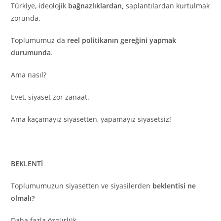
Türkiye, ideolojik
bağnazlıklardan,
saplantılardan kurtulmak
zorunda.
Toplumumuz da
reel politikanın gereğini yapmak
durumunda
.
Ama nasıl?
Evet, siyaset zor zanaat.
Ama kaçamayız siyasetten, yapamayız siyasetsiz!
BEKLENTİ
Toplumumuzun siyasetten ve siyasilerden
beklentisi ne
olmalı?
Daha fazla özgürlük,