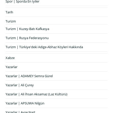
Spor | Sporda En İyiler
Tarih
Turizm
Turizm | Kuzey-Batı Kafkasya
Turizm | Rusya Federasyonu
Turizm | Türkiye'deki Adige-Abhaz Köyleri Hakkında
Xabze
Yazarlar
Yazarlar | ADAMEY Semra Gürel
Yazarlar | Ali Çurey
Yazarlar | Ali İhsan Aksamaz (Laz Kültürü)
Yazarlar | APSUWA Nilgün
Yazarlar | Ayşe Nart