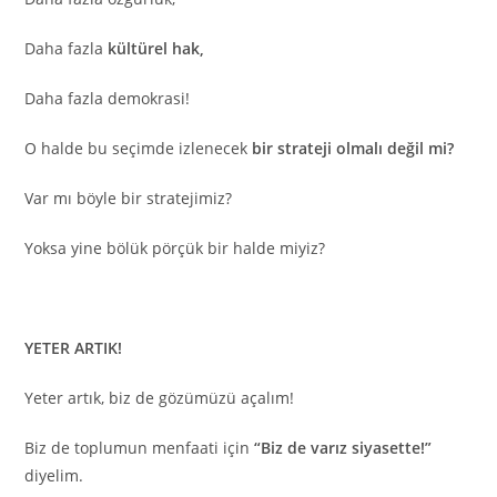
Daha fazla
kültürel hak,
Daha fazla demokrasi!
O halde bu seçimde izlenecek
bir strateji olmalı değil mi?
Var mı böyle bir stratejimiz?
Yoksa yine bölük pörçük bir halde miyiz?
YETER ARTIK!
Yeter artık, biz de gözümüzü açalım!
Biz de toplumun menfaati için
“Biz de varız siyasette!”
diyelim.