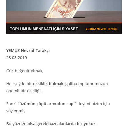
YEMUZ Nevzat Tarakçı
23
.03.2019
Güç beğenir olmak,
Her şeyde bir
eksiklik bulmak
, galiba toplumumuzun
önemli bir özelliği.
Sanki
“üzümün çöpü armudun sapı”
deyimi bizim için
söylenmiş.
Bu yüzden olsa gerek
bazı alanlarda biz yokuz.