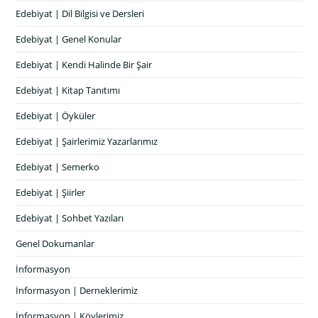
Edebiyat | Dil Bilgisi ve Dersleri
Edebiyat | Genel Konular
Edebiyat | Kendi Halinde Bir Şair
Edebiyat | Kitap Tanıtımı
Edebiyat | Öyküler
Edebiyat | Şairlerimiz Yazarlarımız
Edebiyat | Semerko
Edebiyat | Şiirler
Edebiyat | Sohbet Yazıları
Genel Dokumanlar
İnformasyon
İnformasyon | Derneklerimiz
İnformasyon | Köylerimiz