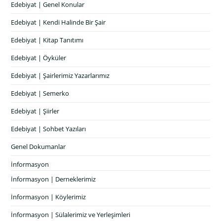
Edebiyat | Genel Konular
Edebiyat | Kendi Halinde Bir Şair
Edebiyat | Kitap Tanıtımı
Edebiyat | Öyküler
Edebiyat | Şairlerimiz Yazarlarımız
Edebiyat | Semerko
Edebiyat | Şiirler
Edebiyat | Sohbet Yazıları
Genel Dokumanlar
İnformasyon
İnformasyon | Derneklerimiz
İnformasyon | Köylerimiz
İnformasyon | Sülalerimiz ve Yerleşimleri