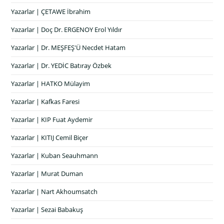
Yazarlar | ÇETAWE İbrahim
Yazarlar | Doç Dr. ERGENOY Erol Yıldır
Yazarlar | Dr. MEŞFEŞ'Ü Necdet Hatam
Yazarlar | Dr. YEDİC Batıray Özbek
Yazarlar | HATKO Mülayim
Yazarlar | Kafkas Faresi
Yazarlar | KIP Fuat Aydemir
Yazarlar | KITIJ Cemil Biçer
Yazarlar | Kuban Seauhmann
Yazarlar | Murat Duman
Yazarlar | Nart Akhoumsatch
Yazarlar | Sezai Babakuş