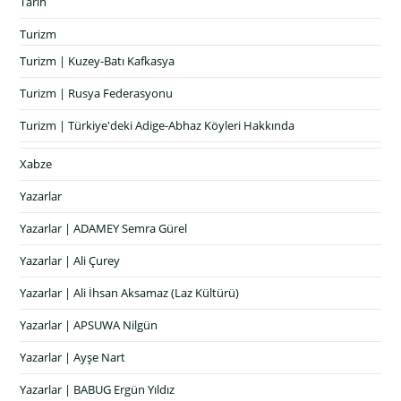
Tarih
Turizm
Turizm | Kuzey-Batı Kafkasya
Turizm | Rusya Federasyonu
Turizm | Türkiye'deki Adige-Abhaz Köyleri Hakkında
Xabze
Yazarlar
Yazarlar | ADAMEY Semra Gürel
Yazarlar | Ali Çurey
Yazarlar | Ali İhsan Aksamaz (Laz Kültürü)
Yazarlar | APSUWA Nilgün
Yazarlar | Ayşe Nart
Yazarlar | BABUG Ergün Yıldız