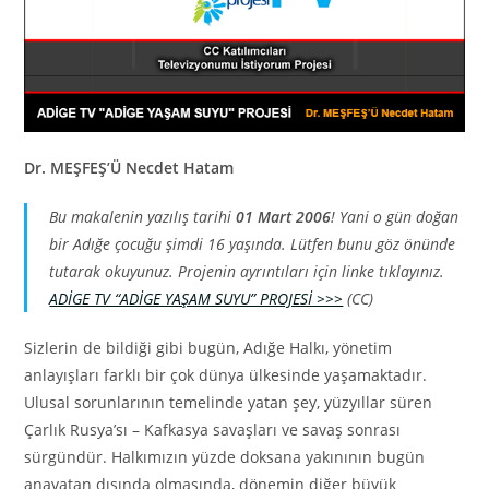
Dr. MEŞFEŞ’Ü Necdet Hatam
Bu makalenin yazılış tarihi
01 Mart 2006
! Yani o gün doğan
bir Adığe çocuğu şimdi 16 yaşında. Lütfen bunu göz önünde
tutarak okuyunuz. Projenin ayrıntıları için linke tıklayınız.
ADİGE TV “ADİGE YAŞAM SUYU” PROJESİ >>>
(CC)
Sizlerin de bildiği gibi bugün, Adığe Halkı, yönetim
anlayışları farklı bir çok dünya ülkesinde yaşamaktadır.
Ulusal sorunlarının temelinde yatan şey, yüzyıllar süren
Çarlık Rusya’sı – Kafkasya savaşları ve savaş sonrası
sürgündür. Halkımızın yüzde doksana yakınının bugün
anavatan dışında olmasında, dönemin diğer büyük