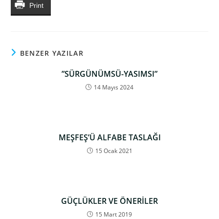
Print
BENZER YAZILAR
”SÜRGÜNÜMSÜ-YASIMSI”
14 Mayıs 2024
MEŞFEŞ’Ü ALFABE TASLAĞI
15 Ocak 2021
GÜÇLÜKLER VE ÖNERİLER
15 Mart 2019