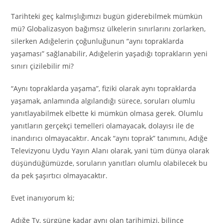
Tarihteki geç kalmışlığımızı bugün giderebilmek mümkün
mü? Globalizasyon bağımsız ülkelerin sınırlarını zorlarken,
silerken Adığelerin çoğunluğunun “aynı topraklarda
yaşaması” sağlanabilir, Adığelerin yaşadığı toprakların yeni
sınırı çizilebilir mi?
“Aynı topraklarda yaşama”, fiziki olarak aynı topraklarda
yaşamak, anlamında algılandığı sürece, soruları olumlu
yanıtlayabilmek elbette ki mümkün olmasa gerek. Olumlu
yanıtların gerçekçi temelleri olamayacak, dolayısı ile de
inandırıcı olmayacaktır. Ancak “aynı toprak” tanımını, Adığe
Televizyonu Uydu Yayın Alanı olarak, yani tüm dünya olarak
düşündüğümüzde, soruların yanıtları olumlu olabilecek bu
da pek şaşırtıcı olmayacaktır.
Evet inanıyorum ki;
Adığe Tv, sürgüne kadar aynı olan tarihimizi, bilince