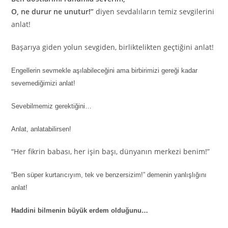
O, ne durur ne unutur!”
diyen sevdalıların temiz sevgilerini
anlat!
Başarıya giden yolun sevgiden, birliktelikten geçtiğini anlat!
Engellerin sevmekle aşılabileceğini ama birbirimizi gereği kadar
sevemediğimizi anlat!
Sevebilmemiz gerektiğini…
Anlat, anlatabilirsen!
“Her fikrin babası, her işin başı, dünyanın merkezi benim!”
“Ben süper kurtarıcıyım, tek ve benzersizim!” demenin yanlışlığını
anlat!
Haddini bilmenin büyük erdem olduğunu…