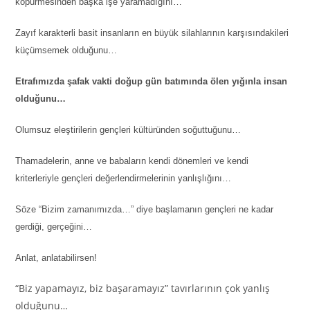
köpürmesinden başka işe yaramadığını…
Zayıf karakterli basit insanların en büyük silahlarının karşısındakileri
küçümsemek olduğunu…
Etrafımızda şafak vakti doğup gün batımında ölen yığınla insan
olduğunu…
Olumsuz eleştirilerin gençleri kültüründen soğuttuğunu…
Thamadelerin, anne ve babaların kendi dönemleri ve kendi
kriterleriyle gençleri değerlendirmelerinin yanlışlığını…
Söze “Bizim zamanımızda…” diye başlamanın gençleri ne kadar
gerdiği, gerçeğini…
Anlat, anlatabilirsen!
“Biz yapamayız, biz başaramayız” tavırlarının çok yanlış
olduğunu…