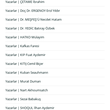
Yazarlar | ÇETAWE İbrahim
Yazarlar | Doç Dr. ERGENOY Erol Yıldır
Yazarlar | Dr. MEŞFEŞ'Ü Necdet Hatam
Yazarlar | Dr. YEDİC Batıray Özbek
Yazarlar | HATKO Mülayim
Yazarlar | Kafkas Faresi
Yazarlar | KIP Fuat Aydemir
Yazarlar | KITIJ Cemil Biçer
Yazarlar | Kuban Seauhmann
Yazarlar | Murat Duman
Yazarlar | Nart Akhoumsatch
Yazarlar | Sezai Babakuş
Yazarlar | SHOQUL İlhan Aydemir