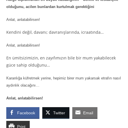
olduğunu, acilen bunlardan kurtulmak gerektiğini
Anlat, anlatabilirsen!
Kendini değil, davanı; davranışlarında, icraatında…
Anlat, anlatabilirsen!
En ümitsizimizin, en zayıfımızın bile bir mum yakabilecek
güce sahip olduğunu…
Karanlığa küfretmek yerine, hepimiz birer mum yakarsak etrafın nasıl
aydınlık olacağını…
Anlat, anlatabilirsen!
Facebook
Twitter
Email
Print