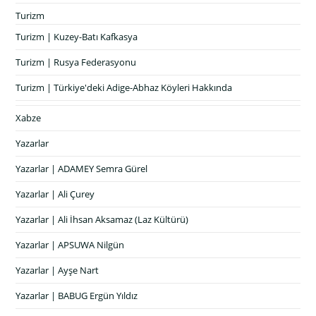
Turizm
Turizm | Kuzey-Batı Kafkasya
Turizm | Rusya Federasyonu
Turizm | Türkiye'deki Adige-Abhaz Köyleri Hakkında
Xabze
Yazarlar
Yazarlar | ADAMEY Semra Gürel
Yazarlar | Ali Çurey
Yazarlar | Ali İhsan Aksamaz (Laz Kültürü)
Yazarlar | APSUWA Nilgün
Yazarlar | Ayşe Nart
Yazarlar | BABUG Ergün Yıldız