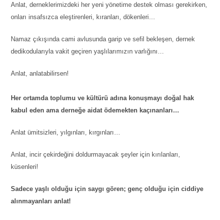
Anlat, derneklerimizdeki her yeni yönetime destek olması gerekirken,
onları insafsızca eleştirenleri, kıranları, dökenleri…
Namaz çıkışında cami avlusunda garip ve sefil bekleşen, dernek
dedikodularıyla vakit geçiren yaşlılarımızın varlığını…
Anlat, anlatabilirsen!
Her ortamda toplumu ve kültürü adına konuşmayı doğal hak
kabul eden ama derneğe aidat ödemekten kaçınanları…
Anlat ümitsizleri, yılgınları, kırgınları…
Anlat, incir çekirdeğini doldurmayacak şeyler için kırılanları,
küsenleri!
Sadece yaşlı olduğu için saygı gören; genç olduğu için ciddiye
alınmayanları anlat!