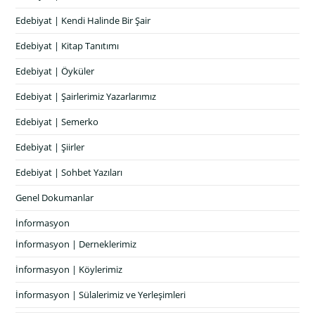
Edebiyat | Kendi Halinde Bir Şair
Edebiyat | Kitap Tanıtımı
Edebiyat | Öyküler
Edebiyat | Şairlerimiz Yazarlarımız
Edebiyat | Semerko
Edebiyat | Şiirler
Edebiyat | Sohbet Yazıları
Genel Dokumanlar
İnformasyon
İnformasyon | Derneklerimiz
İnformasyon | Köylerimiz
İnformasyon | Sülalerimiz ve Yerleşimleri