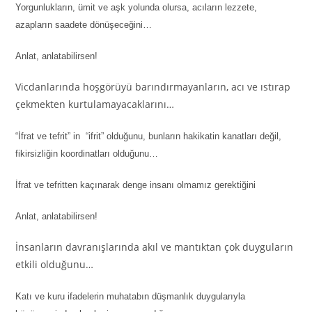
Yorgunlukların, ümit ve aşk yolunda olursa, acıların lezzete,
azapların saadete dönüşeceğini…
Anlat, anlatabilirsen!
Vicdanlarında hoşgörüyü barındırmayanların, acı ve ıstırap
çekmekten kurtulamayacaklarını…
“İfrat ve tefrit” in “ifrit” olduğunu, bunların hakikatin kanatları değil,
fikirsizliğin koordinatları olduğunu…
İfrat ve tefritten kaçınarak denge insanı olmamız gerektiğini
Anlat, anlatabilirsen!
İnsanların davranışlarında akıl ve mantıktan çok duyguların
etkili olduğunu…
Katı ve kuru ifadelerin muhatabın düşmanlık duygularıyla