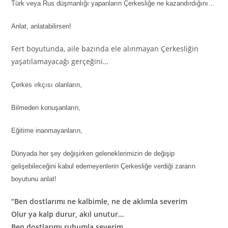
Türk veya Rus düşmanlığı yapanların Çerkesliğe ne kazandırdığını…
Anlat, anlatabilirsen!
Fert boyutunda, aile bazında ele alınmayan Çerkesliğin
yaşatılamayacağı gerçeğini…
Çerkes ırkçısı olanların,
Bilmeden konuşanların,
Eğitime inanmayanların,
Dünyada her şey değişirken geleneklerimizin de değişip
gelişebileceğini kabul edemeyenlerin Çerkesliğe verdiği zararın
boyutunu anlat!
“Ben dostlarımı ne kalbimle, ne de aklımla severim
Olur ya kalp durur, akıl unutur…
Ben dostlarımı ruhumla severim,