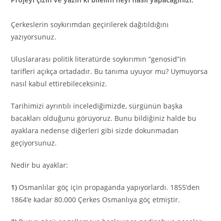
Çerkeslerin soykırımdan geçirilerek dağıtıldığını
yazıyorsunuz.
Uluslararası politik literatürde soykırımın ”genosid”in
tarifleri açıkça ortadadır. Bu tanıma uyuyor mu? Uymuyorsa
nasıl kabul ettirebileceksiniz.
Tarihimizi ayrıntılı incelediğimizde, sürgünün başka
bacakları olduğunu görüyoruz. Bunu bildiğiniz halde bu
ayaklara nedense diğerleri gibi sizde dokunmadan
geçiyorsunuz.
Nedir bu ayaklar:
1)
Osmanlılar göç için propaganda yapıyorlardı. 1855’den
1864’e kadar 80.000 Çerkes Osmanlıya göç etmiştir.