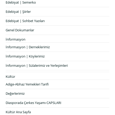
Edebiyat | Semerko
Edebiyat | Şiirler
Edebiyat | Sohbet Yazıları
Genel Dokumanlar
İnformasyon
İnformasyon | Derneklerimiz
İnformasyon | Köylerimiz
İnformasyon | Sülalerimiz ve Yerleşimleri
Kültür
Adige-Abhaz Yemekleri Tarifi
Değerlerimiz
Diasporada Çerkes Yaşamı CAPSLARI
Kültür Ana Sayfa