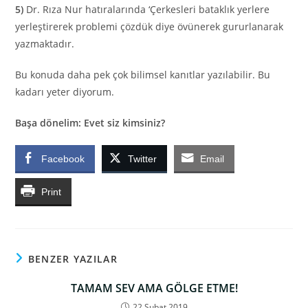
5)
Dr. Rıza Nur hatıralarında ‘Çerkesleri bataklık yerlere
yerleştirerek problemi çözdük diye övünerek gururlanarak
yazmaktadır.
Bu konuda daha pek çok bilimsel kanıtlar yazılabilir. Bu
kadarı yeter diyorum.
Başa dönelim: Evet siz kimsiniz?
Facebook
Twitter
Email
Print
BENZER YAZILAR
TAMAM SEV AMA GÖLGE ETME!
22 Şubat 2019