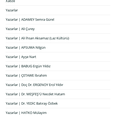
Xabze
Yazarlar
Yazarlar | ADAMEY Semra Gürel
Yazarlar | Ali Çurey
Yazarlar | Ali İhsan Aksamaz (Laz Kültürü)
Yazarlar | APSUWA Nilgün
Yazarlar | Ayşe Nart
Yazarlar | BABUG Ergün Yıldız
Yazarlar | ÇETAWE İbrahim
Yazarlar | Doç Dr. ERGENOY Erol Yıldır
Yazarlar | Dr. MEŞFEŞ'Ü Necdet Hatam
Yazarlar | Dr. YEDİC Batıray Özbek
Yazarlar | HATKO Mülayim