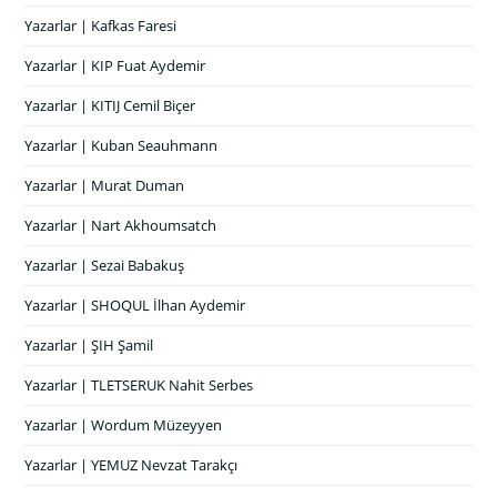
Yazarlar | Kafkas Faresi
Yazarlar | KIP Fuat Aydemir
Yazarlar | KITIJ Cemil Biçer
Yazarlar | Kuban Seauhmann
Yazarlar | Murat Duman
Yazarlar | Nart Akhoumsatch
Yazarlar | Sezai Babakuş
Yazarlar | SHOQUL İlhan Aydemir
Yazarlar | ŞIH Şamil
Yazarlar | TLETSERUK Nahit Serbes
Yazarlar | Wordum Müzeyyen
Yazarlar | YEMUZ Nevzat Tarakçı