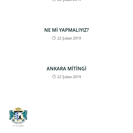
NE Mİ YAPMALIYIZ?
22 Şubat 2019
ANKARA MİTİNGİ
22 Şubat 2019