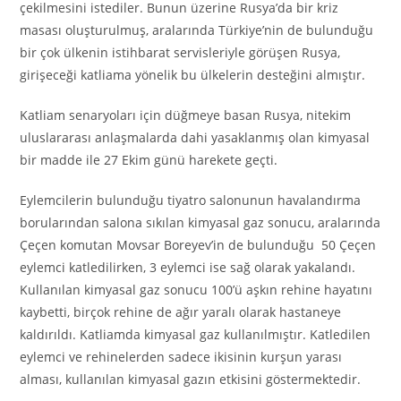
çekilmesini istediler. Bunun üzerine Rusya’da bir kriz
masası oluşturulmuş, aralarında Türkiye’nin de bulunduğu
bir çok ülkenin istihbarat servisleriyle görüşen Rusya,
girişeceği katliama yönelik bu ülkelerin desteğini almıştır.
Katliam senaryoları için düğmeye basan Rusya, nitekim
uluslararası anlaşmalarda dahi yasaklanmış olan kimyasal
bir madde ile 27 Ekim günü harekete geçti.
Eylemcilerin bulunduğu tiyatro salonunun havalandırma
borularından salona sıkılan kimyasal gaz sonucu, aralarında
Çeçen komutan Movsar Boreyev’in de bulunduğu 50 Çeçen
eylemci katledilirken, 3 eylemci ise sağ olarak yakalandı.
Kullanılan kimyasal gaz sonucu 100’ü aşkın rehine hayatını
kaybetti, birçok rehine de ağır yaralı olarak hastaneye
kaldırıldı. Katliamda kimyasal gaz kullanılmıştır. Katledilen
eylemci ve rehinelerden sadece ikisinin kurşun yarası
alması, kullanılan kimyasal gazın etkisini göstermektedir.