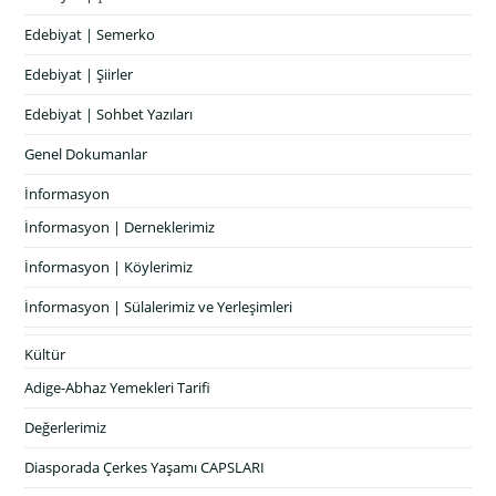
Edebiyat | Semerko
Edebiyat | Şiirler
Edebiyat | Sohbet Yazıları
Genel Dokumanlar
İnformasyon
İnformasyon | Derneklerimiz
İnformasyon | Köylerimiz
İnformasyon | Sülalerimiz ve Yerleşimleri
Kültür
Adige-Abhaz Yemekleri Tarifi
Değerlerimiz
Diasporada Çerkes Yaşamı CAPSLARI