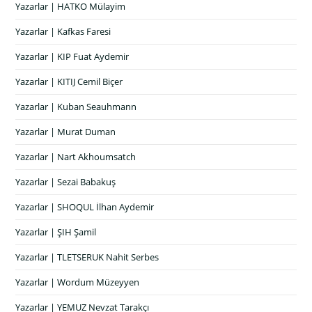
Yazarlar | HATKO Mülayim
Yazarlar | Kafkas Faresi
Yazarlar | KIP Fuat Aydemir
Yazarlar | KITIJ Cemil Biçer
Yazarlar | Kuban Seauhmann
Yazarlar | Murat Duman
Yazarlar | Nart Akhoumsatch
Yazarlar | Sezai Babakuş
Yazarlar | SHOQUL İlhan Aydemir
Yazarlar | ŞIH Şamil
Yazarlar | TLETSERUK Nahit Serbes
Yazarlar | Wordum Müzeyyen
Yazarlar | YEMUZ Nevzat Tarakçı