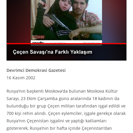
D
evrimci Demokrasi Gazetesi
16 Kasım 2002
Rusya’nın başkenti Moskova’da bulunan Moskova Kültür
Sarayı, 23 Ekim Çarşamba günü aralarında 18 kadının da
bulunduğu bir grup Çeçen militan tarafından işgal edildi ve
700 kişi rehin alındı. Çeçen eylemciler, işgale gerekçe olarak
Rusya’nın Çeçenistan işgalini ve yaptığı katliamları
göstererek, Rusya’nın bir hafta içinde Çeçenistan’dan