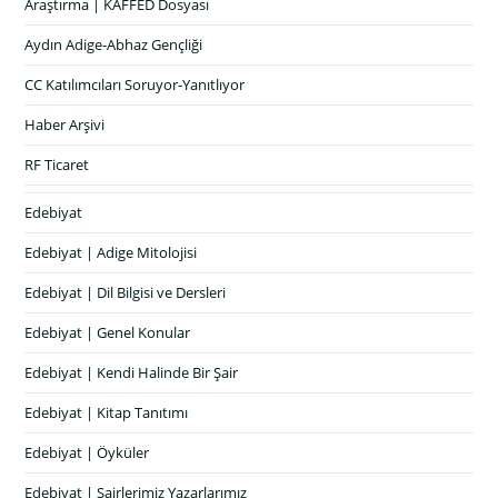
Araştırma | KAFFED Dosyası
Aydın Adige-Abhaz Gençliği
CC Katılımcıları Soruyor-Yanıtlıyor
Haber Arşivi
RF Ticaret
Edebiyat
Edebiyat | Adige Mitolojisi
Edebiyat | Dil Bilgisi ve Dersleri
Edebiyat | Genel Konular
Edebiyat | Kendi Halinde Bir Şair
Edebiyat | Kitap Tanıtımı
Edebiyat | Öyküler
Edebiyat | Şairlerimiz Yazarlarımız