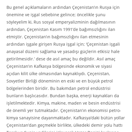
Bu genel açıklamaların ardından Çeçenistan’ın Rusya için
önemine ve işgal sebebine gelince; öncelikle şunu
söyleyelim ki, Rus sosyal emperyalizminin dağılmasının
ardından, Çeçenistan Kasım 1991’de bağımsızlığını ilan
etmiştir. Çeçenistan’ın bağımsızlığını ilan etmesinin
ardından işgale girişen Rusya işgal için; ‘Çeçenistan işgali
anayasal düzeni sağlama ve yasadışı güçlerin etkisiz hale
getirilmesidir.’ dese de asıl amaç bu değildir. Asıl amaç
Çeçenistan’ın Kafkasya bölgesinde ekonomik ve siyasi
açıdan kilit ülke olmasından kaynaklıydı. Çeçenistan,
Sovyetler Birliği döneminin en eski ve en büyük petrol
bölgelerinden biridir. Bu bakımdan petrol endüstrisi
bunların başlıcasıdır. Bundan başka, enerji kaynakları da
işletilmektedir. Kimya, makine, maden ve besin endüstrisi
de önemli yer tutmaktadır. Çeçenistan’ın ekonomisi petro-
kimya sanayisine dayanmaktadır. Kafkasya’daki bütün yollar
Çeçenistan’dan geçmekle birlikte, ülkedeki demir yolu hattı