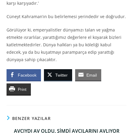
karşı karşıyadır.’
Cüneyt Kahraman’ın bu belirlemesi yerindedir ve doğrudur.
Görülüyor ki, emperyalistler dünyamızı talan ve yağma
etmekte ısrarlılar, yarattığımız değerlere el koyarak bizleri
katletmektedirler. Dünya halkları ya bu köleliği kabul
edecek, ya da bu kuşatmayı paramparça edip yarattığı
dünyaya sahip çıkacaktır.
Facebook
Twitter
Email
Print
BENZER YAZILAR
AVCIYDI AV OLDU, ŞİMDİ AVCILARINI AVLIYOR