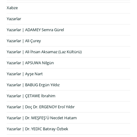
Xabze
Yazarlar
Yazarlar | ADAMEY Semra Gürel
Yazarlar | Ali Çurey
Yazarlar | Ali İhsan Aksamaz (Laz Kültürü)
Yazarlar | APSUWA Nilgün
Yazarlar | Ayşe Nart
Yazarlar | BABUG Ergün Yıldız
Yazarlar | ÇETAWE İbrahim
Yazarlar | Doç Dr. ERGENOY Erol Yıldır
Yazarlar | Dr. MEŞFEŞ'Ü Necdet Hatam
Yazarlar | Dr. YEDİC Batıray Özbek