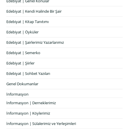
Edebiyat | Genel Konular
Edebiyat | Kendi Halinde Bir Şair
Edebiyat | Kitap Tanıtımı
Edebiyat | Öyküler
Edebiyat | Şairlerimiz Yazarlarımız
Edebiyat | Semerko
Edebiyat | Şiirler
Edebiyat | Sohbet Yazıları
Genel Dokumanlar
İnformasyon
İnformasyon | Derneklerimiz
İnformasyon | Köylerimiz
İnformasyon | Sülalerimiz ve Yerleşimleri