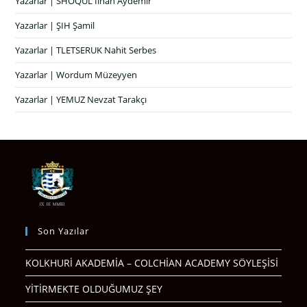
Yazarlar | SHOQUL İlhan Aydemir
Yazarlar | ŞIH Şamil
Yazarlar | TLETSERUK Nahit Serbes
Yazarlar | Wordum Müzeyyen
Yazarlar | YEMUZ Nevzat Tarakçı
Son Yazılar
KOLKHURİ AKADEMİA – COLCHİAN ACADEMY SÖYLEŞİSİ
YİTİRMEKTE OLDUĞUMUZ ŞEY