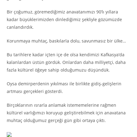
Bir çoğumuz, göremediğimiz anavatanımızı 90’lı yıllara
kadar büyüklerimizden dinlediğimiz şekliyle gözümüzde
canlandırdık.
Korunmaya muhtaç, baskılarla dolu, savunmasız bir ülke…
Bu tarihlere kadar içten içe de olsa kendimizi Kafkasya’da
kalanlardan üstün gördük. Onlardan daha milliyetçi, daha
fazla kültürel öğeye sahip olduğumuzu düşündük.
Oysa demirperdenin yıkılması ile birlikte gidiş-gelişlerin
artması gerçekleri gösterdi.
Birçoklarının ısrarla anlamak istememelerine rağmen
kültürel varlığımızı koruyup geliştirebilmek için anavatana
muhtaç olduğumuz gerçeği gün gibi ortaya çıktı.