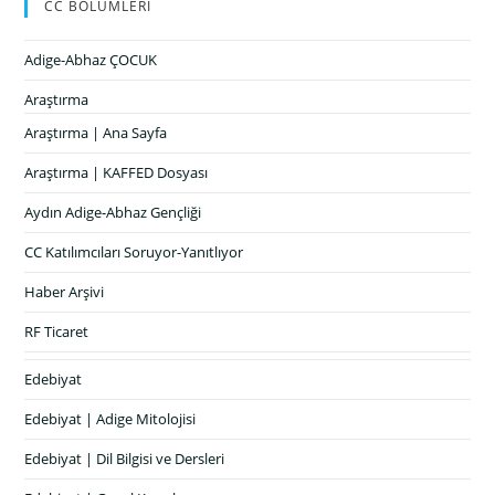
CC BÖLÜMLERİ
Adige-Abhaz ÇOCUK
Araştırma
Araştırma | Ana Sayfa
Araştırma | KAFFED Dosyası
Aydın Adige-Abhaz Gençliği
CC Katılımcıları Soruyor-Yanıtlıyor
Haber Arşivi
RF Ticaret
Edebiyat
Edebiyat | Adige Mitolojisi
Edebiyat | Dil Bilgisi ve Dersleri