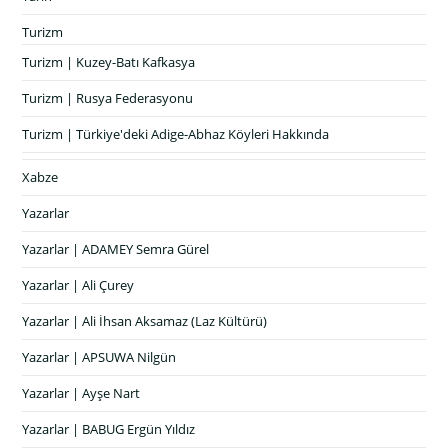
Turizm
Turizm | Kuzey-Batı Kafkasya
Turizm | Rusya Federasyonu
Turizm | Türkiye'deki Adige-Abhaz Köyleri Hakkında
Xabze
Yazarlar
Yazarlar | ADAMEY Semra Gürel
Yazarlar | Ali Çurey
Yazarlar | Ali İhsan Aksamaz (Laz Kültürü)
Yazarlar | APSUWA Nilgün
Yazarlar | Ayşe Nart
Yazarlar | BABUG Ergün Yıldız