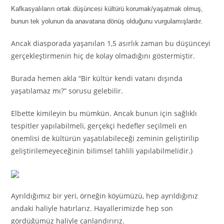
Kafkasyalıların ortak düşüncesi kültürü korumak/yaşatmak olmuş,
bunun tek yolunun da anavatana dönüş olduğunu vurgulamışlardır.
Ancak diasporada yaşanılan 1,5 asırlık zaman bu düşünceyi
gerçekleştirmenin hiç de kolay olmadığını göstermiştir.
Burada hemen akla “Bir kültür kendi vatanı dışında
yaşatılamaz mı?” sorusu gelebilir.
Elbette kimileyin bu mümkün. Ancak bunun için sağlıklı
tespitler yapılabilmeli, gerçekçi hedefler seçilmeli en
önemlisi de kültürün yaşatılabileceği zeminin geliştirilip
geliştirilemeyeceğinin bilimsel tahlili yapılabilmelidir.)
Ayrıldığımız bir yeri, örneğin köyümüzü, hep ayrıldığınız
andaki haliyle hatırlarız. Hayallerimizde hep son
gördüğümüz haliyle canlandırırız.