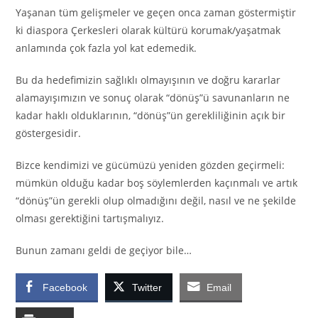
Yaşanan tüm gelişmeler ve geçen onca zaman göstermiştir
ki diaspora Çerkesleri olarak kültürü korumak/yaşatmak
anlamında çok fazla yol kat edemedik.
Bu da hedefimizin sağlıklı olmayışının ve doğru kararlar
alamayışımızın ve sonuç olarak “dönüş”ü savunanların ne
kadar haklı olduklarının, “dönüş”ün gerekliliğinin açık bir
göstergesidir.
Bizce kendimizi ve gücümüzü yeniden gözden geçirmeli:
mümkün olduğu kadar boş söylemlerden kaçınmalı ve artık
“dönüş”ün gerekli olup olmadığını değil, nasıl ve ne şekilde
olması gerektiğini tartışmalıyız.
Bunun zamanı geldi de geçiyor bile…
Facebook
Twitter
Email