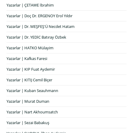
Yazarlar | ÇETAWE İbrahim
Yazarlar | Doç Dr. ERGENOY Erol Yıldır
Yazarlar | Dr. MEŞFEŞ'Ü Necdet Hatam
Yazarlar | Dr. YEDİC Batıray Özbek
Yazarlar | HATKO Mülayim
Yazarlar | Kafkas Faresi
Yazarlar | KIP Fuat Aydemir
Yazarlar | KITIJ Cemil Biçer
Yazarlar | Kuban Seauhmann
Yazarlar | Murat Duman
Yazarlar | Nart Akhoumsatch
Yazarlar | Sezai Babakuş