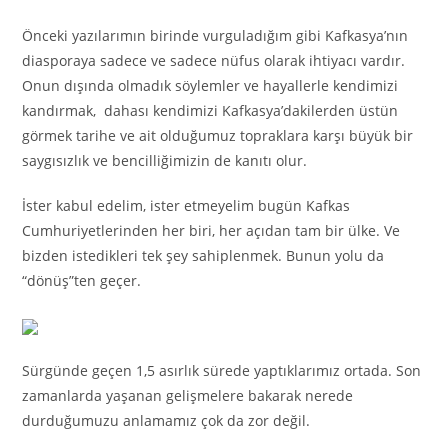
Önceki yazılarımın birinde vurguladığım gibi Kafkasya’nın
diasporaya sadece ve sadece nüfus olarak ihtiyacı vardır.
Onun dışında olmadık söylemler ve hayallerle kendimizi
kandırmak, dahası kendimizi Kafkasya’dakilerden üstün
görmek tarihe ve ait olduğumuz topraklara karşı büyük bir
saygısızlık ve bencilliğimizin de kanıtı olur.
İster kabul edelim, ister etmeyelim bugün Kafkas
Cumhuriyetlerinden her biri, her açıdan tam bir ülke. Ve
bizden istedikleri tek şey sahiplenmek. Bunun yolu da
“dönüş”ten geçer.
Sürgünde geçen 1,5 asırlık sürede yaptıklarımız ortada. Son
zamanlarda yaşanan gelişmelere bakarak nerede
durduğumuzu anlamamız çok da zor değil.