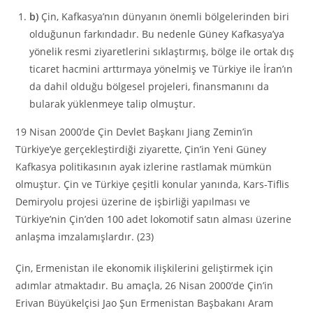
b)
Çin, Kafkasya’nın dünyanın önemli bölgelerinden biri
olduğunun farkındadır. Bu nedenle Güney Kafkasya’ya
yönelik resmi ziyaretlerini sıklaştırmış, bölge ile ortak dış
ticaret hacmini arttırmaya yönelmiş ve Türkiye ile İran’ın
da dahil olduğu bölgesel projeleri, finansmanını da
bularak yüklenmeye talip olmuştur.
19 Nisan 2000’de Çin Devlet Başkanı Jiang Zemin’in
Türkiye’ye gerçekleştirdiği ziyarette, Çin’in Yeni Güney
Kafkasya politikasının ayak izlerine rastlamak mümkün
olmuştur. Çin ve Türkiye çeşitli konular yanında, Kars-Tiflis
Demiryolu projesi üzerine de işbirliği yapılması ve
Türkiye’nin Çin’den 100 adet lokomotif satın alması üzerine
anlaşma imzalamışlardır. (23)
Çin, Ermenistan ile ekonomik ilişkilerini geliştirmek için
adımlar atmaktadır. Bu amaçla, 26 Nisan 2000’de Çin’in
Erivan Büyükelçisi Jao Şun Ermenistan Başbakanı Aram