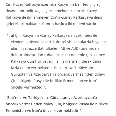
Çin, Kuzey Kafkasya üzerinde Rusya’nın belirlediği çizgi
dışında bir politika geliştirmemektedir. Ancak, Kuzey
Kafkasya ile ilgilenmeyen Çin’in Güney Kafkasya’ya ilgisi
giderek artmaktadır. Bunun başlıca iki nedeni vardır:
a)
Çin, Rusya’nın Güney Kafkasya’dan çekilmesi ile
ekonomik, siyasi, askeri, kültürel vb. konularda boşalan
alanın yalnızca Batı ülkeleri (AB ve ABD) tarafından
doldurulmasından rahatsızdır. Bu nedenle Çin, Güney
Kafkasya Cumhuriyetleri ile ilişkilerine giderek daha
fazla önem vermektedir. Batı’nın -ve Türkiye’nin-
Gürcistan ve Azerbaycan’a öncelik vermesinden dolayı
Çin, bölgede Rusya ile birlikte Ermenistan ve İran’a
öncelik vermektedir.
“Batı’nın -ve Türkiye’nin- Gürcistan ve Azerbaycan’a
öncelik vermesinden dolayı Çin, bölgede Rusya ile birlikte
Ermenistan ve İran’a öncelik vermektedir.”