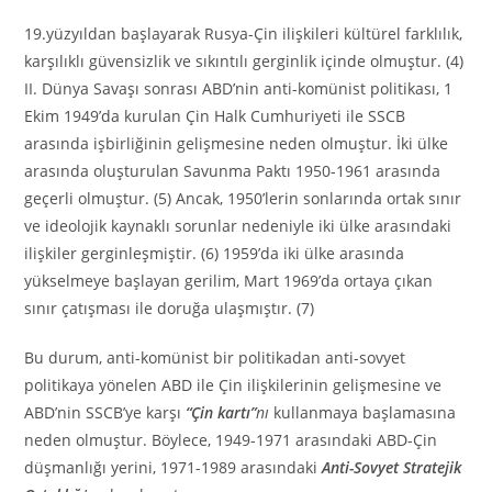
19.yüzyıldan başlayarak Rusya-Çin ilişkileri kültürel farklılık,
karşılıklı güvensizlik ve sıkıntılı gerginlik içinde olmuştur. (4)
II. Dünya Savaşı sonrası ABD’nin anti-komünist politikası, 1
Ekim 1949’da kurulan Çin Halk Cumhuriyeti ile SSCB
arasında işbirliğinin gelişmesine neden olmuştur. İki ülke
arasında oluşturulan Savunma Paktı 1950-1961 arasında
geçerli olmuştur. (5) Ancak, 1950’lerin sonlarında ortak sınır
ve ideolojik kaynaklı sorunlar nedeniyle iki ülke arasındaki
ilişkiler gerginleşmiştir. (6) 1959’da iki ülke arasında
yükselmeye başlayan gerilim, Mart 1969’da ortaya çıkan
sınır çatışması ile doruğa ulaşmıştır. (7)
Bu durum, anti-komünist bir politikadan anti-sovyet
politikaya yönelen ABD ile Çin ilişkilerinin gelişmesine ve
ABD’nin SSCB’ye karşı
“Çin kartı”
nı
kullanmaya başlamasına
neden olmuştur. Böylece, 1949-1971 arasındaki ABD-Çin
düşmanlığı yerini, 1971-1989 arasındaki
Anti-Sovyet Stratejik