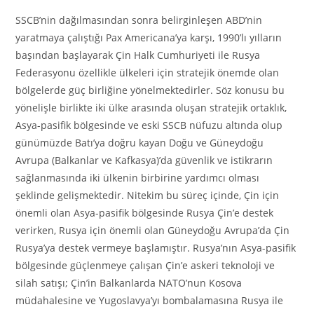
SSCB’nin dağılmasından sonra belirginleşen ABD’nin
yaratmaya çalıştığı Pax Americana’ya karşı, 1990’lı yılların
başından başlayarak Çin Halk Cumhuriyeti ile Rusya
Federasyonu özellikle ülkeleri için stratejik önemde olan
bölgelerde güç birliğine yönelmektedirler. Söz konusu bu
yönelişle birlikte iki ülke arasında oluşan stratejik ortaklık,
Asya-pasifik bölgesinde ve eski SSCB nüfuzu altında olup
günümüzde Batı’ya doğru kayan Doğu ve Güneydoğu
Avrupa (Balkanlar ve Kafkasya)’da güvenlik ve istikrarın
sağlanmasında iki ülkenin birbirine yardımcı olması
şeklinde gelişmektedir. Nitekim bu süreç içinde, Çin için
önemli olan Asya-pasifik bölgesinde Rusya Çin’e destek
verirken, Rusya için önemli olan Güneydoğu Avrupa’da Çin
Rusya’ya destek vermeye başlamıştır. Rusya’nın Asya-pasifik
bölgesinde güçlenmeye çalışan Çin’e askeri teknoloji ve
silah satışı; Çin’in Balkanlarda NATO’nun Kosova
müdahalesine ve Yugoslavya’yı bombalamasına Rusya ile