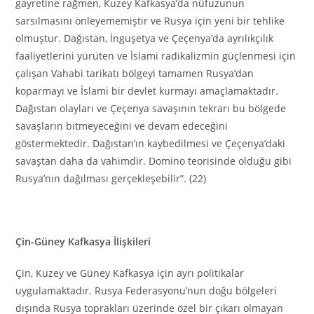
gayretine rağmen, Kuzey Kafkasya’da nüfuzunun
sarsılmasını önleyememiştir ve Rusya için yeni bir tehlike
olmuştur. Dağıstan, İnguşetya ve Çeçenya’da ayrılıkçılık
faaliyetlerini yürüten ve İslami radikalizmin güçlenmesi için
çalışan Vahabi tarikatı bölgeyi tamamen Rusya’dan
koparmayı ve İslami bir devlet kurmayı amaçlamaktadır.
Dağıstan olayları ve Çeçenya savaşının tekrarı bu bölgede
savaşların bitmeyeceğini ve devam edeceğini
göstermektedir. Dağıstan’ın kaybedilmesi ve Çeçenya’daki
savaştan daha da vahimdir. Domino teorisinde olduğu gibi
Rusya’nın dağılması gerçekleşebilir”. (22)
Çin-Güney Kafkasya İlişkileri
Çin, Kuzey ve Güney Kafkasya için ayrı politikalar
uygulamaktadır. Rusya Federasyonu’nun doğu bölgeleri
dışında Rusya toprakları üzerinde özel bir çıkarı olmayan