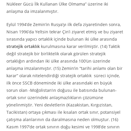
Nükleer Gücü İlk Kullanan Ülke Olmama” üzerine iki
anlaşma da imzalanmıştır.
Eylül 1994’de Zemin’in Rusya’yı ilk defa ziyaretinden sonra,
Nisan 1996’da Yeltsin tekrar Çin’i ziyaret etmiş ve bu ziyaret
sırasında yapıcı ortaklık içinde bulunan iki ülke arasında
stratejik ortaklık
kurulmasına karar verilmiştir. (14) Taktik
değil stratejik bir birliktelik olarak görülen stratejik
ortaklığın ardından iki ülke arasında 100’ün üzerinde
anlaşma imzalanmıştır. (15) Zemin’in “tarihi anlamı olan bir
karar” olarak nitelendirdiği stratejik ortaklık süreci içinde,
ilk önce SSCB döneminde iki ülke arasındaki en büyük
sorun olan -Moğolistan’ın doğusu ile batısında bulunan-
ortak sınır üzerindeki anlaşmazlıkların çözümüne
yönelinmiştir. Yeni devletlerin (Kazakistan, Kırgızistan,
Tacikistan) ortaya çıkması ile kısalan ortak sınır, potansiyel
çatışma alanlarının da daralmasına neden olmuştur. (16)
Kasım 1997’de ortak sınırın doğu kesimi ve 1998’de sınırın