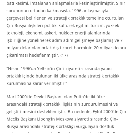
batı kesimi, imzalanan anlaşmalarla kesinleştirilmiştir. Sınır
sorununun ortadan kalkmasıyla, 1996 anlaşmasıyla
çerçevesi belirlenen ve stratejik ortaklık temeline oturtulan
Çin-Rusya ilişkileri politik, kültürel, eğitim, turizm, yüksek
teknoloji, ekonomi, askeri, nükleer enerji alanlarında
işbirliğine yönelinerek adım adım gelişmeye başlamış ve 7
milyar dolar olan ortak dış ticaret hacminin 20 milyar dolara
çıkarılması hedeflenmiştir. (17)
“Nisan 1996’da Yeltsin’in Çin’i ziyareti sırasında yapıcı
ortaklık içinde bulunan iki ülke arasında stratejik ortaklık
kurulmasına karar verilmiştir.”
Mart 2000’de Devlet Başkanı olan Putin’de iki ülke
arasındaki stratejik ortaklık ilişkisinin sürdürülmesini ve
geliştirilmesini desteklemiştir. Bu nedenle, Eylül 2000’de Çin
Meclis Başkanı Lipeng’in Moskova ziyareti sırasında Çin-
Rusya arasındaki stratejik ortaklığı vurgulayan dostluk