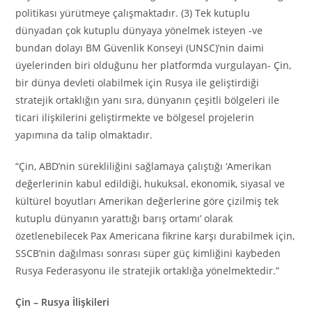
politikası yürütmeye çalışmaktadır. (3) Tek kutuplu
dünyadan çok kutuplu dünyaya yönelmek isteyen -ve
bundan dolayı BM Güvenlik Konseyi (UNSC)’nin daimi
üyelerinden biri olduğunu her platformda vurgulayan- Çin,
bir dünya devleti olabilmek için Rusya ile geliştirdiği
stratejik ortaklığın yanı sıra, dünyanın çeşitli bölgeleri ile
ticari ilişkilerini geliştirmekte ve bölgesel projelerin
yapımına da talip olmaktadır.
“Çin, ABD’nin sürekliliğini sağlamaya çalıştığı ‘Amerikan
değerlerinin kabul edildiği, hukuksal, ekonomik, siyasal ve
kültürel boyutları Amerikan değerlerine göre çizilmiş tek
kutuplu dünyanın yarattığı barış ortamı’ olarak
özetlenebilecek Pax Americana fikrine karşı durabilmek için,
SSCB’nin dağılması sonrası süper güç kimliğini kaybeden
Rusya Federasyonu ile stratejik ortaklığa yönelmektedir.”
Çin – Rusya İlişkileri