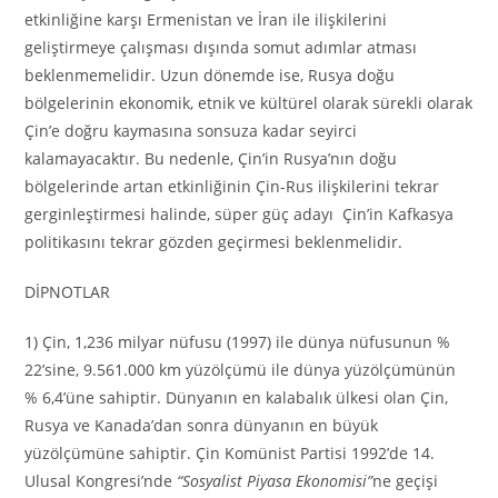
etkinliğine karşı Ermenistan ve İran ile ilişkilerini
geliştirmeye çalışması dışında somut adımlar atması
beklenmemelidir. Uzun dönemde ise, Rusya doğu
bölgelerinin ekonomik, etnik ve kültürel olarak sürekli olarak
Çin’e doğru kaymasına sonsuza kadar seyirci
kalamayacaktır. Bu nedenle, Çin’in Rusya’nın doğu
bölgelerinde artan etkinliğinin Çin-Rus ilişkilerini tekrar
gerginleştirmesi halinde, süper güç adayı Çin’in Kafkasya
politikasını tekrar gözden geçirmesi beklenmelidir.
DİPNOTLAR
1) Çin, 1,236 milyar nüfusu (1997) ile dünya nüfusunun %
22’sine, 9.561.000 km yüzölçümü ile dünya yüzölçümünün
% 6,4’üne sahiptir. Dünyanın en kalabalık ülkesi olan Çin,
Rusya ve Kanada’dan sonra dünyanın en büyük
yüzölçümüne sahiptir. Çin Komünist Partisi 1992’de 14.
Ulusal Kongresi’nde
“Sosyalist Piyasa Ekonomisi”
ne geçişi