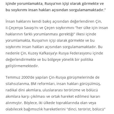
içinde yorumlamakta, Rusya’nın içişi olarak görmekte ve
bu soykırımı insan hakları açısından sorgulamamaktadır.”
İnsan haklarını kendi bakış açısından değerlendiren Çin,
II.Çeçenya Savaşı’nı ve Çeçen soykırımını “her ülke için insan
haklarının farklı yorumlanması gerektiği” ilkesi içinde
yorumlamakta, Rusya’nın içişi olarak görmekte ve bu
soykırımı insan hakları açısından sorgulamamaktadır. Bu
nedenle Çin, Kuzey Kafkasya’yı Rusya Federasyonu içinde
değerlendirmekte ve bu bölgeye yönelik bir politika
geliştirmemektedir.
Temmuz 2000’de yapılan Çin-Rusya görüşmelerinde de
silahsızlanma, BM reformları, insan hakları görüşülmüş,
radikal dini akımlara, uluslararası terörizme ve bölücü
akımlara karşı çıkılması ve ortak hareket edilmesi kararı
alınmıştır. Böylece, iki ülkede topraklarında olan veya
olabilecek bağımsızlık hareketlerini “dinci, terörist, bölücü”