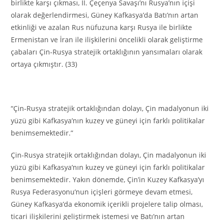
birlikte karşı çıkması, II. Çeçenya Savaşı’nı Rusya’nın içişi
olarak değerlendirmesi, Güney Kafkasya’da Batı’nın artan
etkinliği ve azalan Rus nüfuzuna karşı Rusya ile birlikte
Ermenistan ve İran ile ilişkilerini öncelikli olarak geliştirme
çabaları Çin-Rusya stratejik ortaklığının yansımaları olarak
ortaya çıkmıştır. (33)
“Çin-Rusya stratejik ortaklığından dolayı, Çin madalyonun iki
yüzü gibi Kafkasya’nın kuzey ve güneyi için farklı politikalar
benimsemektedir.”
Çin-Rusya stratejik ortaklığından dolayı, Çin madalyonun iki
yüzü gibi Kafkasya’nın kuzey ve güneyi için farklı politikalar
benimsemektedir. Yakın dönemde, Çin’in Kuzey Kafkasya’yı
Rusya Federasyonu’nun içişleri görmeye devam etmesi,
Güney Kafkasya’da ekonomik içerikli projelere talip olması,
ticari ilişkilerini geliştirmek istemesi ve Batı’nın artan