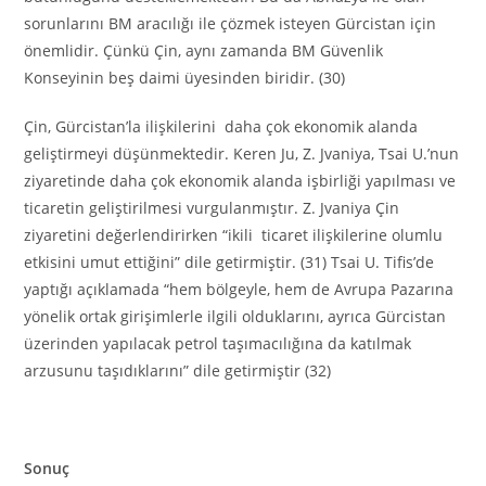
sorunlarını BM aracılığı ile çözmek isteyen Gürcistan için
önemlidir. Çünkü Çin, aynı zamanda BM Güvenlik
Konseyinin beş daimi üyesinden biridir. (30)
Çin, Gürcistan’la ilişkilerini daha çok ekonomik alanda
geliştirmeyi düşünmektedir. Keren Ju, Z. Jvaniya, Tsai U.’nun
ziyaretinde daha çok ekonomik alanda işbirliği yapılması ve
ticaretin geliştirilmesi vurgulanmıştır. Z. Jvaniya Çin
ziyaretini değerlendirirken “ikili ticaret ilişkilerine olumlu
etkisini umut ettiğini” dile getirmiştir. (31) Tsai U. Tifis’de
yaptığı açıklamada “hem bölgeyle, hem de Avrupa Pazarına
yönelik ortak girişimlerle ilgili olduklarını, ayrıca Gürcistan
üzerinden yapılacak petrol taşımacılığına da katılmak
arzusunu taşıdıklarını” dile getirmiştir (32)
Sonuç