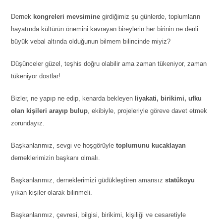
Dernek
kongreleri mevsimine
girdiğimiz şu günlerde, toplumların
hayatında kültürün önemini kavrayan bireylerin her birinin ne denli
büyük vebal altında olduğunun bilmem bilincinde miyiz?
Düşünceler güzel, teşhis doğru olabilir ama zaman tükeniyor, zaman
tükeniyor dostlar!
Bizler, ne yapıp ne edip, kenarda bekleyen
liyakati, birikimi, ufku
olan kişileri arayıp bulup
, ekibiyle, projeleriyle göreve davet etmek
zorundayız.
Başkanlarımız, sevgi ve hoşgörüyle
toplumunu kucaklayan
derneklerimizin başkanı olmalı.
Başkanlarımız, derneklerimizi güdükleştiren amansız
statükoyu
yıkan kişiler olarak bilinmeli.
Başkanlarımız, çevresi, bilgisi, birikimi, kişiliği ve cesaretiyle