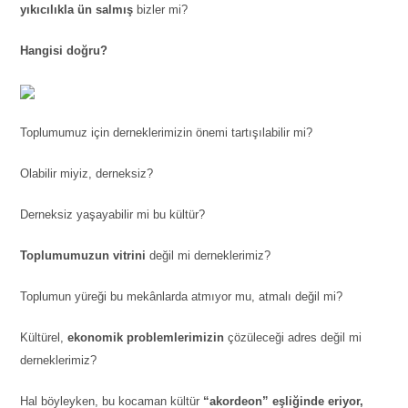
yıkıcılıkla ün salmış
bizler mi?
Hangisi doğru?
Toplumumuz için derneklerimizin önemi tartışılabilir mi?
Olabilir miyiz, derneksiz?
Derneksiz yaşayabilir mi bu kültür?
Toplumumuzun vitrini
değil mi derneklerimiz?
Toplumun yüreği bu mekânlarda atmıyor mu, atmalı değil mi?
Kültürel,
ekonomik problemlerimizin
çözüleceği adres değil mi
derneklerimiz?
Hal böyleyken, bu kocaman kültür
“akordeon” eşliğinde eriyor,