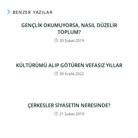
BENZER YAZILAR
GENÇLİK OKUMUYORSA, NASIL DÜZELİR
TOPLUM?
20 Şubat 2019
KÜLTÜRÜMÜ ALIP GÖTÜREN VEFASIZ YILLAR
30 Aralık 2022
ÇERKESLER SİYASETİN NERESİNDE?
21 Şubat 2019