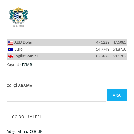
ABD Doları
47.5229
47.6085
Euro
54.7749
54.8736
İngiliz Sterlini
63.7878
64.1203
Kaynak:
TCMB
CC İÇİ ARAMA
ARA
CC BÖLÜMLERİ
Adige-Abhaz ÇOCUK