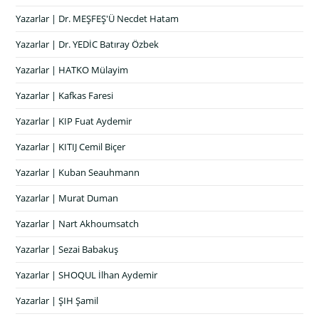
Yazarlar | Dr. MEŞFEŞ'Ü Necdet Hatam
Yazarlar | Dr. YEDİC Batıray Özbek
Yazarlar | HATKO Mülayim
Yazarlar | Kafkas Faresi
Yazarlar | KIP Fuat Aydemir
Yazarlar | KITIJ Cemil Biçer
Yazarlar | Kuban Seauhmann
Yazarlar | Murat Duman
Yazarlar | Nart Akhoumsatch
Yazarlar | Sezai Babakuş
Yazarlar | SHOQUL İlhan Aydemir
Yazarlar | ŞIH Şamil