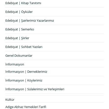
Edebiyat | Kitap Tanıtımı
Edebiyat | Öyküler
Edebiyat | Şairlerimiz Yazarlarımız
Edebiyat | Semerko
Edebiyat | Şiirler
Edebiyat | Sohbet Yazıları
Genel Dokumanlar
İnformasyon
İnformasyon | Derneklerimiz
İnformasyon | Köylerimiz
İnformasyon | Sülalerimiz ve Yerleşimleri
Kültür
Adige-Abhaz Yemekleri Tarifi