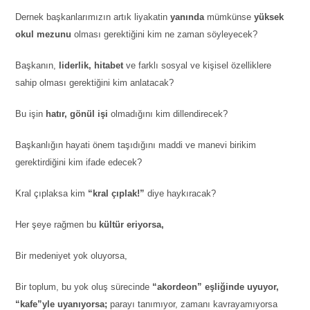
Dernek başkanlarımızın artık liyakatin
yanında
mümkünse
yüksek
okul mezunu
olması gerektiğini kim ne zaman söyleyecek?
Başkanın,
liderlik, hitabet
ve farklı sosyal ve kişisel özelliklere
sahip olması gerektiğini kim anlatacak?
Bu işin
hatır, gönül işi
olmadığını kim dillendirecek?
Başkanlığın hayati önem taşıdığını maddi ve manevi birikim
gerektirdiğini kim ifade edecek?
Kral çıplaksa kim
“kral çıplak!”
diye haykıracak?
Her şeye rağmen bu
kültür eriyorsa,
Bir medeniyet yok oluyorsa,
Bir toplum, bu yok oluş sürecinde
“akordeon” eşliğinde uyuyor,
“kafe”yle uyanıyorsa;
parayı tanımıyor, zamanı kavrayamıyorsa