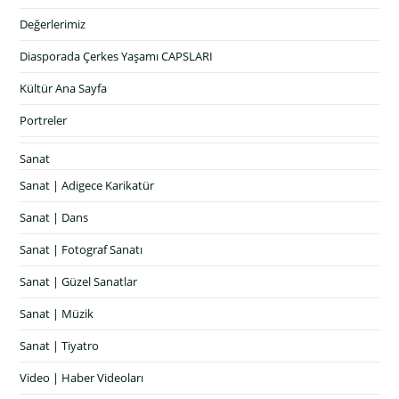
Değerlerimiz
Diasporada Çerkes Yaşamı CAPSLARI
Kültür Ana Sayfa
Portreler
Sanat
Sanat | Adigece Karikatür
Sanat | Dans
Sanat | Fotograf Sanatı
Sanat | Güzel Sanatlar
Sanat | Müzik
Sanat | Tiyatro
Video | Haber Videoları