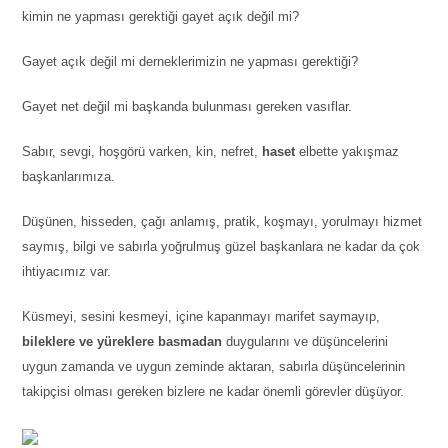
kimin ne yapması gerektiği gayet açık değil mi?
Gayet açık değil mi derneklerimizin ne yapması gerektiği?
Gayet net değil mi başkanda bulunması gereken vasıflar.
Sabır, sevgi, hoşgörü varken, kin, nefret,
haset
elbette yakışmaz
başkanlarımıza.
Düşünen, hisseden, çağı anlamış, pratik, koşmayı, yorulmayı hizmet
saymış, bilgi ve sabırla yoğrulmuş güzel başkanlara ne kadar da çok
ihtiyacımız var.
Küsmeyi, sesini kesmeyi, içine kapanmayı marifet saymayıp,
bileklere ve yüreklere basmadan
duygularını ve düşüncelerini
uygun zamanda ve uygun zeminde aktaran, sabırla düşüncelerinin
takipçisi olması gereken bizlere ne kadar önemli görevler düşüyor.