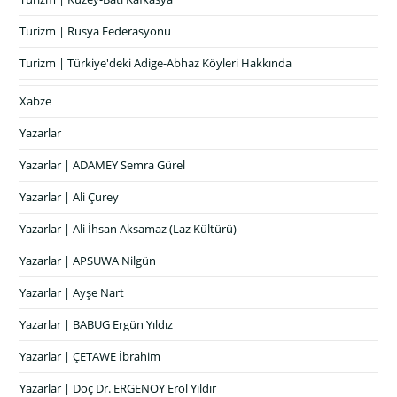
Turizm | Rusya Federasyonu
Turizm | Türkiye'deki Adige-Abhaz Köyleri Hakkında
Xabze
Yazarlar
Yazarlar | ADAMEY Semra Gürel
Yazarlar | Ali Çurey
Yazarlar | Ali İhsan Aksamaz (Laz Kültürü)
Yazarlar | APSUWA Nilgün
Yazarlar | Ayşe Nart
Yazarlar | BABUG Ergün Yıldız
Yazarlar | ÇETAWE İbrahim
Yazarlar | Doç Dr. ERGENOY Erol Yıldır