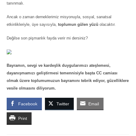
tanınmalı.
Ancak o zaman derneklerimiz misyonuyla, sosyal, sanatsal
etkinlikleriyle, üye sayısıyla,
toplumun gülen yüzü
olacaktır.
Değilse son pişmanlık fayda verir mi dersiniz?
Bayramın, sevgi ve kardeşlik duygularımızı ateşlemesi,
dayanışmamızı geliştirmesi temennisiyle başta CC camiası
olmak üzere toplumumuzun bayramını tebrik ediyor, güzelliklere
vesile olmasını diliyorum.
Facebook
Twitter
Email
Print