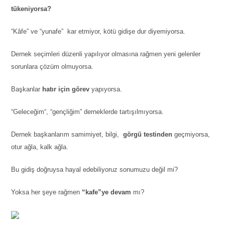
tükeniyorsa?
“Kâfe” ve “yunafe” kar etmiyor, kötü gidişe dur diyemiyorsa.
Dernek seçimleri düzenli yapılıyor olmasına rağmen yeni gelenler
sorunlara çözüm olmuyorsa.
Başkanlar
hatır için görev
yapıyorsa.
“Geleceğim“, “gençliğim” derneklerde tartışılmıyorsa.
Dernek başkanlarım samimiyet, bilgi,
görgü testinden
geçmiyorsa,
otur ağla, kalk ağla.
Bu gidiş doğruysa hayal edebiliyoruz sonumuzu değil mi?
Yoksa her şeye rağmen
“kafe”ye devam
mı?