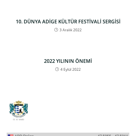
10. DÜNYA ADİGE KÜLTÜR FESTİVALİ SERGİSİ
3 Aralık 2022
2022 YILININ ÖNEMİ
4 Eylül 2022
ABD Doları
47.5055
47.5911