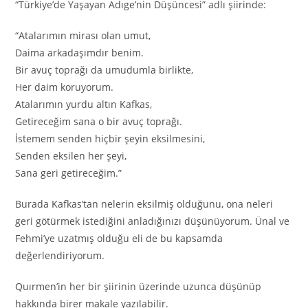
“Türkiye’de Yaşayan Adıge’nin Düşüncesi” adlı şiirinde:
“Atalarımın mirası olan umut,
Daima arkadaşımdır benim.
Bir avuç toprağı da umudumla birlikte,
Her daim koruyorum.
Atalarımın yurdu altın Kafkas,
Getireceğim sana o bir avuç toprağı.
İstemem senden hiçbir şeyin eksilmesini,
Senden eksilen her şeyi,
Sana geri getireceğim.”
Burada Kafkas’tan nelerin eksilmiş olduğunu, ona neleri
geri götürmek istediğini anladığınızı düşünüyorum. Ünal ve
Fehmi’ye uzatmış olduğu eli de bu kapsamda
değerlendiriyorum.
Quırmen’in her bir şiirinin üzerinde uzunca düşünüp
hakkında birer makale yazılabilir.