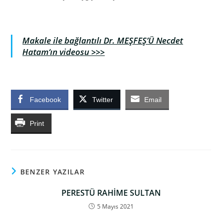
Makale ile bağlantılı Dr. MEŞFEŞ’Ü Necdet
Hatam‘ın videosu >>>
.
Facebook
Twitter
Email
Print
BENZER YAZILAR
PERESTÜ RAHİME SULTAN
5 Mayıs 2021