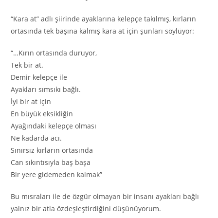
“Kara at” adlı şiirinde ayaklarına kelepçe takılmış, kırların
ortasında tek başına kalmış kara at için şunları söylüyor:
“…Kırın ortasında duruyor,
Tek bir at.
Demir kelepçe ile
Ayakları sımsıkı bağlı.
İyi bir at için
En büyük eksikliğin
Ayağındaki kelepçe olması
Ne kadarda acı.
Sınırsız kırların ortasında
Can sıkıntısıyla baş başa
Bir yere gidemeden kalmak”
Bu mısraları ile de özgür olmayan bir insanı ayakları bağlı
yalnız bir atla özdeşleştirdiğini düşünüyorum.