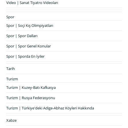
Video | Sanat Tiyatro Videoları
Spor
Spor | Soçi Kış Olimpiyatları
Spor | Spor Dalları
Spor | Spor Genel Konular
Spor | Sporda En İyiler
Tarih
Turizm
Turizm | Kuzey-Batı Kafkasya
Turizm | Rusya Federasyonu
Turizm | Türkiye'deki Adige-Abhaz Köyleri Hakkında
Xabze