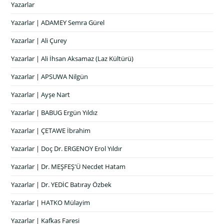
Yazarlar
Yazarlar | ADAMEY Semra Gürel
Yazarlar | Ali Çurey
Yazarlar | Ali İhsan Aksamaz (Laz Kültürü)
Yazarlar | APSUWA Nilgün
Yazarlar | Ayşe Nart
Yazarlar | BABUG Ergün Yıldız
Yazarlar | ÇETAWE İbrahim
Yazarlar | Doç Dr. ERGENOY Erol Yıldır
Yazarlar | Dr. MEŞFEŞ'Ü Necdet Hatam
Yazarlar | Dr. YEDİC Batıray Özbek
Yazarlar | HATKO Mülayim
Yazarlar | Kafkas Faresi