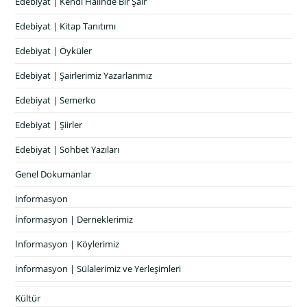
Edebiyat | Kendi Halinde Bir Şair
Edebiyat | Kitap Tanıtımı
Edebiyat | Öyküler
Edebiyat | Şairlerimiz Yazarlarımız
Edebiyat | Semerko
Edebiyat | Şiirler
Edebiyat | Sohbet Yazıları
Genel Dokumanlar
İnformasyon
İnformasyon | Derneklerimiz
İnformasyon | Köylerimiz
İnformasyon | Sülalerimiz ve Yerleşimleri
Kültür