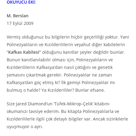
OKUYUCU EKİ:
M. Berslan
17 Eylül 2009
Vermiş olduğunuz bu bilgilerin hiçbir geçerliliği yoktur. Yani
Polinezyalıların ve Kızılderililerin veyahut diğer kabilelerin
”
Kafkas Kabilesi”
olduğunu kanıtlar şeyler değildir bunlar.
Bunun kanıtlanılabilir olması için, Polinezyalıların ve
Kızılderililerin Kafkasya’dan nasıl çıktığını ve genetik
şemasını çıkartmak gerekir. Polinezyalılar ne zaman
Kafkasya’dan göç etmiş ki? İlk gemiyi Polinezyalılar mı
bulmuş o halde? Ya Kızılderililer? Bunlar efsane.
Size Jared Diamond’un ‘Tüfek-Mikrop-Çelik’ kitabını
okumanızı tavsiye ederim. Bu kitapta Polinezyalılarla ve
Kızılderililerle ilgili çok detaylı bilgiler var. Ancak sizinkilerle
uyuşmuyor o ayrı.