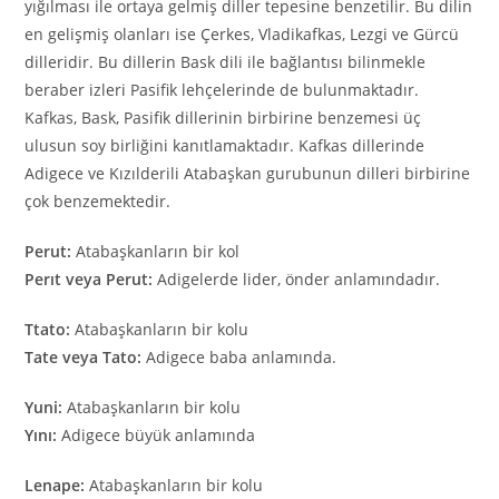
yığılması ile ortaya gelmiş diller tepesine benzetilir. Bu dilin
en gelişmiş olanları ise Çerkes, Vladikafkas, Lezgi ve Gürcü
dilleridir. Bu dillerin Bask dili ile bağlantısı bilinmekle
beraber izleri Pasifik lehçelerinde de bulunmaktadır.
Kafkas, Bask, Pasifik dillerinin birbirine benzemesi üç
ulusun soy birliğini kanıtlamaktadır. Kafkas dillerinde
Adigece ve Kızılderili Atabaşkan gurubunun dilleri birbirine
çok benzemektedir.
Perut:
Atabaşkanların bir kol
Perıt veya Perut:
Adigelerde lider, önder anlamındadır.
Ttato:
Atabaşkanların bir kolu
Tate veya Tato:
Adigece baba anlamında.
Yuni:
Atabaşkanların bir kolu
Yını:
Adigece büyük anlamında
Lenape:
Atabaşkanların bir kolu