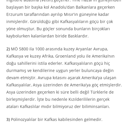
başlayan bir başka kol Anadolu’dan Balkanlara geçerken
Erzurum taraflarından ayrılıp Mısır’ın güneyine kadar
inmişlerdir. Görüldüğü gibi Kafkasyalıların göçü bir çok
yöne olmuştur. Bu göçler sonunda bunların birçokları
kaybolurken kalanlardan biride Basklardır.
2)
MÖ 5800 ila 1000 arasında kuzey Aryanlar Avrupa,
Kafkasya ve kuzey Afrika, Groenland yolu ile Amerika’nın
doğu sahillerini istila ederler. Kafkasyalıların göçü hiç
durmamış ve kendilerine uygun yerler buluncaya değin
devam etmiştir. Avrupa kıtasını aşarak Amerika’ya ulaşan
Kafkasyalılar, Asya üzerinden de Amerika’ya göç etmişlerdir.
Asya üzerinden geçerken ki süre belli değil Türklerle de
birleşmişlerdir. İşte bu nedenle Kızılderililerin gerçek
ataları Kafkaslılar mıdır bilmiyoruz der biliminsanları.
3)
Polinozyalılar bir Kafkas kabilesinden gelmedir.