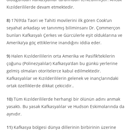
Kızılderililerde devam etmektedir.
8)
1769’da Taori ve Tahiti movilerini ilk gören Cook’un
seyahat arkadaşı ve tanınmış biliminsanı Dr. Çommerçon
bunları Kafkasyalı Çerkes ve Gürcülerle eşit olduklarına ve
Amerika’ya göç ettiklerine inandığını iddia eder.
9)
Halen Kızılderililerin orta Amerika ve Pasifik’tekilerin
çoğunu (Polinezyalılar) Kafkasya’dan bu günkü yerlerine
gelmiş olmaları otoritelerce kabul edilmektedir.
Kafkasyalılar ve Kızılderililerin gelenek ve inançlarındaki
ortak özelliklerde dikkat çekicidir..
10)
Tüm Kızılderililerde herhangi bir ölünün adını anmak
yasaktı. Bu yasak Kafkasyalılar ve Hudson Eskimolarında da
aynıdır.
11)
Kafkasya bölgesi dünya dillerinin birbirinin üzerine