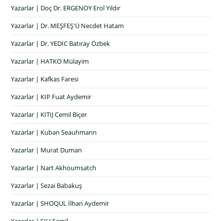
Yazarlar | Doç Dr. ERGENOY Erol Yıldır
Yazarlar | Dr. MEŞFEŞ'Ü Necdet Hatam
Yazarlar | Dr. YEDİC Batıray Özbek
Yazarlar | HATKO Mülayim
Yazarlar | Kafkas Faresi
Yazarlar | KIP Fuat Aydemir
Yazarlar | KITIJ Cemil Biçer
Yazarlar | Kuban Seauhmann
Yazarlar | Murat Duman
Yazarlar | Nart Akhoumsatch
Yazarlar | Sezai Babakuş
Yazarlar | SHOQUL İlhan Aydemir
Yazarlar | ŞIH Şamil