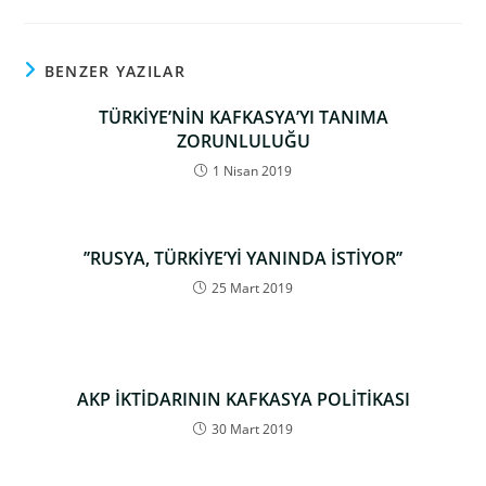
BENZER YAZILAR
TÜRKİYE’NİN KAFKASYA’YI TANIMA
ZORUNLULUĞU
1 Nisan 2019
’’RUSYA, TÜRKİYE’Yİ YANINDA İSTİYOR’’
25 Mart 2019
AKP İKTİDARININ KAFKASYA POLİTİKASI
30 Mart 2019