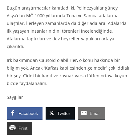
Bugün araştırmacılar kanıtladı ki, Polinezyalılar güney
Asya’dan MÖ 1000 yıllarında Tona ve Samoa adalarına
ulaştılar. İlerleyen zamanlarda da diğer adalara. Adalarda
ilk yaşayan insanların dini törenleri incelendiğinde,
Atalarına taptıkları ve dev heykeller yaptıkları ortaya
çıkarıldı.
Irk bakımından Causoid olabilirler, o konu hakkında bir
bilgim yok. Ancak ‘’Kafkas kabilesinden gelmedir’’ çok iddialı
bir şey. Ciddi bir kanıt ve kaynak varsa lütfen ortaya koyun
bizde faydalanalım.
Saygılar
Facebook
Twitter
Email
Print