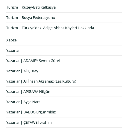
Turizm | Kuzey-Batı Kafkasya
Turizm | Rusya Federasyonu
Turizm | Türkiye'deki Adige-Abhaz Köyleri Hakkında
Xabze
Yazarlar
Yazarlar | ADAMEY Semra Gürel
Yazarlar | Ali Çurey
Yazarlar | Ali İhsan Aksamaz (Laz Kültürü)
Yazarlar | APSUWA Nilgün
Yazarlar | Ayşe Nart
Yazarlar | BABUG Ergün Yıldız
Yazarlar | ÇETAWE İbrahim