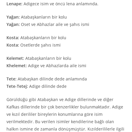
Lenape:
Adigece isim ve öncü lena anlamında.
Yağan:
Atabaşkanların bir kolu
Yağan:
Oset ve Abhazlar aile ve şahıs ismi
Kosta:
Atabaşkanların bir kolu
Kosta:
Osetlerde şahıs ismi
Kelemet:
Atabaşkanların bir kolu
Khelemet:
Adige ve Abhazlarda aile ismi
Tete:
Atabaşkan dilinde dede anlamında
Tete-Tetej:
Adige dilinde dede
Görüldüğü gibi Atabaşkan ve Adige dillerinde ve diğer
Kafkas dillerinde bir çok benzerlikler bulunmaktadır. Adige
ve kızıl derililer bireylerin konumlarına göre isim
verilmektedir. Bu verilen isimler kendilerine bağlı olan
halkın ismine de zamanla dönüşmüştür. Kızılderililerle ilgili