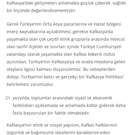
Kafkasya’daki gelişmeleri anlamakta güçlük çekerek, sağlıklı
bir biçimde değerlendirememiştir.
Gerek Türkiye’nin Orta Asya pazarlarına ve Hazar bölgesi
enerji kaynaklarına açılabilmesi, gerekse Kafkasya’da
yaşamakta olan çok çeşitli etnik gruplarla arasında mevcut
olan tarihî ilişkiler ve sınırları içinde Türkiye Cumhuriyeti
vatandaşı olarak yaşamakta olan Kafkas kökenli nüfus
açısından, Türkiye’nin Kafkasya’ya ve orada meydana gelen
olaylara ilgisiz kalması düşünülemez. Bu sebeplerden
dolayı, Türkiye’nin kalıcı ve gerçekçi bir ‘Kafkasya Politikası’
belirlemesi zorunludur.
yüzyılda, toplumlar arasındaki siyasî ve ekonomik
farklılıkları açıklamada ve anlamada
kültür
giderek daha
fazla başvurulan bir faktör olmaktadır.
Kafkasya’nın etnik ve sosyal yapısını, Kafkas halklarının
özgürlük ve bağımsızlık ideallerini karakterize eden