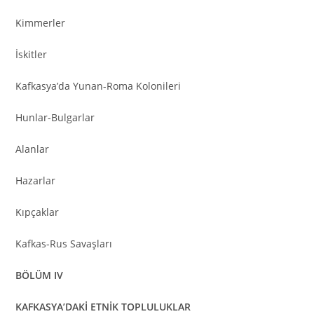
Kimmerler
İskitler
Kafkasya’da Yunan-Roma Kolonileri
Hunlar-Bulgarlar
Alanlar
Hazarlar
Kıpçaklar
Kafkas-Rus Savaşları
BÖLÜM IV
KAFKASYA’DAKİ ETNİK TOPLULUKLAR