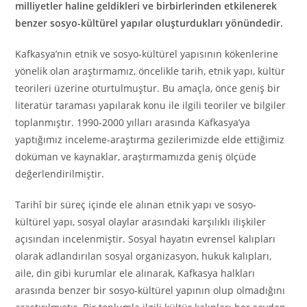
milliyetler haline geldikleri ve birbirlerinden etkilenerek
benzer sosyo-kültürel yapılar oluşturdukları yönündedir.
Kafkasya’nın etnik ve sosyo-kültürel yapısının kökenlerine
yönelik olan araştırmamız, öncelikle tarih, etnik yapı, kültür
teorileri üzerine oturtulmuştur. Bu amaçla, önce geniş bir
literatür taraması yapılarak konu ile ilgili teoriler ve bilgiler
toplanmıştır. 1990-2000 yılları arasında Kafkasya’ya
yaptığımız inceleme-araştırma gezilerimizde elde ettiğimiz
doküman ve kaynaklar, araştırmamızda geniş ölçüde
değerlendirilmiştir.
Tarihî bir süreç içinde ele alınan etnik yapı ve sosyo-
kültürel yapı, sosyal olaylar arasındaki karşılıklı ilişkiler
açısından incelenmiştir. Sosyal hayatın evrensel kalıpları
olarak adlandırılan sosyal organizasyon, hukuk kalıpları,
aile, din gibi kurumlar ele alınarak, Kafkasya halkları
arasında benzer bir sosyo-kültürel yapının olup olmadığını