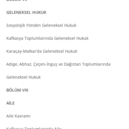
GELENEKSEL HUKUK
Sosyolojik Yönden Geleneksel Hukuk
Kafkasya Toplumlarında Geleneksel Hukuk
Karaçay-Malkar’da Geleneksel Hukuk
Adige, Abhaz, Çeçen-İnguş ve Dağıstan Toplumlarında
Geleneksel Hukuk
BÖLÜM VIII
AİLE
Aile Kavramı
Kafkasya Toplumlarında Aile