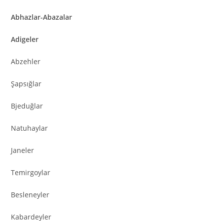
Abhazlar-Abazalar
Adigeler
Abzehler
Şapsığlar
Bjeduğlar
Natuhaylar
Janeler
Temirgoylar
Besleneyler
Kabardeyler