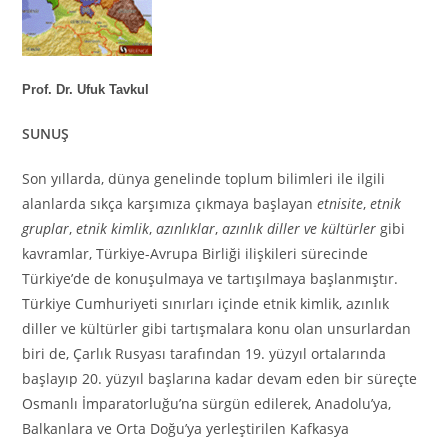
Prof. Dr. Ufuk Tavkul
SUNUŞ
Son yıllarda, dünya genelinde toplum bilimleri ile ilgili
alanlarda sıkça karşımıza çıkmaya başlayan
etnisite
,
etnik
gruplar
,
etnik kimlik
,
azınlıklar
,
azınlık
diller ve kültürler
gibi
kavramlar, Türkiye-Avrupa Birliği ilişkileri sürecinde
Türkiye’de de konuşulmaya ve tartışılmaya başlanmıştır.
Türkiye Cumhuriyeti sınırları içinde etnik kimlik, azınlık
diller ve kültürler gibi tartışmalara konu olan unsurlardan
biri de, Çarlık Rusyası tarafından 19. yüzyıl ortalarında
başlayıp 20. yüzyıl başlarına kadar devam eden bir süreçte
Osmanlı İmparatorluğu’na sürgün edilerek, Anadolu’ya,
Balkanlara ve Orta Doğu’ya yerleştirilen Kafkasya