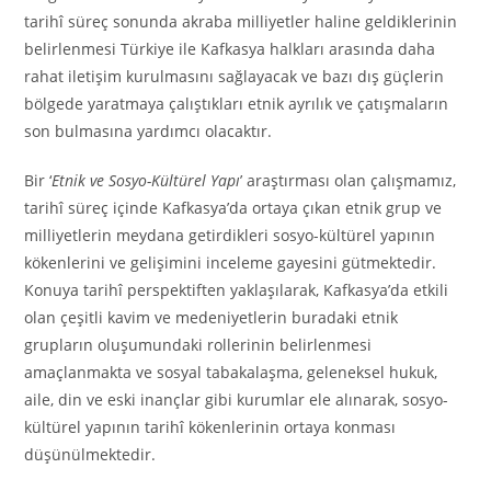
tarihî süreç sonunda akraba milliyetler haline geldiklerinin
belirlenmesi Türkiye ile Kafkasya halkları arasında daha
rahat iletişim kurulmasını sağlayacak ve bazı dış güçlerin
bölgede yaratmaya çalıştıkları etnik ayrılık ve çatışmaların
son bulmasına yardımcı olacaktır.
Bir ‘
Etnik ve Sosyo-Kültürel Yapı
’ araştırması olan çalışmamız,
tarihî süreç içinde Kafkasya’da ortaya çıkan etnik grup ve
milliyetlerin meydana getirdikleri sosyo-kültürel yapının
kökenlerini ve gelişimini inceleme gayesini gütmektedir.
Konuya tarihî perspektiften yaklaşılarak, Kafkasya’da etkili
olan çeşitli kavim ve medeniyetlerin buradaki etnik
grupların oluşumundaki rollerinin belirlenmesi
amaçlanmakta ve sosyal tabakalaşma, geleneksel hukuk,
aile, din ve eski inançlar gibi kurumlar ele alınarak, sosyo-
kültürel yapının tarihî kökenlerinin ortaya konması
düşünülmektedir.