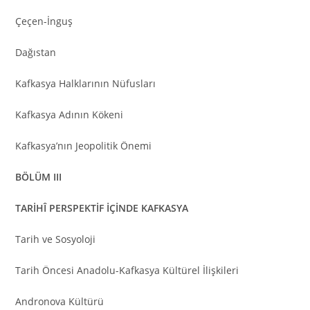
Çeçen-İnguş
Dağıstan
Kafkasya Halklarının Nüfusları
Kafkasya Adının Kökeni
Kafkasya’nın Jeopolitik Önemi
BÖLÜM III
TARİHÎ PERSPEKTİF İÇİNDE KAFKASYA
Tarih ve Sosyoloji
Tarih Öncesi Anadolu-Kafkasya Kültürel İlişkileri
Andronova Kültürü