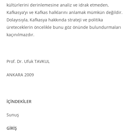
kültürlerini derinlemesine analiz ve idrak etmeden,
Kafkasya’yı ve Kafkas halklarını anlamak mümkün değildir.
Dolayısıyla, Kafkasya hakkında strateji ve politika
üreteceklerin öncelikle bunu göz önünde bulundurmaları
kaçınılmazdır.
Prof. Dr. Ufuk TAVKUL
ANKARA 2009
İÇİNDEKİLER
Sunuş
GİRİŞ