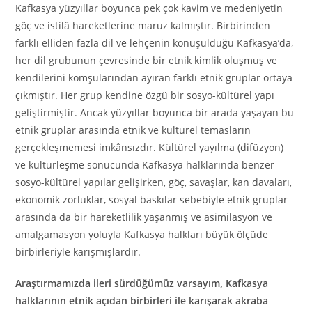
Kafkasya yüzyıllar boyunca pek çok kavim ve medeniyetin
göç ve istilâ hareketlerine maruz kalmıştır. Birbirinden
farklı elliden fazla dil ve lehçenin konuşulduğu Kafkasya’da,
her dil grubunun çevresinde bir etnik kimlik oluşmuş ve
kendilerini komşularından ayıran farklı etnik gruplar ortaya
çıkmıştır. Her grup kendine özgü bir sosyo-kültürel yapı
geliştirmiştir. Ancak yüzyıllar boyunca bir arada yaşayan bu
etnik gruplar arasında etnik ve kültürel temasların
gerçekleşmemesi imkânsızdır. Kültürel yayılma (difüzyon)
ve kültürleşme sonucunda Kafkasya halklarında benzer
sosyo-kültürel yapılar gelişirken, göç, savaşlar, kan davaları,
ekonomik zorluklar, sosyal baskılar sebebiyle etnik gruplar
arasında da bir hareketlilik yaşanmış ve asimilasyon ve
amalgamasyon yoluyla Kafkasya halkları büyük ölçüde
birbirleriyle karışmışlardır.
Araştırmamızda ileri sürdüğümüz varsayım, Kafkasya
halklarının etnik açıdan birbirleri ile karışarak akraba