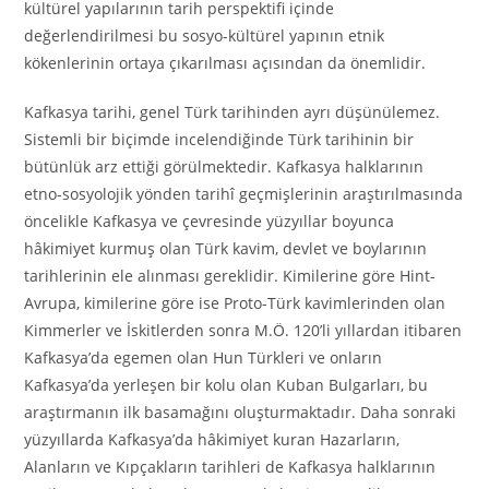
kültürel yapılarının tarih perspektifi içinde
değerlendirilmesi bu sosyo-kültürel yapının etnik
kökenlerinin ortaya çıkarılması açısından da önemlidir.
Kafkasya tarihi, genel Türk tarihinden ayrı düşünülemez.
Sistemli bir biçimde incelendiğinde Türk tarihinin bir
bütünlük arz ettiği görülmektedir. Kafkasya halklarının
etno-sosyolojik yönden tarihî geçmişlerinin araştırılmasında
öncelikle Kafkasya ve çevresinde yüzyıllar boyunca
hâkimiyet kurmuş olan Türk kavim, devlet ve boylarının
tarihlerinin ele alınması gereklidir. Kimilerine göre Hint-
Avrupa, kimilerine göre ise Proto-Türk kavimlerinden olan
Kimmerler ve İskitlerden sonra M.Ö. 120’li yıllardan itibaren
Kafkasya’da egemen olan Hun Türkleri ve onların
Kafkasya’da yerleşen bir kolu olan Kuban Bulgarları, bu
araştırmanın ilk basamağını oluşturmaktadır. Daha sonraki
yüzyıllarda Kafkasya’da hâkimiyet kuran Hazarların,
Alanların ve Kıpçakların tarihleri de Kafkasya halklarının