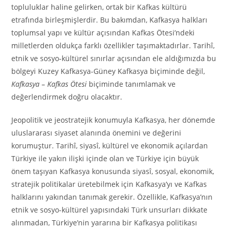
topluluklar haline gelirken, ortak bir Kafkas kültürü
etrafında birleşmişlerdir. Bu bakımdan, Kafkasya halkları
toplumsal yapı ve kültür açısından Kafkas Ötesi’ndeki
milletlerden oldukça farklı özellikler taşımaktadırlar. Tarihî,
etnik ve sosyo-kültürel sınırlar açısından ele aldığımızda bu
bölgeyi Kuzey Kafkasya-Güney Kafkasya biçiminde değil,
Kafkasya – Kafkas Ötesi
biçiminde tanımlamak ve
değerlendirmek doğru olacaktır.
Jeopolitik ve jeostratejik konumuyla Kafkasya, her dönemde
uluslararası siyaset alanında önemini ve değerini
korumuştur. Tarihî, siyasî, kültürel ve ekonomik açılardan
Türkiye ile yakın ilişki içinde olan ve Türkiye için büyük
önem taşıyan Kafkasya konusunda siyasî, sosyal, ekonomik,
stratejik politikalar üretebilmek için Kafkasya’yı ve Kafkas
halklarını yakından tanımak gerekir. Özellikle, Kafkasya’nın
etnik ve sosyo-kültürel yapısındaki Türk unsurları dikkate
alınmadan, Türkiye’nin yararına bir Kafkasya politikası