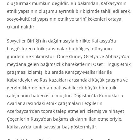
oluşturmak mümkün değildir. Bu bakımdan, Kafkasya’nın
etnik yapısının oluşumu ayrıntılı bir biçimde tahlil edilerek,
sosyo-kültürel yapısının etnik ve tarihî kökenleri ortaya
çıkarılmalıdır.
Sovyetler Birliği’nin dağılmasıyla birlikte Kafkasya’da
başgösteren etnik çatışmalar bu bölgeyi dünyanın
gündemine sokmuştur. Önce Güney Osetya ve Abhazya’da
meydana gelen bağımsızlık hareketlerini Oset – İnguş etnik
çatışması izlemiş, bu arada Karaçay-Malkarlılar ile
Kabardeyler ve Rus Kazakları arasındaki küçük çatışma ve
gerginlikler de her an patlayabilecek büyük bir etnik
çatışmanın habercisi olmuştur. Dağıstan’da Kumuklarla
Avarlar arasındaki etnik çatışmaları Lezgilerin
Azerbaycan’dan toprak talep etmeleri izlemiş ve nihayet
Çeçenlerin Rusya’dan bağımsızlıklarını ilan etmeleriyle,
Kafkasya’da kanlı savaşlar baş göstermiştir.