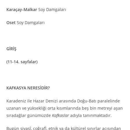
Karaçay-Malkar
Soy Damgaları
Oset
Soy Damgaları
GİRİŞ
(11-14. sayfalar)
KAFKASYA NERESİDİR?
Karadeniz ile Hazar Denizi arasında Doğu-Batı paralelinde
uzanan ve yüksekliği orta kısımlarında beş bin metreyi aşan
sıradağlar günümüzde
Kafkaslar
adıyla tanınmaktadır.
Bugün siyasî, coğrafî, etnik ya da kültürel sınırlar açısından