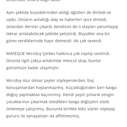
Aynı şekilde büyüklerinden aldığı öğütleri de dinledi ve
uydu. Onların anlattığı olay ve haberleri iyice dinledi,
onlardan dersler çıkardı, kendisini de o olayları yorumlayıp
tekrar anlatabilecek şekilde yetiştirdi. Büyükler ona bir
görev verdiklerinde hayır demezdi. Atı çok severdi.
MAFEQUE Wırısbıy Çerkes halkınca çok sayılıp sevilirdi.
Onunla ilgili çokça anlatımlar mevcut olup, bunlar
günümüze kadar ulaşmıştır.
Wırısbıy olur olmaz şeyler söyleyenlerden, boş
konuşanlardan hoşlanmazmış. Küçüklüğünden beri kavga
döğüş yapmaktan kaçınırmış. Kendi yaşıtı şımarık zengin
çocuklarının çıkarmak istedikleri kavga döğüşleri sözle
önlemeye çalışırmış. Bununla birlikte kötü sözler söyleyip
gururu ile oynayanları da affetmezmiş.