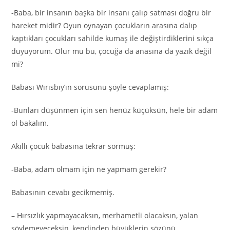
-Baba, bir insanın başka bir insanı çalıp satması doğru bir
hareket midir? Oyun oynayan çocukların arasına dalıp
kaptıkları çocukları sahilde kumaş ile değiştirdiklerini sıkça
duyuyorum. Olur mu bu, çocuğa da anasına da yazık değil
mi?
Babası Wırısbıy’ın sorusunu şöyle cevaplamış:
-Bunları düşünmen için sen henüz küçüksün, hele bir adam
ol bakalım.
Akıllı çocuk babasına tekrar sormuş:
-Baba, adam olmam için ne yapmam gerekir?
Babasının cevabı gecikmemiş.
– Hırsızlık yapmayacaksın, merhametli olacaksın, yalan
söylemeyeceksin, kendinden büyüklerin sözünü