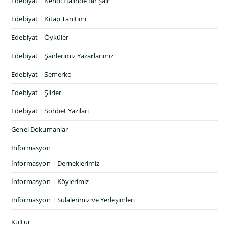
Edebiyat | Kendi Halinde Bir Şair
Edebiyat | Kitap Tanıtımı
Edebiyat | Öyküler
Edebiyat | Şairlerimiz Yazarlarımız
Edebiyat | Semerko
Edebiyat | Şiirler
Edebiyat | Sohbet Yazıları
Genel Dokumanlar
İnformasyon
İnformasyon | Derneklerimiz
İnformasyon | Köylerimiz
İnformasyon | Sülalerimiz ve Yerleşimleri
Kültür