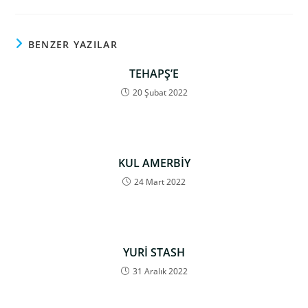
BENZER YAZILAR
TEHAPŞ’E
20 Şubat 2022
KUL AMERBİY
24 Mart 2022
YURİ STASH
31 Aralık 2022