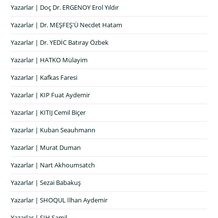
Yazarlar | Doç Dr. ERGENOY Erol Yıldır
Yazarlar | Dr. MEŞFEŞ'Ü Necdet Hatam
Yazarlar | Dr. YEDİC Batıray Özbek
Yazarlar | HATKO Mülayim
Yazarlar | Kafkas Faresi
Yazarlar | KIP Fuat Aydemir
Yazarlar | KITIJ Cemil Biçer
Yazarlar | Kuban Seauhmann
Yazarlar | Murat Duman
Yazarlar | Nart Akhoumsatch
Yazarlar | Sezai Babakuş
Yazarlar | SHOQUL İlhan Aydemir
Yazarlar | ŞIH Şamil