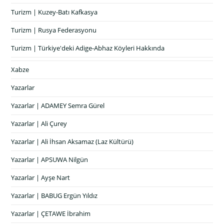
Turizm | Kuzey-Batı Kafkasya
Turizm | Rusya Federasyonu
Turizm | Türkiye'deki Adige-Abhaz Köyleri Hakkında
Xabze
Yazarlar
Yazarlar | ADAMEY Semra Gürel
Yazarlar | Ali Çurey
Yazarlar | Ali İhsan Aksamaz (Laz Kültürü)
Yazarlar | APSUWA Nilgün
Yazarlar | Ayşe Nart
Yazarlar | BABUG Ergün Yıldız
Yazarlar | ÇETAWE İbrahim