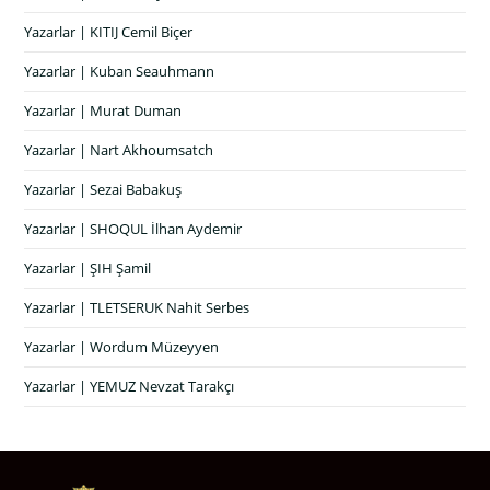
Yazarlar | KITIJ Cemil Biçer
Yazarlar | Kuban Seauhmann
Yazarlar | Murat Duman
Yazarlar | Nart Akhoumsatch
Yazarlar | Sezai Babakuş
Yazarlar | SHOQUL İlhan Aydemir
Yazarlar | ŞIH Şamil
Yazarlar | TLETSERUK Nahit Serbes
Yazarlar | Wordum Müzeyyen
Yazarlar | YEMUZ Nevzat Tarakçı