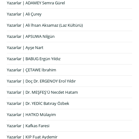
Yazarlar | ADAMEY Semra Gürel
Yazarlar | Ali Çurey
Yazarlar | Ali İhsan Aksamaz (Laz Kültürü)
Yazarlar | APSUWA Nilgün
Yazarlar | Ayşe Nart
Yazarlar | BABUG Ergün Yıldız
Yazarlar | ÇETAWE İbrahim
Yazarlar | Doç Dr. ERGENOY Erol Yıldır
Yazarlar | Dr. MEŞFEŞ'Ü Necdet Hatam
Yazarlar | Dr. YEDİC Batıray Özbek
Yazarlar | HATKO Mülayim
Yazarlar | Kafkas Faresi
Yazarlar | KIP Fuat Aydemir