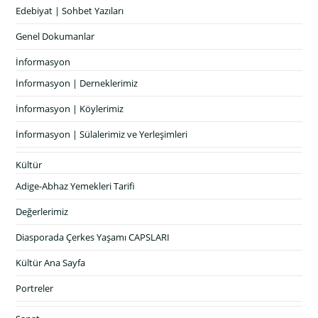
Edebiyat | Sohbet Yazıları
Genel Dokumanlar
İnformasyon
İnformasyon | Derneklerimiz
İnformasyon | Köylerimiz
İnformasyon | Sülalerimiz ve Yerleşimleri
Kültür
Adige-Abhaz Yemekleri Tarifi
Değerlerimiz
Diasporada Çerkes Yaşamı CAPSLARI
Kültür Ana Sayfa
Portreler