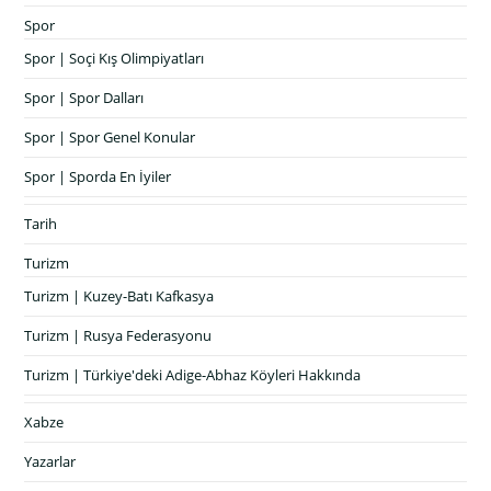
Spor
Spor | Soçi Kış Olimpiyatları
Spor | Spor Dalları
Spor | Spor Genel Konular
Spor | Sporda En İyiler
Tarih
Turizm
Turizm | Kuzey-Batı Kafkasya
Turizm | Rusya Federasyonu
Turizm | Türkiye'deki Adige-Abhaz Köyleri Hakkında
Xabze
Yazarlar