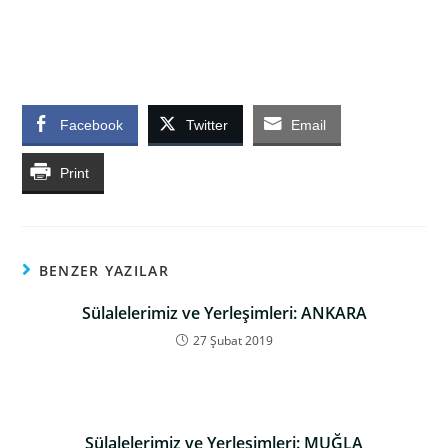
Facebook
Twitter
Email
Print
BENZER YAZILAR
Sülalelerimiz ve Yerleşimleri: ANKARA
27 Şubat 2019
Sülalelerimiz ve Yerleşimleri: MUĞLA