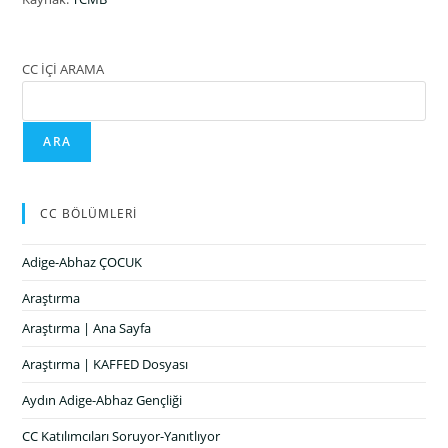
CC İÇİ ARAMA
ARA
CC BÖLÜMLERİ
Adige-Abhaz ÇOCUK
Araştırma
Araştırma | Ana Sayfa
Araştırma | KAFFED Dosyası
Aydın Adige-Abhaz Gençliği
CC Katılımcıları Soruyor-Yanıtlıyor