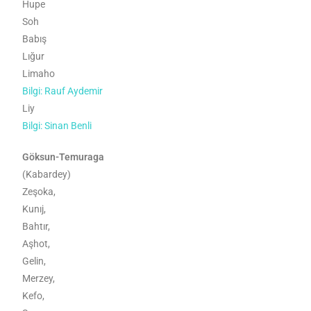
Hupe
Soh
Babış
Lığur
Limaho
Bilgi: Rauf Aydemir
Liy
Bilgi: Sinan Benli
Göksun-Temuraga
(Kabardey)
Zeşoka,
Kunıj,
Bahtır,
Aşhot,
Gelin,
Merzey,
Kefo,