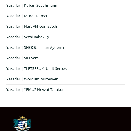
Yazarlar | Kuban Seauhmann
Yazarlar | Murat Duman
Yazarlar | Nart Akhoumsatch
Yazarlar | Sezai Babakuş
Yazarlar | SHOQUL İlhan Aydemir
Yazarlar | ŞIH Şamil
Yazarlar | TLETSERUK Nahit Serbes
Yazarlar | Wordum Müzeyyen
Yazarlar | YEMUZ Nevzat Tarakçı