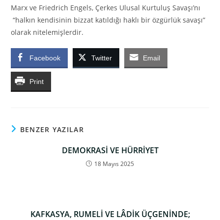
Marx ve Friedrich Engels, Çerkes Ulusal Kurtuluş Savaşı’nı
“halkın kendisinin bizzat katıldığı haklı bir özgürlük savaşı”
olarak nitelemişlerdir.
Facebook
Twitter
Email
Print
BENZER YAZILAR
DEMOKRASİ VE HÜRRİYET
18 Mayıs 2025
KAFKASYA, RUMELİ VE LÂDİK ÜÇGENİNDE;