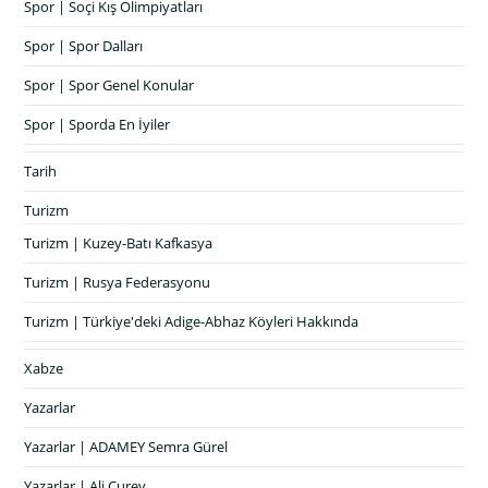
Spor | Soçi Kış Olimpiyatları
Spor | Spor Dalları
Spor | Spor Genel Konular
Spor | Sporda En İyiler
Tarih
Turizm
Turizm | Kuzey-Batı Kafkasya
Turizm | Rusya Federasyonu
Turizm | Türkiye'deki Adige-Abhaz Köyleri Hakkında
Xabze
Yazarlar
Yazarlar | ADAMEY Semra Gürel
Yazarlar | Ali Çurey