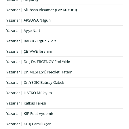
Yazarlar | Ali İhsan Aksamaz (Laz Kültürü)
Yazarlar | APSUWA Nilgün
Yazarlar | Ayşe Nart
Yazarlar | BABUG Ergün Yıldız
Yazarlar | ÇETAWE İbrahim
Yazarlar | Doç Dr. ERGENOY Erol Yıldır
Yazarlar | Dr. MEŞFEŞ'Ü Necdet Hatam
Yazarlar | Dr. YEDİC Batıray Özbek
Yazarlar | HATKO Mülayim
Yazarlar | Kafkas Faresi
Yazarlar | KIP Fuat Aydemir
Yazarlar | KITIJ Cemil Biçer