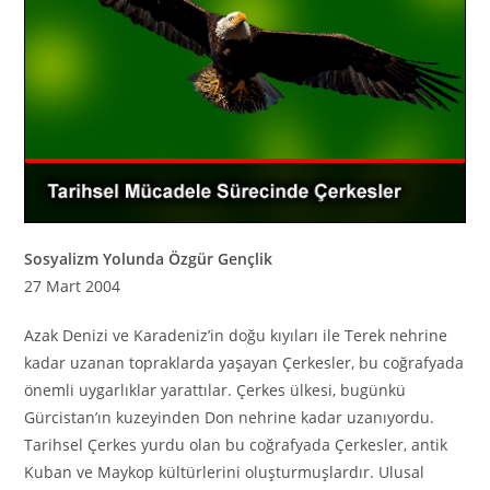
Sosyalizm Yolunda Özgür Gençlik
27 Mart 2004
Azak Denizi ve Karadeniz’in doğu kıyıları ile Terek nehrine
kadar uzanan topraklarda yaşayan Çerkesler, bu coğrafyada
önemli uygarlıklar yarattılar. Çerkes ülkesi, bugünkü
Gürcistan’ın kuzeyinden Don nehrine kadar uzanıyordu.
Tarihsel Çerkes yurdu olan bu coğrafyada Çerkesler, antik
Kuban ve Maykop kültürlerini oluşturmuşlardır. Ulusal