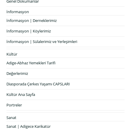
Genel Dokumanlar
İnformasyon
İnformasyon | Derneklerimiz
İnformasyon | Köylerimiz
İnformasyon | Sülalerimiz ve Yerleşimleri
Kültür
Adige-Abhaz Yemekleri Tarifi
Değerlerimiz
Diasporada Çerkes Yaşamı CAPSLARI
Kültür Ana Sayfa
Portreler
Sanat
Sanat | Adigece Karikatür