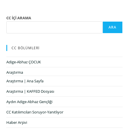
CC İÇİ ARAMA
ARA
CC BÖLÜMLERİ
Adige-Abhaz ÇOCUK
Araştırma
Araştırma | Ana Sayfa
Araştırma | KAFFED Dosyası
Aydın Adige-Abhaz Gençliği
CC Katılımcıları Soruyor-Yanıtlıyor
Haber Arşivi