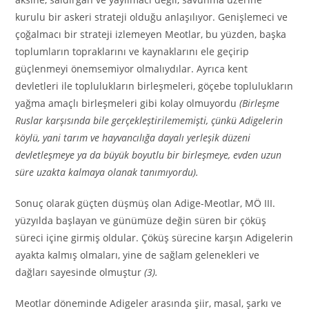
kurulu bir askeri strateji olduğu anlaşılıyor. Genişlemeci ve
çoğalmacı bir strateji izlemeyen Meotlar, bu yüzden, başka
toplumların topraklarını ve kaynaklarını ele geçirip
güçlenmeyi önemsemiyor olmalıydılar. Ayrıca kent
devletleri ile toplulukların birleşmeleri, göçebe toplulukların
yağma amaçlı birleşmeleri gibi kolay olmuyordu
(Birleşme
Ruslar karşısında bile gerçekleştirilememişti, çünkü Adigelerin
köylü, yani tarım ve hayvancılığa dayalı yerleşik düzeni
devletleşmeye ya da büyük boyutlu bir birleşmeye, evden uzun
süre uzakta kalmaya olanak tanımıyordu).
Sonuç olarak güçten düşmüş olan Adige-Meotlar, MÖ III.
yüzyılda başlayan ve günümüze değin süren bir çöküş
süreci içine girmiş oldular. Çöküş sürecine karşın Adigelerin
ayakta kalmış olmaları, yine de sağlam gelenekleri ve
dağları sayesinde olmuştur
(3).
Meotlar döneminde Adigeler arasında şiir, masal, şarkı ve